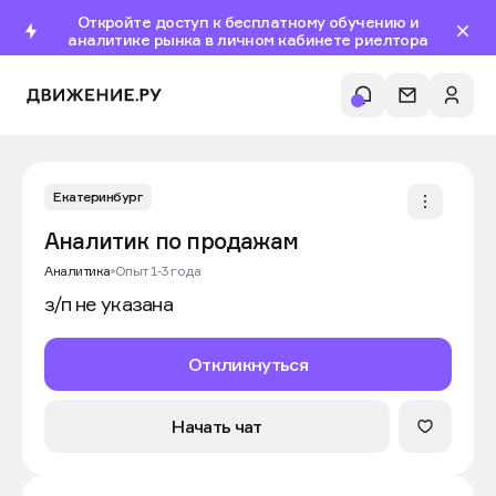
Откройте доступ к бесплатному обучению и
аналитике рынка в личном кабинете риелтора
Екатеринбург
Аналитик по продажам
Аналитика
Опыт 1-3 года
з/п не указана
Откликнуться
Начать чат