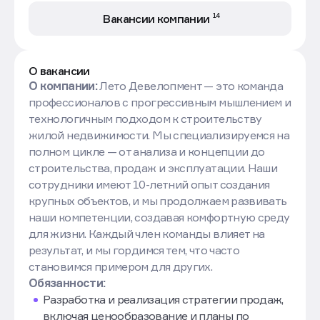
14
Вакансии компании
О вакансии
О компании:
Лето Девелопмент — это команда
профессионалов с прогрессивным мышлением и
технологичным подходом к строительству
жилой недвижимости. Мы специализируемся на
полном цикле — от анализа и концепции до
строительства, продаж и эксплуатации. Наши
сотрудники имеют 10-летний опыт создания
крупных объектов, и мы продолжаем развивать
наши компетенции, создавая комфортную среду
для жизни. Каждый член команды влияет на
результат, и мы гордимся тем, что часто
становимся примером для других.
Обязанности:
Разработка и реализация стратегии продаж,