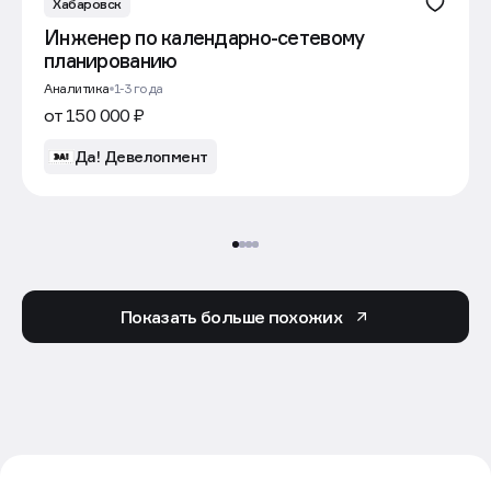
Хабаровск
Инженер по календарно-сетевому
планированию
Аналитика
1-3 года
от 150 000 ₽
Да! Девелопмент
Показать больше похожих