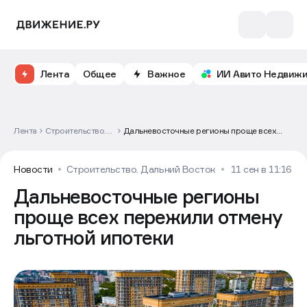
Лента
Общее
Важное
ИИ Авито Недвиж
Лента
Строительство.
Дальневосточные регионы проще всех
Дальний Восток
пережили отмену льготной ипотеки
Новости
Строительство. Дальний Восток
11 сен в 11:16
Дальневосточные регионы
проще всех пережили отмену
льготной ипотеки