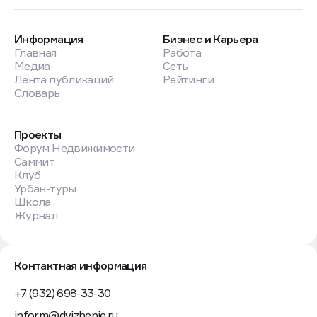
Информация
Бизнес и Карьера
Главная
Работа
Медиа
Сеть
Лента публикаций
Рейтинги
Словарь
Проекты
Форум Недвижимости
Саммит
Клуб
Урбан-туры
Школа
Журнал
Контактная информация
+7 (932) 698-33-30
inform@dvizhenie.ru