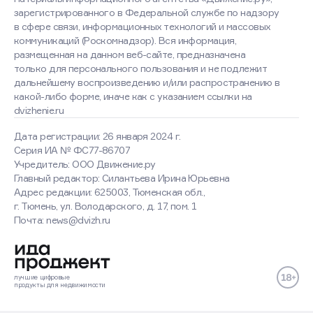
зарегистрированного в Федеральной службе по надзору
в сфере связи, информационных технологий и массовых
коммуникаций (Роскомнадзор). Вся информация,
размещенная на данном веб-сайте, предназначена
только для персонального пользования и не подлежит
дальнейшему воспроизведению и/или распространению в
какой-либо форме, иначе как с указанием ссылки на
dvizhenie.ru
Дата регистрации: 26 января 2024 г.
Серия ИА № ФС77-86707
Учредитель: ООО Движение.ру
Главный редактор: Силантьева Ирина Юрьевна
Адрес редакции: 625003, Тюменская обл.,
г. Тюмень, ул. Володарского, д. 17, пом. 1
Почта: news@dvizh.ru
Хорошо
Подробнее
лучшие
цифровые
продукты
для недвижимости