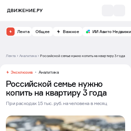
Лента
Общее
Важное
ИИ Авито Недвиж
Лента
Аналитика
Российской семье нужно копить на квартиру 3 года
Эксклюзив
Аналитика
Российской семье нужно
копить на квартиру 3 года
При расходах 15 тыс. руб. на человека в месяц