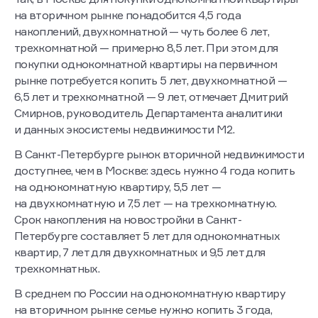
на вторичном рынке понадобится 4,5 года
накоплений, двухкомнатной — чуть более 6 лет,
трехкомнатной — примерно 8,5 лет. При этом для
покупки однокомнатной квартиры на первичном
рынке потребуется копить 5 лет, двухкомнатной —
6,5 лет и трехкомнатной — 9 лет, отмечает Дмитрий
Смирнов, руководитель Департамента аналитики
и данных экосистемы недвижимости М2.
В Санкт-Петербурге рынок вторичной недвижимости
доступнее, чем в Москве: здесь нужно 4 года копить
на однокомнатную квартиру, 5,5 лет —
на двухкомнатную и 7,5 лет — на трехкомнатную.
Срок накопления на новостройки в Санкт-
Петербурге составляет 5 лет для однокомнатных
квартир, 7 лет для двухкомнатных и 9,5 лет для
трехкомнатных.
В среднем по России на однокомнатную квартиру
на вторичном рынке семье нужно копить 3 года,