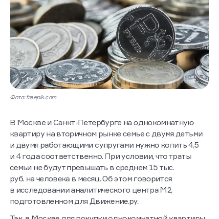
Фото: freepik.com
В Москве и Санкт-Петербурге на однокомнатную
квартиру на вторичном рынке семье с двумя детьми
и двумя работающими супругами нужно копить 4,5
и 4 года соответственно. При условии, что траты
семьи не будут превышать в среднем 15 тыс.
руб. на человека в месяц. Об этом говорится
в исследовании аналитического центра М2,
подготовленном для Движение.ру.
Так, в Москве для покупки однокомнатной квартиры