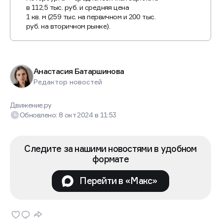
в 112,5 тыс. руб. и средняя цена
1 кв. м (259 тыс. на первичном и 200 тыс.
руб. на вторичном рынке).
Анастасия Батаршинова
Редактор новостей
Движение.ру
Обновлено:
8 окт 2024
в
11:53
Следите за нашими новостями в удобном
формате
Перейти в «Макс»