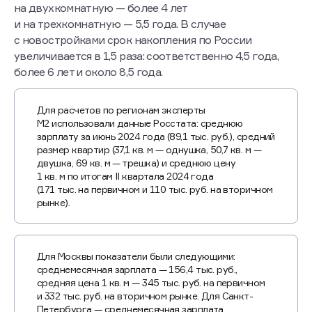
на двухкомнатную — более 4 лет
и на трехкомнатную — 5,5 года. В случае
с новостройками срок накопления по России
увеличивается в 1,5 раза: соответственно 4,5 года,
более 6 лет и около 8,5 года.
Для расчетов по регионам эксперты
М2 использовали данные Росстата: среднюю
зарплату за июнь 2024 года (89,1 тыс. руб.), средний
размер квартир (37,1 кв. м — однушка, 50,7 кв. м —
двушка, 69 кв. м — трешка) и среднюю цену
1 кв. м по итогам II квартала 2024 года
(171 тыс. на первичном и 110 тыс. руб. на вторичном
рынке).
Для Москвы показатели были следующими:
среднемесячная зарплата — 156,4 тыс. руб.,
средняя цена 1 кв. м — 345 тыс. руб. на первичном
и 332 тыс. руб. на вторичном рынке. Для Санкт-
Петербурга — среднемесячная зарплата