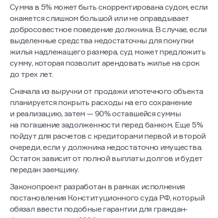
Сумма в 5% может быть скорректирована судом, если
окажется слишком большой или не оправдывает
добросовестное поведение должника. В случае, если
выделенные средства недостаточны для покупки
жилья надлежащего размера, суд может предложить
сумму, которая позволит арендовать жилье на срок
до трех лет.
Сначала из выручки от продажи ипотечного объекта
планируется покрыть расходы на его сохранение
и реализацию, затем — 90% оставшейся суммы
на погашение задолженности перед банком. Еще 5%
пойдут для расчетов с кредиторами первой и второй
очереди, если у должника недостаточно имущества.
Остаток зависит от полной выплаты долгов и будет
передан заемщику.
Законопроект разработан в рамках исполнения
постановления Конституционного суда РФ, который
обязал ввести подобные гарантии для граждан-