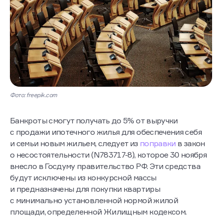
Фото: freepik.com
Банкроты смогут получать до 5% от выручки
с продажи ипотечного жилья для обеспечения себя
и семьи новым жильем, следует из
поправки
в закон
о несостоятельности (N783717-8), которое 30 ноября
внесло в Госдуму правительство РФ. Эти средства
будут исключены из конкурсной массы
и предназначены для покупки квартиры
с минимально установленной нормой жилой
площади, определенной Жилищным кодексом.