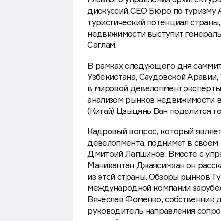
дискуссий СЕО Бюро по туризму
туристический потенциал страны,
недвижимости выступит генерал
Саглам.
В рамках следующего дня саммит
Узбекистана, Саудовской Аравии, 
в мировой девелопмент эксперты 
анализом рынков недвижимости в 
(Китай) Цзыцянь Ван поделится 
Кадровый вопрос, который являет
девелопмента, поднимет в своем
Дмитрий Лапшинов. Вместе с уп
Маникантан Джаясимхан он расск
из этой страны. Обзоры рынков Т
международной компании зарубежн
Вячеслав Фоменко, собственник д
руководитель направления сопро