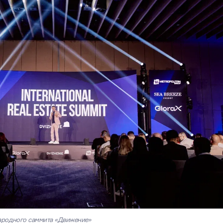
ародного саммита «Движение»