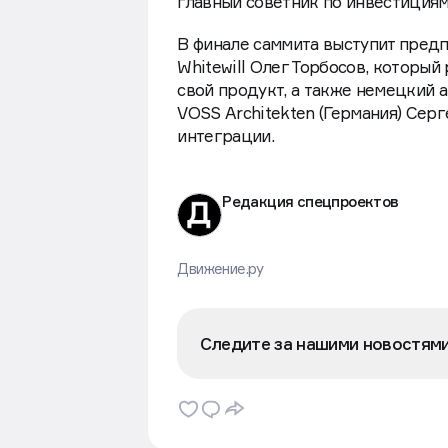
главный советник по инвестициям 
В финале саммита выступит пред
Whitewill Олег Торбосов, который
свой продукт, а также немецкий
VOSS Architekten (Германия) Сер
интеграции.
Редакция спецпроектов
Движение.ру
Следите за нашими новостям