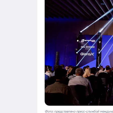
Фото: представлено пресс-службой междун