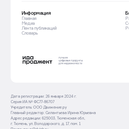
Информация
Б
Главная
Р
Медиа
С
Лента публикаций
Р
Оставаясь на сайте, вы соглашаетесь
Словарь
с использованием cookies
Хорошо
Подробнее