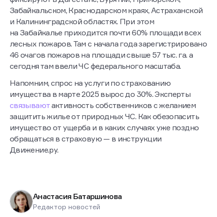
Забайкальском, Краснодарском краях, Астраханской
и Калининградской областях. При этом
на Забайкалье приходится почти 60% площади всех
лесных пожаров. Там с начала года зарегистрировано
46 очагов пожаров на площади свыше 57 тыс. га. а
сегодня там ввели ЧС федерального масштаба.
Напомним, спрос на услуги по страхованию
имущества в марте 2025 вырос до 30%. Эксперты
связывают
активность собственников с желанием
защитить жилье от природных ЧС. Как обезопасить
имущество от ущерба и в каких случаях уже поздно
обращаться в страховую — в инструкции
Движение.ру.
Анастасия Батаршинова
Редактор новостей