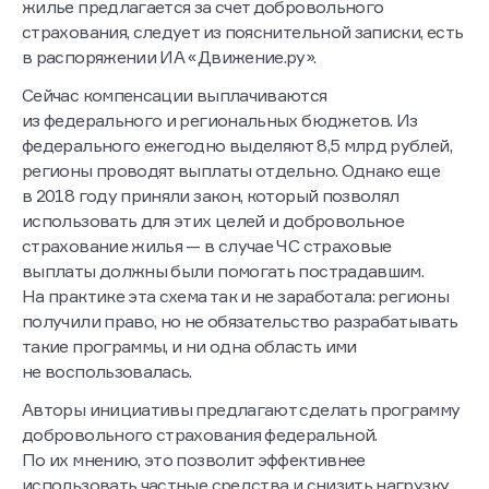
жилье предлагается за счет добровольного
страхования, следует из пояснительной записки, есть
в распоряжении ИА «Движение.ру».
Сейчас компенсации выплачиваются
из федерального и региональных бюджетов. Из
федерального ежегодно выделяют 8,5 млрд рублей,
регионы проводят выплаты отдельно. Однако еще
в 2018 году приняли закон, который позволял
использовать для этих целей и добровольное
страхование жилья — в случае ЧС страховые
выплаты должны были помогать пострадавшим.
На практике эта схема так и не заработала: регионы
получили право, но не обязательство разрабатывать
такие программы, и ни одна область ими
не воспользовалась.
Авторы инициативы предлагают сделать программу
добровольного страхования федеральной.
По их мнению, это позволит эффективнее
использовать частные средства и снизить нагрузку