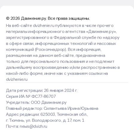
© 2026 Движение.ру. Все права защищены.
На веб-сайте dvizhenie.ru публикуются в числе прочего
материалы информационного агентства «Движение.ру»,
зарегистрированного в Федеральной службе по надзору
в сфере связи, информационных технологий и массовых
коммуникаций (Роскомнадзор). Вся информация,
размещенная на данном веб-сайте, предназначена
только для персонального пользования и не подлежит
дальнейшему воспроизведению и/или распространению в
какой-либо форме, иначе как с указанием ссылки на
dvizhenie.ru
Дата регистрации: 26 января 2024 г.
Серия ИА № ФС77-86707
Учредитель: ООО Движение.ру
Главный редактор: Силантьева Ирина Юрьевна
Адрес редакции: 625003, Тюменская обл.,
г. Тюмень, ул. Володарского, д. 17, пом. 1
Почта: news@dvizh.ru