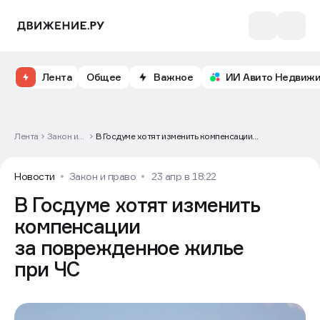
Лента
Общее
Важное
ИИ Авито Недвиж
Лента
Закон и
В Госдуме хотят изменить компенсации
право
за поврежденное жилье при ЧС
Новости
Закон и право
23 апр в 18:22
В Госдуме хотят изменить
компенсации
за поврежденное жилье
при ЧС