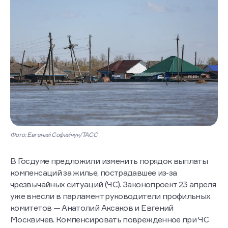
Фото: Евгений Софийчук/ТАСС
В Госдуме предложили изменить порядок выплаты
компенсаций за жилье, пострадавшее из-за
чрезвычайных ситуаций (ЧС). Законопроект 23 апреля
уже внесли в парламент руководители профильных
комитетов — Анатолий Аксаков и Евгений
Москвичев. Компенсировать поврежденное при ЧС