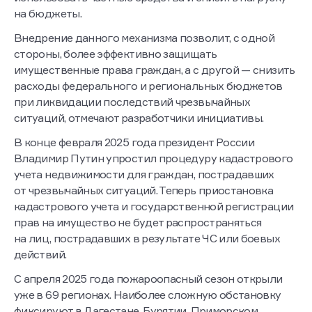
на бюджеты.
Внедрение данного механизма позволит, с одной
стороны, более эффективно защищать
имущественные права граждан, а с другой — снизить
расходы федерального и региональных бюджетов
при ликвидации последствий чрезвычайных
ситуаций, отмечают разработчики инициативы.
В конце февраля 2025 года президент России
Владимир Путин упростил процедуру кадастрового
учета недвижимости для граждан, пострадавших
от чрезвычайных ситуаций. Теперь приостановка
кадастрового учета и государственной регистрации
прав на имущество не будет распространяться
на лиц, пострадавших в результате ЧС или боевых
действий.
С апреля 2025 года пожароопасный сезон открыли
уже в 69 регионах. Наиболее сложную обстановку
фиксируют в Дагестане, Бурятии, Приморском,