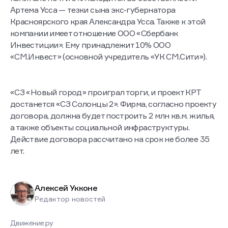
Артема Усса — тезки сына экс-губернатора
Красноярского края Александра Усса. Также к этой
компании имеет отношение ООО «Сбербанк
Инвестиции». Ему принадлежит 10% ООО
«СМ.Инвест» (основной учредитель «УК СМ.Сити»).
«СЗ «Новый город» проиграл торги, и проект КРТ
достанется «СЗ Солонцы 2». Фирма, согласно проекту