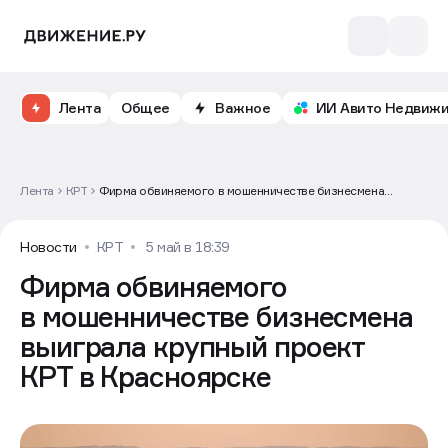
Лента
Общее
Важное
ИИ Авито Недвиж
Лента
КРТ
Фирма обвиняемого в мошенничестве бизнесмена
выиграла крупный проект КРТ в Красноярске
Новости
КРТ
5 май в 18:39
Фирма обвиняемого
в мошенничестве бизнесмена
выиграла крупный проект
КРТ в Красноярске