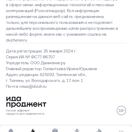
в сфере связи, информационных технологий и массовых
коммуникаций (Роскомнадзор). Вся информация,
размещенная на данном веб-сайте, предназначена
только для персонального пользования и не подлежит
дальнейшему воспроизведению и/или распространению в
какой-либо форме, иначе как с указанием ссылки на
dvizhenie.ru
Дата регистрации: 26 января 2024 г.
Серия ИА № ФС77-86707
Учредитель: ООО Движение.ру
Главный редактор: Силантьева Ирина Юрьевна
Адрес редакции: 625003, Тюменская обл.,
г. Тюмень, ул. Володарского, д. 17, пом. 1
Почта: news@dvizh.ru
лучшие
цифровые
продукты
для недвижимости