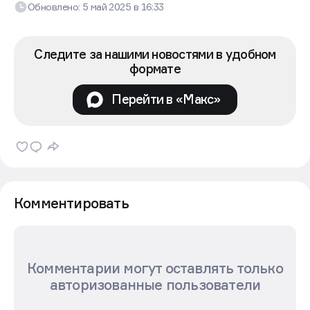
договора, должна будет построить 2 млн кв.м. жилья,
а также объекты социальной инфраструктуры.
Действие договора рассчитано на срок не более 35
лет.
Алексей Укконе
Редактор новостей
Движение.ру
Обновлено:
5 май 2025
в
16:33
Следите за нашими новостями в удобном
формате
Перейти в «Макс»