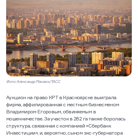
Фото: Александр Манзюк/ТАСС
Аукцион на право КРТ в Красноярске выиграла
фирма, аффилированная с местным бизнесменом
Владимиром Егоровым, обвиняемым в
мошенничестве. За участок в 282 га также боролась
структура, связанная с компанией «Сбербанк
Инвестиции», и, вероятно, сыном экс-губернатора