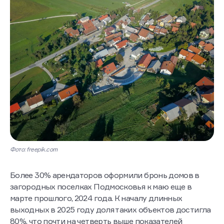
Фото: freepik.com
Более 30% арендаторов оформили бронь домов в
загородных поселках Подмосковья к маю еще в
марте прошлого, 2024 года. К началу длинных
выходных в 2025 году доля таких объектов достигла
80%, что почти на четверть выше показателей