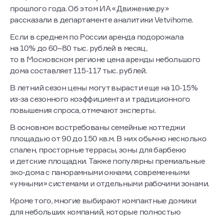
прошлого года. Об этом ИА «Движение.ру»
рассказали в департаменте аналитики Vetvihome.
Если в среднем по России аренда подорожала
на 10% до 60–80 тыс. рублей в месяц,
то в Московском регионе цена аренды небольшого
дома составляет 115-117 тыс. рублей.
В летний сезон цены могут вырасти еще на 10-15%
из-за сезонного коэффициента и традиционного
повышения спроса, отмечают эксперты.
В основном востребованы семейные коттеджи
площадью от 90 до 150 кв.м. В них обычно несколько
спален, просторные террасы, зоны для барбекю
и детские площадки. Также популярны премиальные
эко-дома с панорамными окнами, современными
«умными» системами и отдельными рабочими зонами.
Кроме того, многие выбирают компактные домики
для небольших компаний, которые полностью