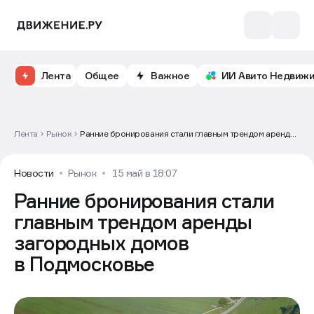
Лента
Общее
Важное
ИИ Авито Недвиж
Лента
Рынок
Ранние бронирования стали главным трендом аренды
загородных домов в Подмосковье
Новости
Рынок
15 май в 18:07
Ранние бронирования стали
главным трендом аренды
загородных домов
в Подмосковье