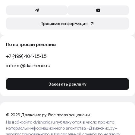
Правовая информация
По вопросам рекламы
+7 (499) 404-15-15
inform@dvizhenie.ru
Заказать рекламу
© 2026 Движение.ру. Все права защищены.
На веб-сайте dvizhenie.ru публикуются в числе прочего
материалы информационного агентства «Движение.ру»,
зарегистрированного в Федеральной службе по надзору