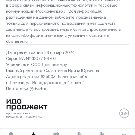
в сфере связи, информационных технологий и массовых
коммуникаций (Роскомнадзор). Вся информация,
размещенная на данном веб-сайте, предназначена
только для персонального пользования и не подлежит
дальнейшему воспроизведению и/или распространению в
какой-либо форме, иначе как с указанием ссылки на
dvizhenie.ru
Дата регистрации: 26 января 2024 г.
Серия ИА № ФС77-86707
Учредитель: ООО Движение.ру
Главный редактор: Силантьева Ирина Юрьевна
Адрес редакции: 625003, Тюменская обл.,
г. Тюмень, ул. Володарского, д. 17, пом. 1
Почта: news@dvizh.ru
лучшие
цифровые
продукты
для недвижимости