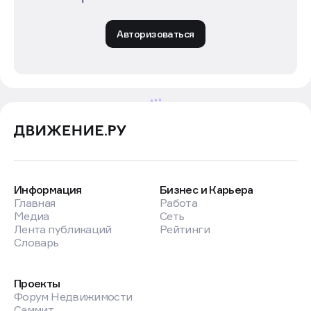
авторизованные пользователи
Авторизоваться
Новости
Закон и право
7 авг в 11:39
В России запретили строить
в зонах подтоплений
Фото: magnific.com
В России запретили строительство капитальных