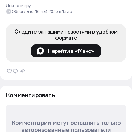
Движение.ру
Обновлено:
16 май 2025
в
13:35
Следите за нашими новостями в удобном
формате
Перейти в «Макс»
Комментировать
Комментарии могут оставлять только