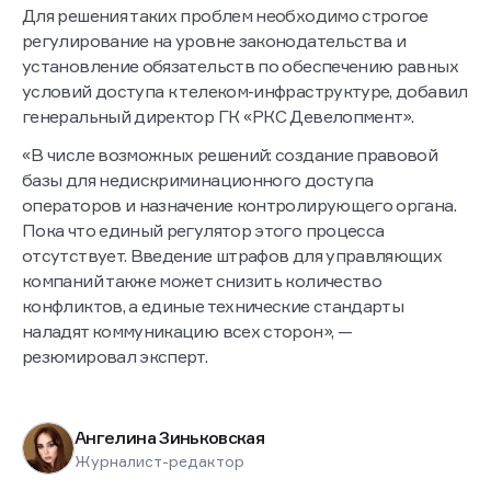
добавил юрист.
Для решения таких проблем необходимо строгое
регулирование на уровне законодательства и
установление обязательств по обеспечению равных
условий доступа к телеком-инфраструктуре, добавил
генеральный директор ГК «РКС Девелопмент».
«В числе возможных решений: создание правовой
базы для недискриминационного доступа
операторов и назначение контролирующего органа.
Пока что единый регулятор этого процесса
отсутствует. Введение штрафов для управляющих
компаний также может снизить количество
конфликтов, а единые технические стандарты
наладят коммуникацию всех сторон», —
резюмировал эксперт.
Ангелина Зиньковская
Журналист-редактор