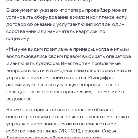
домах. Оба акта приняли в 2024 году.
В документах указано, что теперь провайдер может
установить оборудование в жилом комплексе, если
договор об оказании услуг заключил хотя бы один
собственник или наниматель квартиры по
соцнайму.
«Мы уже видим позитивные примеры, когда жильцы
воспользовались своим правом выбирать оператора
и заключать договоры. Вместе с тем проблемные
вопросы в части взаимодействия операторов связи и
управляющих компаний остаются. Минцифры
анализирует все поступающие вопросы — как от
граждан, так и от операторов связи», — отметили в
ведомстве.
Кроме того, принятое постановление обязало
операторов связи согласовывать проекты монтажа с
управляющими компаниями и товариществами