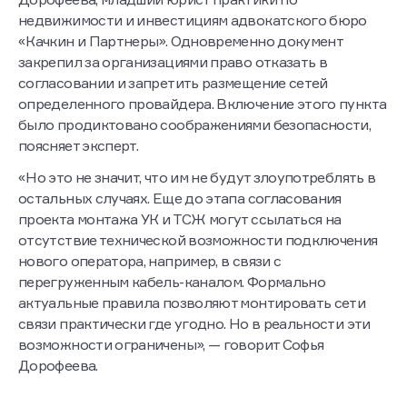
собственников жилья (УК, ТСЖ), говорит Софья
Дорофеева, младший юрист практики по
недвижимости и инвестициям адвокатского бюро
«Качкин и Партнеры». Одновременно документ
закрепил за организациями право отказать в
согласовании и запретить размещение сетей
определенного провайдера. Включение этого пункта
было продиктовано соображениями безопасности,
поясняет эксперт.
«Но это не значит, что им не будут злоупотреблять в
остальных случаях. Еще до этапа согласования
проекта монтажа УК и ТСЖ могут ссылаться на
отсутствие технической возможности подключения
нового оператора, например, в связи с
перегруженным кабель-каналом. Формально
актуальные правила позволяют монтировать сети
связи практически где угодно. Но в реальности эти
возможности ограничены», — говорит Софья
Дорофеева.