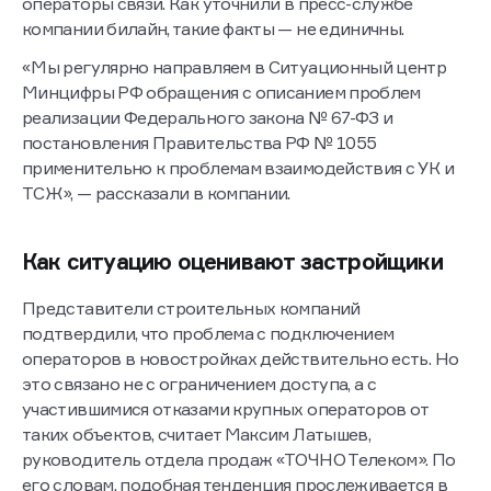
многоквартирные дома говорят и некоторые
операторы связи. Как уточнили в пресс-службе
компании билайн, такие факты — не единичны.
«Мы регулярно направляем в Ситуационный центр
Минцифры РФ обращения с описанием проблем
реализации Федерального закона № 67-ФЗ и
постановления Правительства РФ № 1055
применительно к проблемам взаимодействия с УК и
ТСЖ», — рассказали в компании.
Как ситуацию оценивают застройщики
Представители строительных компаний
подтвердили, что проблема с подключением
операторов в новостройках действительно есть. Но
это связано не с ограничением доступа, а с
участившимися отказами крупных операторов от
таких объектов, считает Максим Латышев,
руководитель отдела продаж «ТОЧНО Телеком». По