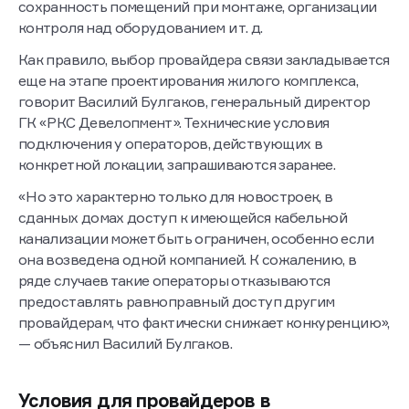
общедомового имущества, ответственности за
сохранность помещений при монтаже, организации
контроля над оборудованием и т. д.
Как правило, выбор провайдера связи закладывается
еще на этапе проектирования жилого комплекса,
говорит Василий Булгаков, генеральный директор
ГК «РКС Девелопмент». Технические условия
подключения у операторов, действующих в
конкретной локации, запрашиваются заранее.
«Но это характерно только для новостроек, в
сданных домах доступ к имеющейся кабельной
канализации может быть ограничен, особенно если
она возведена одной компанией. К сожалению, в
ряде случаев такие операторы отказываются
предоставлять равноправный доступ другим
провайдерам, что фактически снижает конкуренцию»,
— объяснил Василий Булгаков.