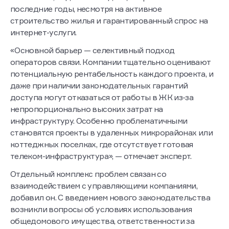
его словам, подобная тенденция прослеживается в
последние годы, несмотря на активное
строительство жилья и гарантированный спрос на
интернет-услуги.
«Основной барьер — селективный подход
операторов связи. Компании тщательно оценивают
потенциальную рентабельность каждого проекта, и
даже при наличии законодательных гарантий
доступа могут отказаться от работы в ЖК из-за
непропорционально высоких затрат на
инфраструктуру. Особенно проблематичными
становятся проекты в удаленных микрорайонах или
коттеджных поселках, где отсутствует готовая
телеком-инфраструктура», — отмечает эксперт.
Отдельный комплекс проблем связан со
взаимодействием с управляющими компаниями,
добавил он. С введением нового законодательства
возникли вопросы об условиях использования