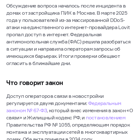
административной ответственности.
Обсуждение вопроса началось после инцидента в
домах от застройщика ПИК в Москве. В марте 2025
года у пользователей из-за массированной DDoS-
атаки на единственного интернет-провайдера Lovit
пропал доступ в интернет. Федеральная
антимонопольная служба (ФАС) решила разобраться
в ситуации и направила операторам запросы об
имеющихся барьерах. Итоги проверки обещают
огласить в ближайшие дни.
Что говорит закон
Доступ операторов связи в новостройки
регулируется двумя документами:
Федеральным
законом № 67-ФЗ
, который внес изменения в закон «О
связи» и Жилищный кодекс РФ, и
постановлением
Правительства РФ № 1055, определяющим порядок
монтажа и эксплуатации сетей в многоквартирных