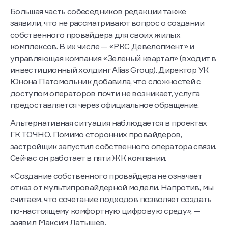
действующий застройщик», — пояснила она.
Большая часть собеседников редакции также
заявили, что не рассматривают вопрос о создании
собственного провайдера для своих жилых
комплексов. В их числе — «РКС Девелопмент» и
управляющая компания «Зеленый квартал» (входит в
инвестиционный холдинг Alias Group). Директор УК
Юнона Патомольник добавила, что сложностей с
доступом операторов почти не возникает, услуга
предоставляется через официальное обращение.
Альтернативная ситуация наблюдается в проектах
ГК ТОЧНО. Помимо сторонних провайдеров,
застройщик запустил собственного оператора связи.
Сейчас он работает в пяти ЖК компании.
«Создание собственного провайдера не означает
отказ от мультипровайдерной модели. Напротив, мы
считаем, что сочетание подходов позволяет создать
по-настоящему комфортную цифровую среду», —