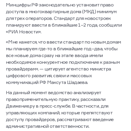
Минцифры РФ законодательно установит право
доступа в многоквартирные дома (МКД) минимум
для трех операторов. Стандарт для новостроек
планируют ввести в ближайшие 1–2 года, сообщили
«РИА Новости».
«Мне кажется, что ввести стандарт по новым домам
мы планируем где-то в ближайшие год–два, чтобы
все новые дома сразу на этапе ввода имели
необходимое конкурентное подключение к разным
провайдерам», — цитирует агентство министра
цифрового развития, связи и массовых
коммуникаций РФ Максута Шадаева.
На данный момент ведомство анализирует
правоприменительную практику, рассказали
Движение.ру в пресс-службе. В частности, для
управляющих компаний, которые препятствуют
доступу провайдеров, рассматривают введение