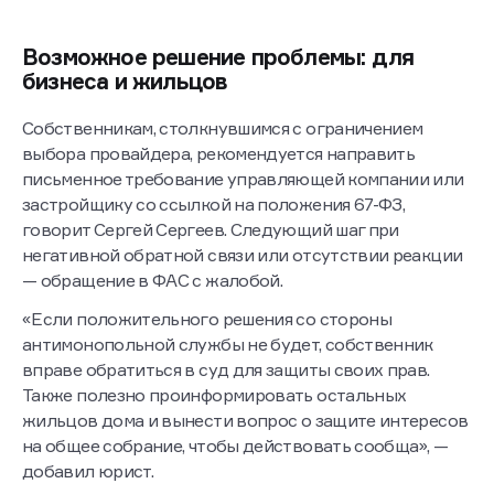
заявил Максим Латышев.
Возможное решение проблемы: для
бизнеса и жильцов
Собственникам, столкнувшимся с ограничением
выбора провайдера, рекомендуется направить
письменное требование управляющей компании или
застройщику со ссылкой на положения 67-ФЗ,
говорит Сергей Сергеев. Следующий шаг при
негативной обратной связи или отсутствии реакции
— обращение в ФАС с жалобой.
«Если положительного решения со стороны
антимонопольной службы не будет, собственник
вправе обратиться в суд для защиты своих прав.
Также полезно проинформировать остальных
жильцов дома и вынести вопрос о защите интересов
на общее собрание, чтобы действовать сообща», —