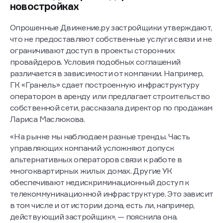
Условия для провайдеров в
новостройках
Опрошенные Движение.ру застройщики утверждают,
что не предоставляют собственные услуги связи и не
ограничивают доступ в проекты сторонних
провайдеров. Условия подобных соглашений
различается в зависимости от компании. Например,
ГК «Гранель» сдает построенную инфраструктуру
оператором в аренду или предлагает строительство
собственной сети, рассказала директор по продажам
Лариса Маслюкова.
«На рынке мы наблюдаем разные тренды. Часть
управляющих компаний усложняют допуск
альтернативных операторов связи к работе в
многоквартирных жилых домах. Другие УК
обеспечивают недискриминационный доступ к
телекоммуникационной инфраструктуре. Это зависит
в том числе и от истории дома, есть ли, например,