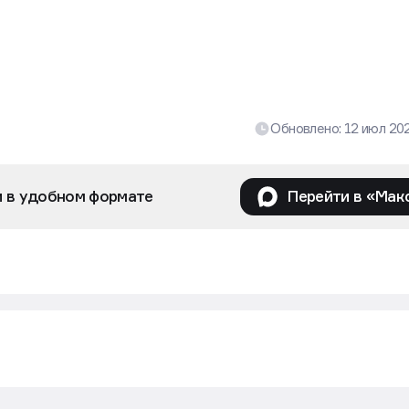
Обновлено:
12 июл 20
и в удобном формате
Перейти в «Мак