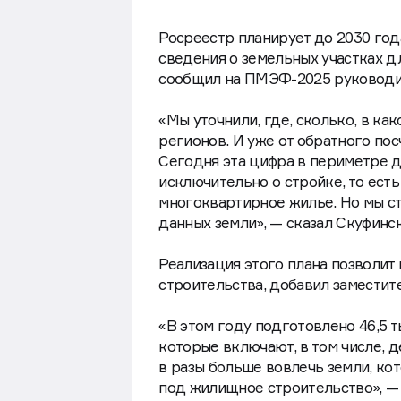
Росреестр планирует до 2030 го
сведения о земельных участках д
сообщил на ПМЭФ-2025 руководи
«Мы уточнили, где, сколько, в к
регионов. И уже от обратного пос
Сегодня эта цифра в периметре до
исключительно о стройке, то ест
многоквартирное жилье. Но мы ст
данных земли», — сказал Скуфинск
Реализация этого плана позволит
строительства, добавил заместит
«В этом году подготовлено 46,5 т
которые включают, в том числе, д
в разы больше вовлечь земли, кот
под жилищное строительство», —