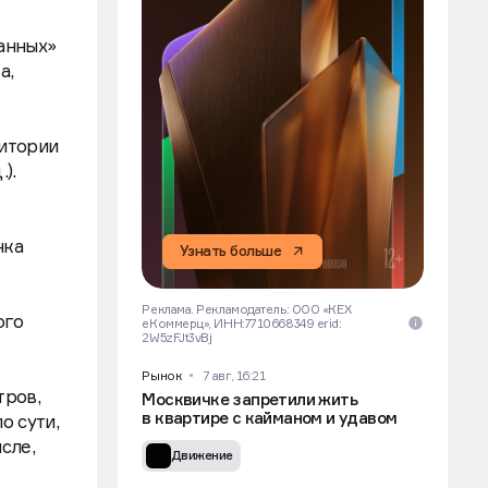
анных»
а,
ритории
).
нка
Узнать больше
Реклама. Рекламодатель: ООО «КЕХ
ого
еКоммерц», ИНН:7710668349 erid:
2W5zFJt3vBj
Рынок
7 авг, 16:21
тров,
Москвичке запретили жить
в квартире с кайманом и удавом
о сути,
сле,
Движение