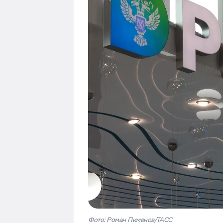
Фото: Роман Пименов/ТАСС