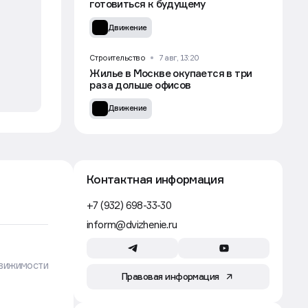
готовиться к будущему
Движение
Строительство
7 авг, 13:20
Жилье в Москве окупается в три
раза дольше офисов
Движение
Контактная информация
+7 (932) 698-33-30
inform@dvizhenie.ru
вижимости
Правовая информация