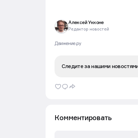
Алексей Укконе
Редактор новостей
Движение.ру
Следите за нашими новостям
Комментировать