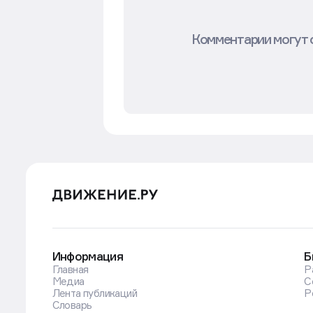
Комментарии могут 
Информация
Б
Главная
Р
Медиа
С
Лента публикаций
Р
Словарь