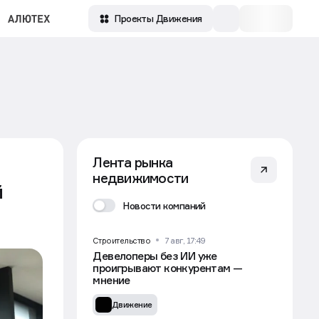
Зарегистрироваться
Проекты Движения
Лента рынка
недвижимости
й
Новости компаний
Строительство
7 авг, 17:49
Девелоперы без ИИ уже
проигрывают конкурентам —
мнение
Движение