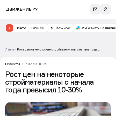
Лента
Общее
Важное
ИИ Авито Недвиж
Лента
Рост цен на некоторые стройматериалы с начала года
превысил 10-30%
Новости
7 июл в 18:29
Рост цен на некоторые
стройматериалы с начала
года превысил 10-30%