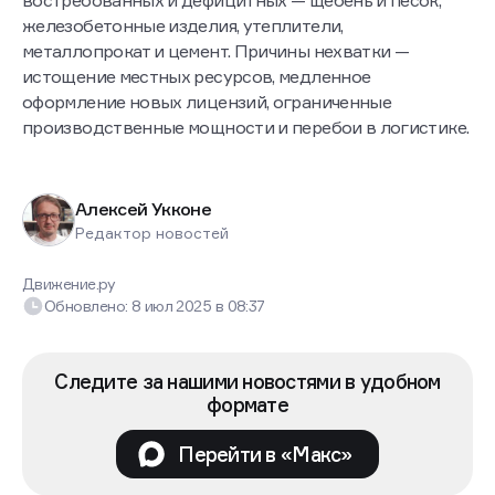
востребованных и дефицитных — щебень и песок,
железобетонные изделия, утеплители,
металлопрокат и цемент. Причины нехватки —
истощение местных ресурсов, медленное
оформление новых лицензий, ограниченные
производственные мощности и перебои в логистике.
Алексей Укконе
Редактор новостей
Движение.ру
Обновлено:
8 июл 2025
в
08:37
Следите за нашими новостями в удобном
формате
Перейти в «Макс»