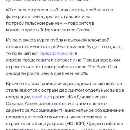
«Это весьма умеренный показатель, особенно на
фоне роста цен в других отраслях и на
потребительском рынке», — говорится в
комментарии в Telegram-канале Союза.
Из-за скачков курса рубля и высокой ключевой
ставки стоимость стройматериалов будет то падать,
то повышаться,
предположили
в
апреле представители отрасли на Международной
строительно-интерьерной выставке MosBuild. Они
ожидали роста цен, в среднем, на 5%.
Кроме того, застройщики ряда федеральных округов
сталкиваются с острым дефицитом отдельных видов
продукции,
сообщил
ранее ИА «Движение.ру»
Салават Агеев, заместитель исполнительного
директора Ассоциации «Национальное объединение
производителей строительных материалов и
строительной индустрии» (НОПСМ). Среди наиболее