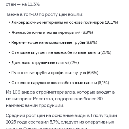
стен — на 11,3%.
Также в топ-10 по росту цен вошли:
Лакокрасочные материалы на основе полимеров (10,1%)
Железобетонные плиты перекрытий (8,8%)
Керамические канализационные трубы (8,8%)
Стеновые внутренние железобетонные панели (7,5%)
Древесно-стружечные плиты (7,2%)
Пустотелые трубы и профили из чугуна (6,6%).
Стеновые наружные железобетонные панели (6,1%)
Из 106 видов стройматериалов, которые входят в
мониторинг Росстата, подорожали более 80
наименований продукции.
Средний рост цен на основные виды в I полугодии
2025 года составил 5,7%, следует из оперативных
данных Союза инженеров-сметчиков.