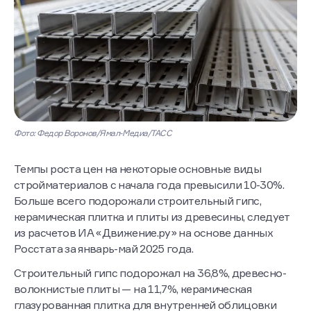
Фото: Федор Воронов/Ямал-Медиа/ТАСС
Темпы роста цен на некоторые основные виды
стройматериалов с начала года превысили 10-30%.
Больше всего подорожали строительный гипс,
керамическая плитка и плиты из древесины, следует
из расчетов ИА «Движение.ру» на основе данных
Росстата за январь-май 2025 года.
Строительный гипс подорожал на 36,8%, древесно-
волокнистые плиты — на 11,7%, керамическая
глазурованная плитка для внутренней облицовки