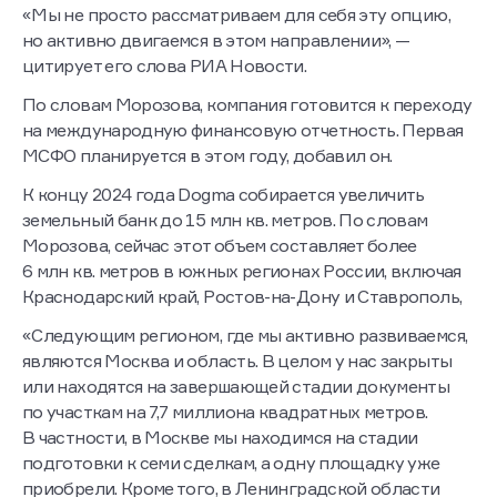
«Мы не просто рассматриваем для себя эту опцию,
но активно двигаемся в этом направлении», —
цитирует его слова РИА Новости.
По словам Морозова, компания готовится к переходу
на международную финансовую отчетность. Первая
МСФО планируется в этом году, добавил он.
К концу 2024 года Dogma собирается увеличить
земельный банк до 15 млн кв. метров. По словам
Морозова, сейчас этот объем составляет более
6 млн кв. метров в южных регионах России, включая
Краснодарский край, Ростов-на-Дону и Ставрополь,
«Следующим регионом, где мы активно развиваемся,
являются Москва и область. В целом у нас закрыты
или находятся на завершающей стадии документы
по участкам на 7,7 миллиона квадратных метров.
В частности, в Москве мы находимся на стадии
подготовки к семи сделкам, а одну площадку уже
приобрели. Кроме того, в Ленинградской области