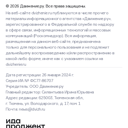
© 2026 Движение.ру. Все права защищены.
На веб-сайте dvizhenie.ru публикуются в числе прочего
материалы информационного агентства «Движение.ру»,
зарегистрированного в Федеральной службе по надзору
в сфере связи, информационных технологий и массовых
коммуникаций (Роскомнадзор). Вся информация,
размещенная на данном веб-сайте, предназначена
только для персонального пользования и не подлежит
дальнейшему воспроизведению и/или распространению в
какой-либо форме, иначе как с указанием ссылки на
dvizhenie.ru
Дата регистрации: 26 января 2024 г.
Серия ИА № ФС77-86707
Учредитель: ООО Движение.ру
Главный редактор: Силантьева Ирина Юрьевна
Адрес редакции: 625003, Тюменская обл.,
г. Тюмень, ул. Володарского, д. 17, пом. 1
Оставаясь на сайте, вы
Почта: news@dvizh.ru
соглашаетесь с использованием
cookies