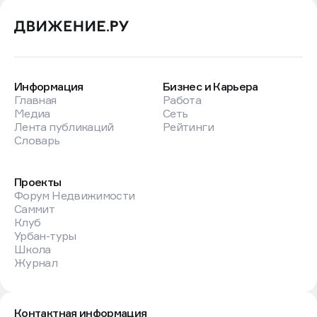
Информация
Бизнес и Карьера
Главная
Работа
Медиа
Сеть
Лента публикаций
Рейтинги
Словарь
Проекты
Форум Недвижимости
Саммит
Клуб
Урбан-туры
Школа
Журнал
Контактная информация