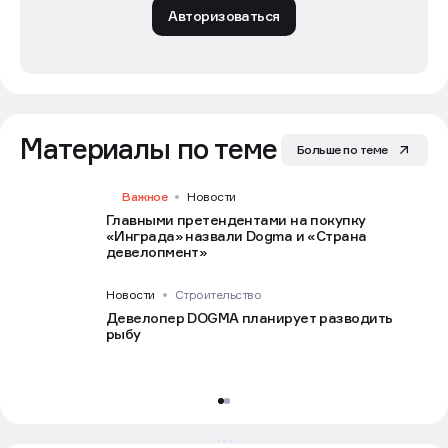
Авторизоваться
Материалы по теме
Больше по теме
Важное
Новости
Главными претендентами на покупку
«Инграда» назвали Dogma и «Страна
девелопмент»
Новости
Строительство
Девелопер DOGMA планирует разводить
рыбу