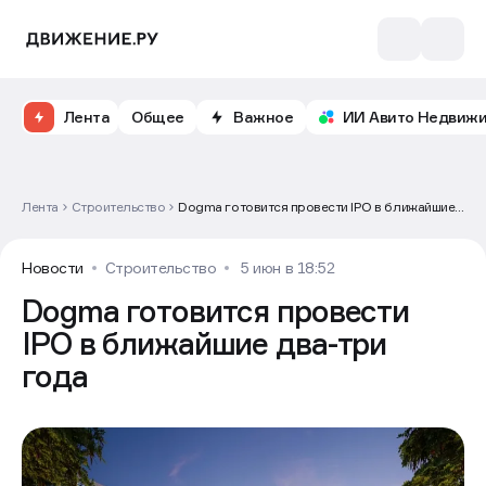
Лента
Общее
Важное
ИИ Авито Недвиж
Лента
Строительство
Dogma готовится провести IPO в ближайшие
два-три года
Новости
Строительство
5 июн в 18:52
Dogma готовится провести
IPO в ближайшие два-три
года