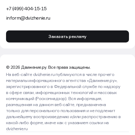
+7 (499) 404-15-15
inform@dvizhenie.ru
Заказать рекламу
© 2026 Движение.ру. Все права защищены.
На веб-сайте dvizhenie.ru публикуются в числе прочего
материалы информационного агентства «Движение.ру»,
зарегистрированного в Федеральной службе по надзору
в сфере связи, информационных технологий и массовых
коммуникаций (Роскомнадзор). Вся информация,
размещенная на данном веб-сайте, предназначена
только для персонального пользования и не подлежит
дальнейшему воспроизведению и/или распространению в
какой-либо форме, иначе как с указанием ссылки на
dvizhenie.ru