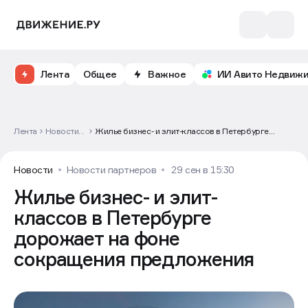
Лента
Общее
Важное
ИИ Авито Недвиж
Лента
Новости
Жилье бизнес- и элит-классов в Петербурге
партнеров
дорожает на фоне сокращения предложения
Новости
Новости партнеров
29 сен в 15:30
Жилье бизнес- и элит-
классов в Петербурге
дорожает на фоне
сокращения предложения