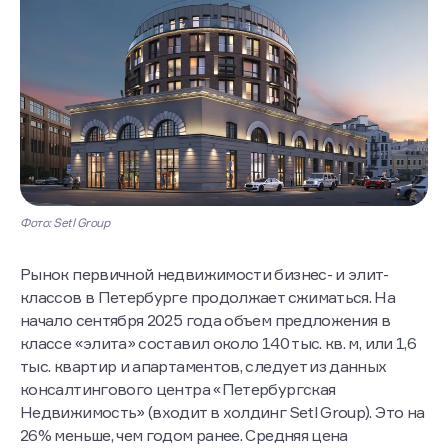
Фото: Setl Group
Рынок первичной недвижимости бизнес- и элит-
классов в Петербурге продолжает сжиматься. На
начало сентября 2025 года объем предложения в
классе «элита» составил около 140 тыс. кв. м, или 1,6
тыс. квартир и апартаментов, следует из данных
консалтингового центра «Петербургская
Недвижимость» (входит в холдинг Setl Group). Это на
26% меньше, чем годом ранее. Средняя цена