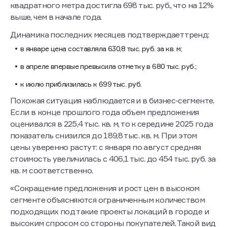
квадратного метра достигла 698 тыс. руб., что на 12%
выше, чем в начале года.
Динамика последних месяцев подтверждает тренд:
в январе цена составляла 630,8 тыс. руб. за кв. м;
в апреле впервые превысила отметку в 680 тыс. руб.;
к июлю приблизилась к 699 тыс. руб.
Похожая ситуация наблюдается и в бизнес-сегменте.
Если в конце прошлого года объем предложения
оценивался в 225,4 тыс. кв. м, то к середине 2025 года
показатель снизился до 189,8 тыс. кв. м. При этом
цены уверенно растут: с января по август средняя
стоимость увеличилась с 406,1 тыс. до 454 тыс. руб. за
кв. м соответственно.
«Сокращение предложения и рост цен в высоком
сегменте объясняются ограниченным количеством
подходящих под такие проекты локаций в городе и
высоким спросом со стороны покупателей. Такой вид