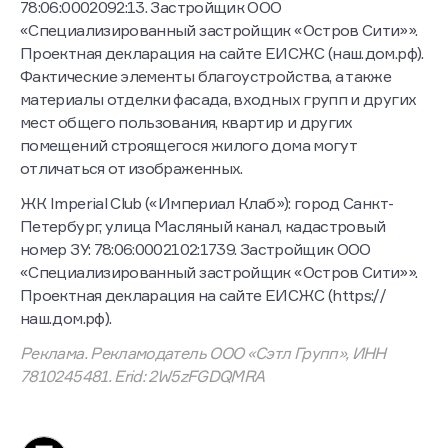
78:06:0002092:13. Застройщик ООО
«Специализированный застройщик «Остров Сити»».
Проектная декларация на сайте ЕИСЖС (наш.дом.рф).
Фактические элементы благоустройства, а также
материалы отделки фасада, входных групп и других
мест общего пользования, квартир и других
помещений строящегося жилого дома могут
отличаться от изображенных.
ЖК Imperial Club («Империал Клаб»): город Санкт-
Петербург, улица Масляный канал, кадастровый
номер ЗУ: 78:06:0002102:1739. Застройщик ООО
«Специализированный застройщик «Остров Сити»».
Проектная декларация на сайте ЕИСЖС (https://
наш.дом.рф).
Реклама. Рекламодатель ООО «Сэтл Групп», ИНН
7810245481. Erid: 2W5zFGDQMRA