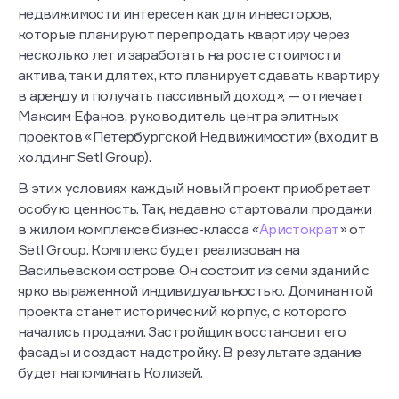
недвижимости интересен как для инвесторов,
которые планируют перепродать квартиру через
несколько лет и заработать на росте стоимости
актива, так и для тех, кто планирует сдавать квартиру
в аренду и получать пассивный доход», — отмечает
Максим Ефанов, руководитель центра элитных
проектов «Петербургской Недвижимости» (входит в
холдинг Setl Group).
В этих условиях каждый новый проект приобретает
особую ценность. Так, недавно стартовали продажи
в жилом комплексе бизнес-класса «
Аристократ
» от
Setl Group. Комплекс будет реализован на
Васильевском острове. Он состоит из семи зданий с
ярко выраженной индивидуальностью. Доминантой
проекта станет исторический корпус, с которого
начались продажи. Застройщик восстановит его
фасады и создаст надстройку. В результате здание
будет напоминать Колизей.