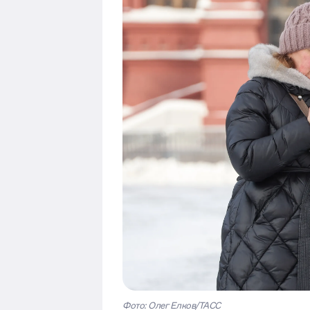
Фото: Олег Елков/ТАСС