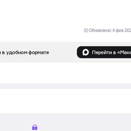
Обновлено:
4 фев 20
и в удобном формате
Перейти в «Мак