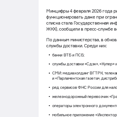
Минцифры 4 февраля 2026 года 
функционировать даже при огран
списка стала Государственная и
ЖКХ), сообщили в пресс-службе 
По данным министерства, в обнов
службы доставки. Среди них:
банки ВТБ и ПСБ;
службы доставки «Сдэк», «Купер» и
СМИ: медиахолдинг ВГТРК, телека
и «Парламентская газета», дистри
ряд сервисов ФНС России для нал
железнодорожный перевозчик «Гра
операторы электронного документ
мобильное приложение «Инспектор