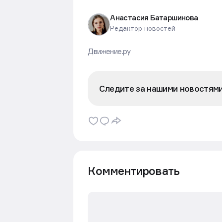
Анастасия Батаршинова
Редактор новостей
Движение.ру
Следите за нашими новостям
Комментировать