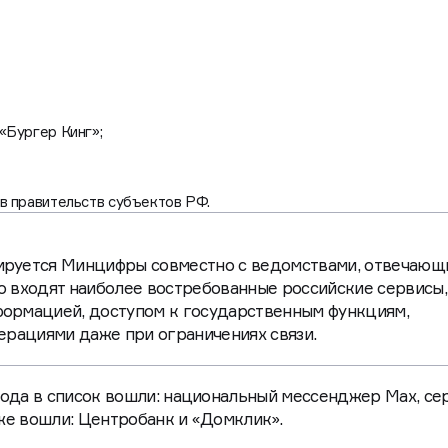
«Бургер Кинг»;
в правительств субъектов РФ.
руется Минцифры совместно с ведомствами, отвечающ
го входят наиболее востребованные российские сервисы,
ормацией, доступом к государственным функциям,
ерациями даже при ограничениях связи.
года в список вошли: национальный мессенджер Max, се
кже вошли: Центробанк и «Домклик».