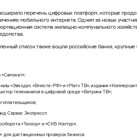
расширило перечень цифровых платформ, которые прод
ичениях мобильного интернета. Одним из новых участни
нформационная система жилищно‑коммунального хозяйст
ведомства.
ленный список также вошли российские банки, крупные
 «Самокат»;
налы «Звезда», «Вместе-РФ» и «Матч ТВ», издания «Коммерсан
бьютор телеканалов в цифровой среде «Витрина ТВ»;
огоплательщиков;
нд Сервис Экспресс»;
ооборота «Тензор» и «СКБ Контур»;
» для дистанционных проверок бизнеса