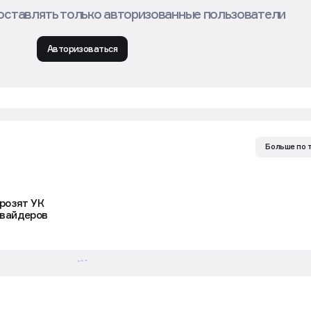
оставлять только авторизованные пользователи
Авторизоваться
Больше по 
грозят УК
овайдеров