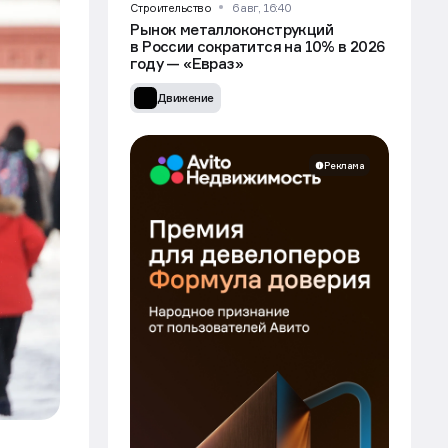
Строительство
6 авг, 16:40
Рынок металлоконструкций
в России сократится на 10% в 2026
году — «Евраз»
Движение
Реклама