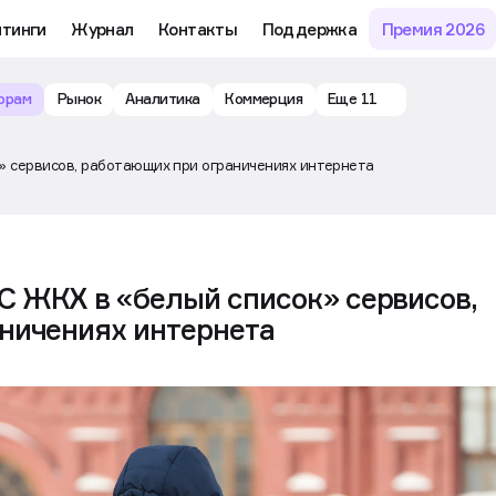
йтинги
Журнал
Контакты
Поддержка
Премия 2026
орам
Рынок
Аналитика
Коммерция
Еще 11
» сервисов, работающих при ограничениях интернета
 ЖКХ в «белый список» сервисов,
ничениях интернета