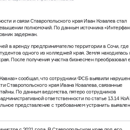
язи Ставропольского края Иван Ковалев
сти и связи Ставропольского края Иван Ковалев стал
ревышении полномочий. По данным источника «Интерфак
овник задержан.
дачей в аренду предпринимателю территории в Сочи, где
тудентов одного из колледжей края. Земля находилась 
рая. После получения участка бизнесмен преобразовал е
 Кавказ» сообщал, что сотрудники ФСБ выявили нарушен
ти Ставропольского края Ивана Ковалева, связанные
тайны. По данным ведомства, пятеро сотрудников
административной ответственности по статье 13.14 КоА
льное представление с требованием устранить выявле