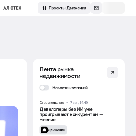
Зарегистрироваться
Проекты Движения
Лента рынка
недвижимости
Новости компаний
Строительство
7 авг, 14:49
Девелоперы без ИИ уже
проигрывают конкурентам —
мнение