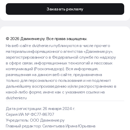
Заказать рекламу
© 2026 Движение.ру. Все права защищены.
На веб-сайте dvizhenie.ru публикуются в числе прочего
материалы информационного агентства «Движение.ру»,
зарегистрированного в Федеральной службе по надзору
в сфере связи, информационных технологий и массовых
коммуникаций (Роскомнадзор). Вся информация,
размещенная на данном веб-сайте, предназначена
только для персонального пользования и не подлежит
дальнейшему воспроизведению и/или распространению в
какой-либо форме, иначе как с указанием ссылки на
dvizhenie.ru
Дата регистрации: 26 января 2024 г.
Серия ИА № ФС77-86707
Учредитель: ООО Движение.ру
Главный редактор: Силантьева Ирина Юрьевна