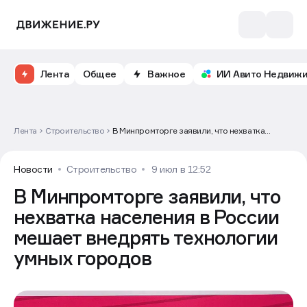
Лента
Общее
Важное
ИИ Авито Недвиж
Лента
Строительство
В Минпромторге заявили, что нехватка
населения в России мешает внедрять
технологии умных городов
Новости
Строительство
9 июл в 12:52
В Минпромторге заявили, что
нехватка населения в России
мешает внедрять технологии
умных городов