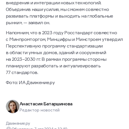
внедрения и интеграции новых технологий.
Объединив наши усилия, мы сможем совместно
развивать платформы и выходить на глобальные
рынки», — заявил он.
Напомним, что в 2023 году Росстандарт совместно
с Минпромторгом, Минцифры и Минстроем утвердил
Перспективную программу стандартизации
в области умных домов, зданий и сооружений
на 2023–2030 гг. В рамках программы стороны
планируют разработать и актуализировать
77 стандартов.
Фото: ИА Движение.ру
Анастасия Батаршинова
Редактор новостей
Движение.ру
Обновлено:
7 авг 2024
в
12:40