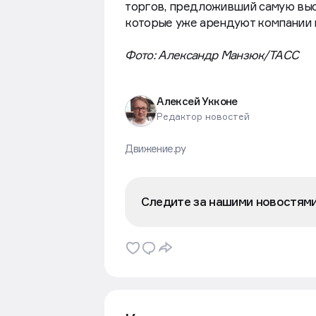
торгов, предложивший самую высо
которые уже арендуют компании в
Фото: Александр Манзюк/ТАСС
Алексей Укконе
Редактор новостей
Движение.ру
Следите за нашими новостям