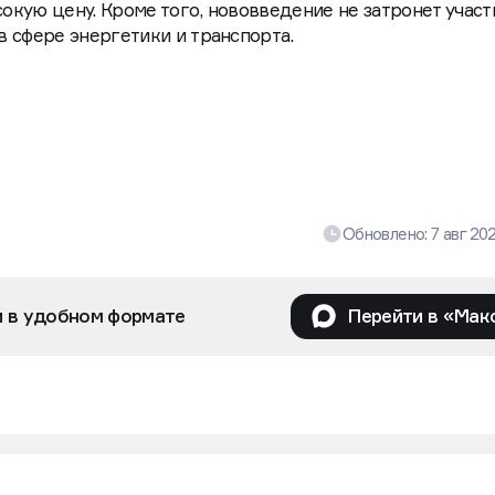
кую цену. Кроме того, нововведение не затронет участ
 сфере энергетики и транспорта.
Обновлено:
7 авг 20
и в удобном формате
Перейти в «Мак