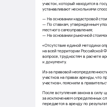
участок, который находится в го
устанавливают несколькими спос
— На основании кадастровой стои
— По ставкам, утвержденным упо
местного самоуправления;
— На основании рыночной стоимо
«Отсутствие единой методики оп
на всей территории Российской Ф
вопросе, трудностям в расчете а
к документу.
Из-за правовой неопределенност
участков на правах аренды, что 
участков», пояснили в правительс
После вступления закона в силу 
за исключением определенных слу
передается в аренду по результа