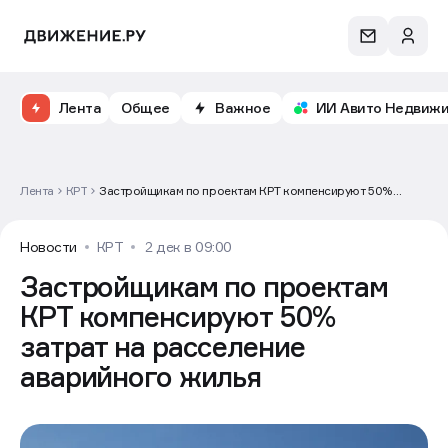
Лента
Общее
Важное
ИИ Авито Недвиж
Лента
КРТ
Застройщикам по проектам КРТ компенсируют 50%
затрат на расселение аварийного жилья
Новости
КРТ
2 дек в 09:00
Застройщикам по проектам
КРТ компенсируют 50%
затрат на расселение
аварийного жилья