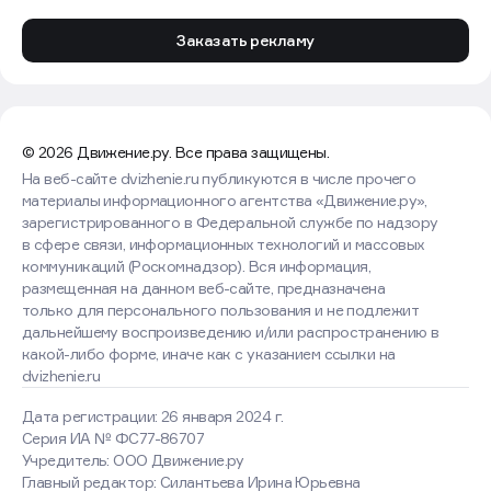
Заказать рекламу
© 2026 Движение.ру. Все права защищены.
На веб-сайте dvizhenie.ru публикуются в числе прочего
материалы информационного агентства «Движение.ру»,
зарегистрированного в Федеральной службе по надзору
в сфере связи, информационных технологий и массовых
коммуникаций (Роскомнадзор). Вся информация,
размещенная на данном веб-сайте, предназначена
только для персонального пользования и не подлежит
дальнейшему воспроизведению и/или распространению в
какой-либо форме, иначе как с указанием ссылки на
dvizhenie.ru
Дата регистрации: 26 января 2024 г.
Серия ИА № ФС77-86707
Учредитель: ООО Движение.ру
Главный редактор: Силантьева Ирина Юрьевна