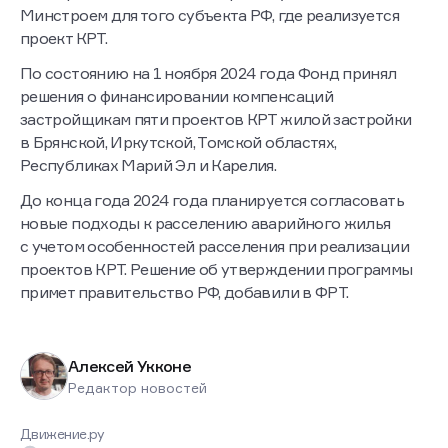
Минстроем для того субъекта РФ, где реализуется
проект КРТ.
По состоянию на 1 ноября 2024 года Фонд принял
решения о финансировании компенсаций
застройщикам пяти проектов КРТ жилой застройки
в Брянской, Иркутской, Томской областях,
Республиках Марий Эл и Карелия.
До конца года 2024 года планируется согласовать
новые подходы к расселению аварийного жилья
с учетом особенностей расселения при реализации
проектов КРТ. Решение об утверждении программы
примет правительство РФ, добавили в ФРТ.
Алексей Укконе
Редактор новостей
Движение.ру