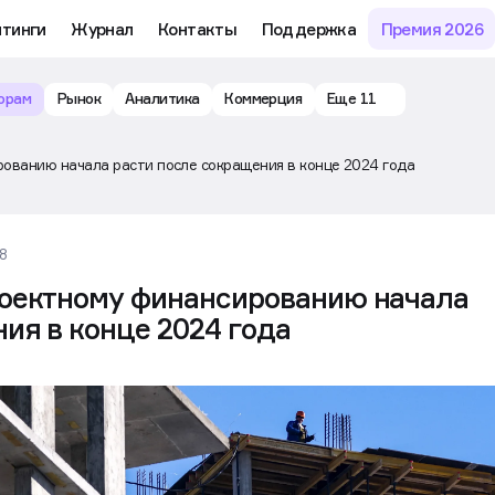
йтинги
Журнал
Контакты
Поддержка
Премия 2026
орам
Рынок
Аналитика
Коммерция
Еще 11
ованию начала расти после сокращения в конце 2024 года
28
оектному финансированию начала
ия в конце 2024 года