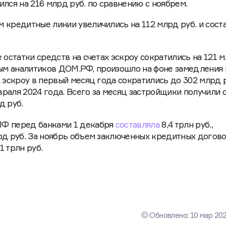
лся на 216 млрд руб. по сравнению с ноябрем.
 кредитные линии увеличились на 112 млрд руб. и сост
 остатки средств на счетах эскроу сократились на 121 
анным аналитиков ДОМ.РФ, произошло на фоне замедления
 эскроу в первый месяц года сократились до 302 млрд р
раля 2024 года. Всего за месяц застройщики получили 
д руб.
ПФ перед банками 1 декабря
составляла
8,4 трлн руб.,
рд руб. За ноябрь объем заключенных кредитных догов
1 трлн руб.
Обновлено:
10 мар 20