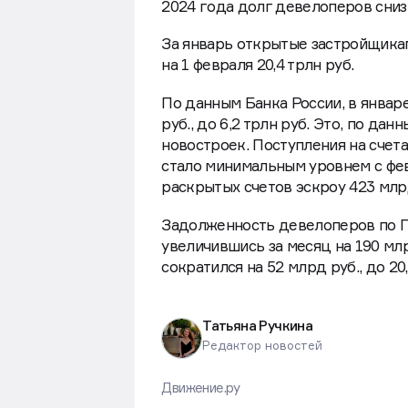
2024 года долг девелоперов снизи
За январь открытые застройщикам
на 1 февраля 20,4 трлн руб.
По данным Банка России, в январе
руб., до 6,2 трлн руб. Это, по д
новостроек. Поступления на счета
стало минимальным уровнем с фев
раскрытых счетов эскроу 423 млр
Задолженность девелоперов по 
увеличившись за месяц на 190 мл
сократился на 52 млрд руб., до 20,
Татьяна Ручкина
Редактор новостей
Движение.ру