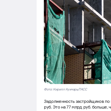
Фото: Кирилл Кухмарь/ТАСС
Задолженность застройщиков по п
руб. Это на 77 млрд руб. больше