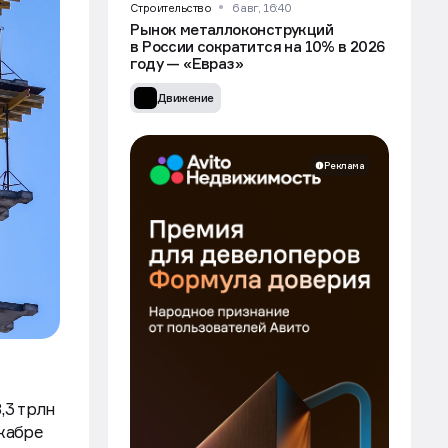
Строительство
6 авг, 16:40
Рынок металлоконструкций
в России сократится на 10% в 2026
году — «Евраз»
Движение
Реклама
,3 трлн
екабре