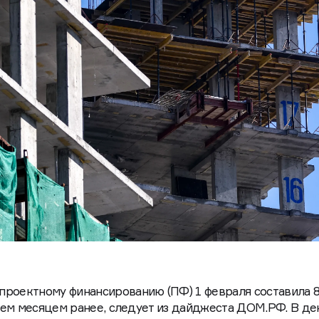
роектному финансированию (ПФ) 1 февраля составила 8
, чем месяцем ранее, следует из дайджеста ДОМ.РФ. В д