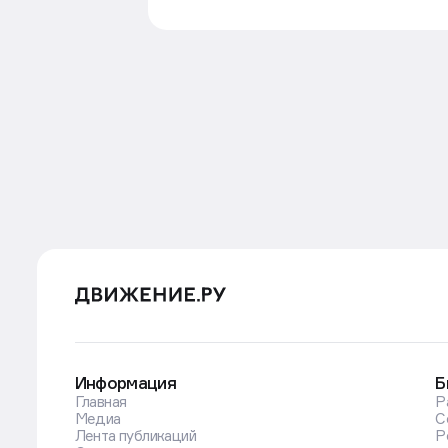
Информация
Б
Главная
Р
Медиа
С
Лента публикаций
Р