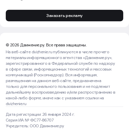
Заказать рекламу
© 2026 Движение.ру. Все права защищены.
На веб-сайте dvizhenie.ru публикуются в числе прочего
материалы информационного агентства «Движение.ру»,
зарегистрированного в Федеральной службе по надзору
в сфере связи, информационных технологий и массовых
коммуникаций (Роскомнадзор). Вся информация,
размещенная на данном веб-сайте, предназначена
только для персонального пользования и не подлежит
дальнейшему воспроизведению и/или распространению в
какой-либо форме, иначе как с указанием ссылки на
dvizhenie.ru
Дата регистрации: 26 января 2024 г.
Серия ИА № ФС77-86707
Учредитель: ООО Движение.ру