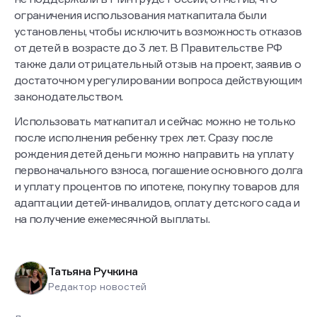
ограничения использования маткапитала были
установлены, чтобы исключить возможность отказов
от детей в возрасте до 3 лет. В Правительстве РФ
также дали отрицательный отзыв на проект, заявив о
достаточном урегулировании вопроса действующим
законодательством.
Использовать маткапитал и сейчас можно не только
после исполнения ребенку трех лет. Сразу после
рождения детей деньги можно направить на уплату
первоначального взноса, погашение основного долга
и уплату процентов по ипотеке, покупку товаров для
адаптации детей-инвалидов, оплату детского сада и
на получение ежемесячной выплаты.
Татьяна Ручкина
Редактор новостей