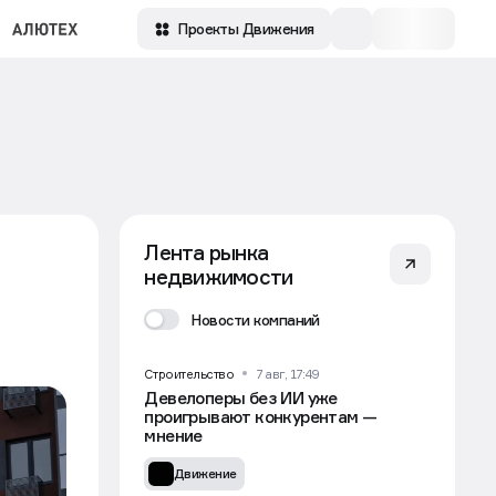
Проекты Движения
Лента рынка
недвижимости
Новости компаний
Строительство
7 авг, 17:49
Девелоперы без ИИ уже
проигрывают конкурентам —
мнение
Движение