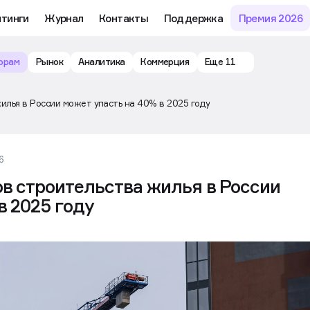
йтинги
Журнал
Контакты
Поддержка
Премия 2026
орам
Рынок
Аналитика
Коммерция
Еще 11
илья в России может упасть на 40% в 2025 году
6
в строительства жилья в России
в 2025 году