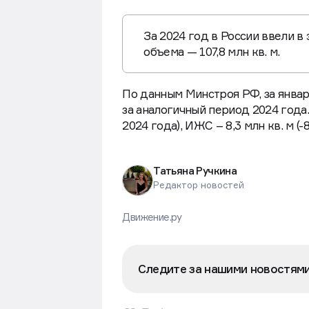
За 2024 год в России
ввели в
объема — 107,8 млн кв. м.
По данным Минстроя РФ, за январь
за аналогичный период 2024 года.
2024 года), ИЖС – 8,3 млн кв. м (-
Татьяна Ручкина
Редактор новостей
Движение.ру
Следите за нашими новостям