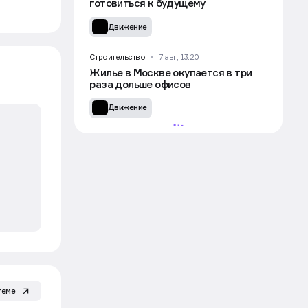
готовиться к будущему
Движение
Строительство
7 авг, 13:20
Жилье в Москве окупается в три
раза дольше офисов
Движение
УЧАСТВОВАТЬ
теме