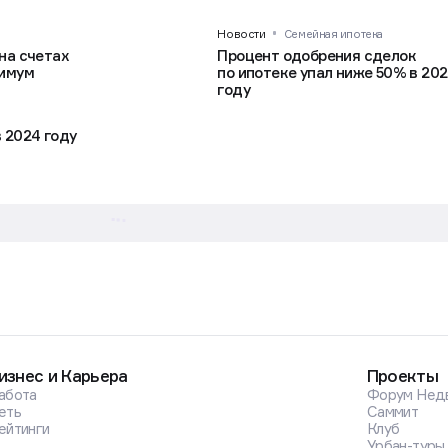
Новости
Семейная ипотека
на счетах
Процент одобрения сделок
нимум
по ипотеке упал ниже 50% в 202
году
 2024 году