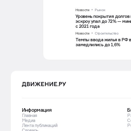
Новости
Рынок
Уровень покрытия долгов 
эскроу упал до 72% — ми
с 2021 года
Новости
Строительство
Темпы ввода жилья в РФ в
замедлились до 1,6%