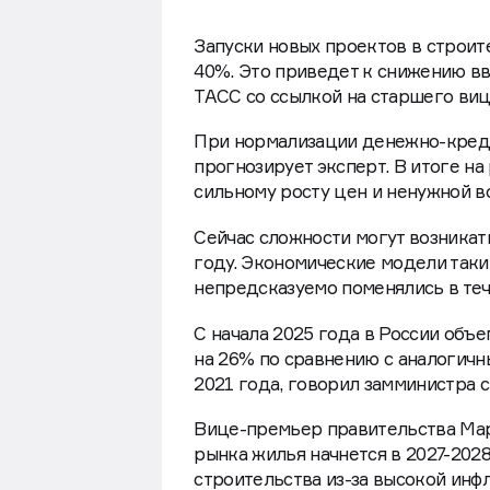
Запуски новых проектов в строите
40%. Это приведет к снижению вв
ТАСС со ссылкой на старшего ви
При нормализации денежно-кредит
прогнозирует эксперт. В итоге н
сильному росту цен и ненужной в
Сейчас сложности могут возникат
году. Экономические модели таки
непредсказуемо поменялись в теч
С начала 2025 года в России объ
на 26% по сравнению с аналогичн
2021 года, говорил замминистра 
Вице-премьер правительства Мар
рынка жилья начнется в 2027-2028
строительства из-за высокой инф