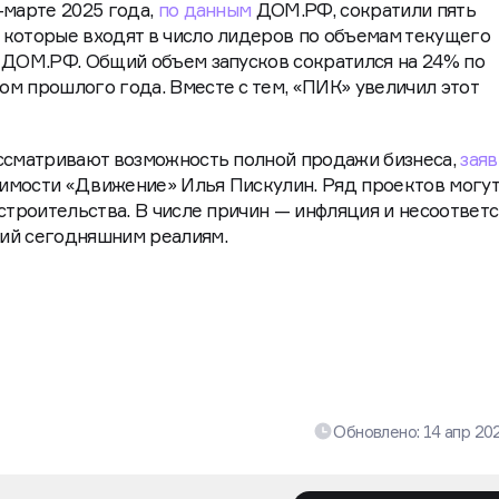
-марте 2025 года,
по данным
ДОМ.РФ, сократили пять
 которые входят в число лидеров по объемам текущего
 ДОМ.РФ. Общий объем запусков сократился на 24% по
м прошлого года. Вместе с тем, «ПИК» увеличил этот
ассматривают возможность полной продажи бизнеса,
зая
имости «Движение» Илья Пискулин. Ряд проектов могу
 строительства. В числе причин — инфляция и несоответ
вий сегодняшним реалиям.
Обновлено:
14 апр 20