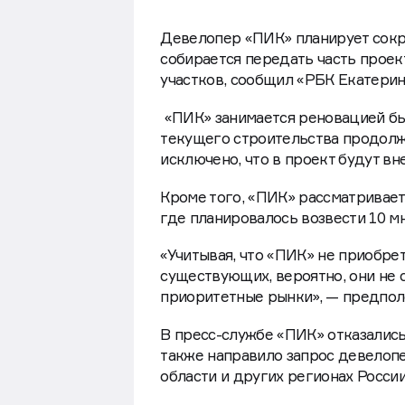
Девелопер «ПИК» планирует сокр
собирается передать часть прое
участков, сообщил «РБК Екатеринб
«ПИК» занимается реновацией бы
текущего строительства продолжа
исключено, что в проект будут в
Кроме того, «ПИК» рассматривает
где планировалось возвести 10 м
«Учитывая, что «ПИК» не приобре
существующих, вероятно, они не 
приоритетные рынки», — предпол
В пресс-службе «ПИК» отказалис
также направило запрос девелоп
области и других регионах России