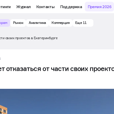
йтинги
Журнал
Контакты
Поддержка
Премия 2026
орам
Рынок
Аналитика
Коммерция
Еще 11
сти своих проектов в Екатеринбурге
6
 отказаться от части своих проект