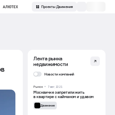
Проекты Движения
Лента рынка
недвижимости
ов
Новости компаний
Рынок
7 авг, 13:21
Москвичке запретили жить
в квартире с кайманом и удавом
Движение