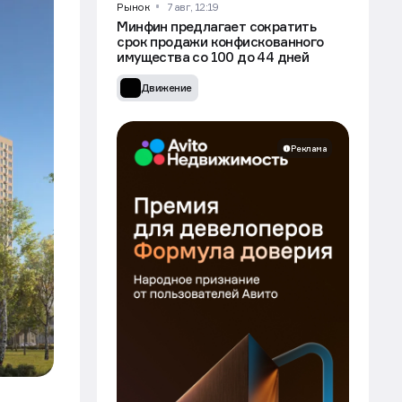
Рынок
7 авг, 12:19
Минфин предлагает сократить
срок продажи конфискованного
имущества со 100 до 44 дней
Движение
Реклама