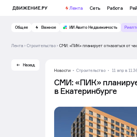
Лента
Сеть
Работа
Ре
Общее
Важное
ИИ Авито Недвижимость
Риелт
Лента
Строительство
СМИ: «ПИК» планирует отказаться от ча
Назад
Новости
Строительство
11 апр в 11:3
СМИ: «ПИК» планирует
в Екатеринбурге