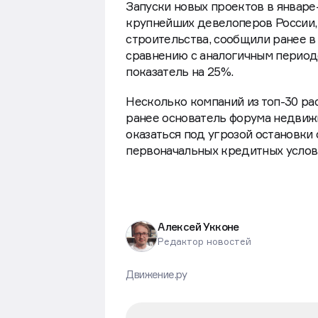
Запуски новых проектов в январе
крупнейших девелоперов России,
строительства, сообщили ранее в
сравнению с аналогичным периодо
показатель на 25%.
Несколько компаний из топ-30 р
ранее основатель форума недвиж
оказаться под угрозой остановки
первоначальных кредитных усло
Алексей Укконе
Редактор новостей
Движение.ру