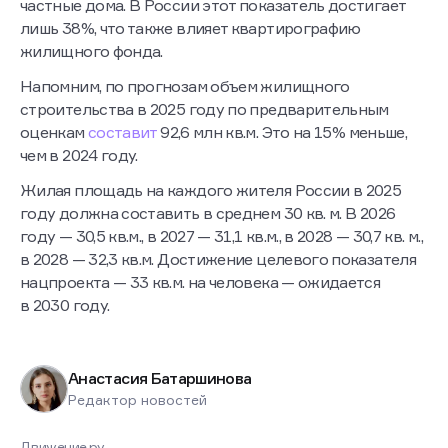
частные дома. В России этот показатель достигает
лишь 38%, что также влияет квартирографию
жилищного фонда.
Напомним, по прогнозам объем жилищного
строительства в 2025 году по предварительным
оценкам
составит
92,6 млн кв.м. Это на 15% меньше,
чем в 2024 году.
Жилая площадь на каждого жителя России в 2025
году должна составить в среднем 30 кв. м. В 2026
году — 30,5 кв.м., в 2027 — 31,1 кв.м., в 2028 — 30,7 кв. м.,
в 2028 — 32,3 кв.м. Достижение целевого показателя
нацпроекта — 33 кв.м. на человека — ожидается
в 2030 году.
Анастасия Батаршинова
Редактор новостей
Движение.ру