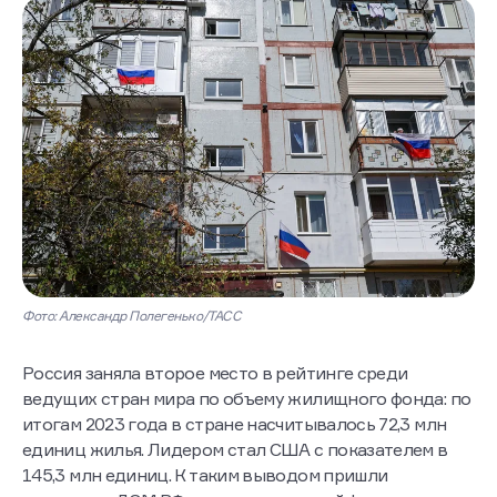
Фото: Александр Полегенько/ТАСС
Россия заняла второе место в рейтинге среди
ведущих стран мира по объему жилищного фонда: по
итогам 2023 года в стране насчитывалось 72,3 млн
единиц жилья. Лидером стал США с показателем в
145,3 млн единиц. К таким выводом пришли