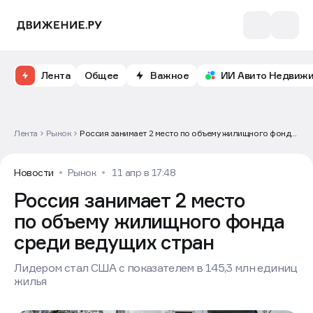
Лента
Общее
Важное
ИИ Авито Недвиж
Лента
Рынок
Россия занимает 2 место по объему жилищного фонда
среди ведущих стран
Новости
Рынок
11 апр в 17:48
Россия занимает 2 место
по объему жилищного фонда
среди ведущих стран
Лидером стал США с показателем в 145,3 млн единиц
жилья