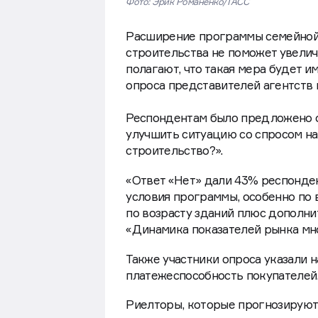
Фото: Эрик Романенко/ТАСС
Расширение программы семейной 
строительства не поможет увелич
полагают, что такая мера будет 
опроса представителей агентств
Респондентам было предложено о
улучшить ситуацию со спросом на
строительство?».
«Ответ «Нет» дали 43% респонден
условия программы, особенно по 
по возрасту зданий плюс дополни
«Динамика показателей рынка мно
Также участники опроса указали 
платежеспособность покупателей
Риелторы, которые прогнозируют