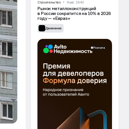
Строительство
6 авг, 16:40
Рынок металлоконструкций
в России сократится на 10% в 2026
году — «Евраз»
Движение
Реклама