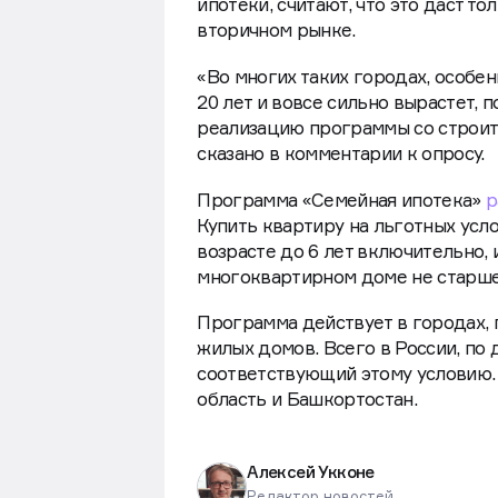
ипотеки, считают, что это даст т
вторичном рынке.
«Во многих таких городах, особен
20 лет и вовсе сильно вырастет, 
реализацию программы со строит
сказано в комментарии к опросу.
Программа «Семейная ипотека»
р
Купить квартиру на льготных усл
возрасте до 6 лет включительно,
многоквартирном доме не старше 
Программа действует в городах, 
жилых домов. Всего в России, по 
соответствующий этому условию.
область и Башкортостан.
Алексей Укконе
Редактор новостей