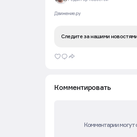
Движение.ру
Следите за нашими новостям
Комментировать
Комментарии могут 