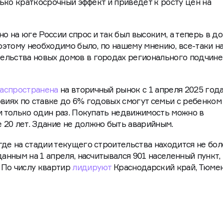
олько краткосрочный эффект и приведет к росту цен на
но на юге России спрос и так был высоким, а теперь в д
поэтому необходимо было, по нашему мнению, все-таки н
ельства новых домов в городах регионального подчине
аспространена
на вторичный рынок с 1 апреля 2025 года
овиях по ставке до 6% годовых смогут семьи с ребенком
 и только один раз. Покупать недвижимость можно в
20 лет. Здание не должно быть аварийным.
где на стадии текущего строительства находится не бол
данным на 1 апреля, насчитывался 901 населенный пункт,
 По числу квартир
лидируют
Краснодарский край, Тюме