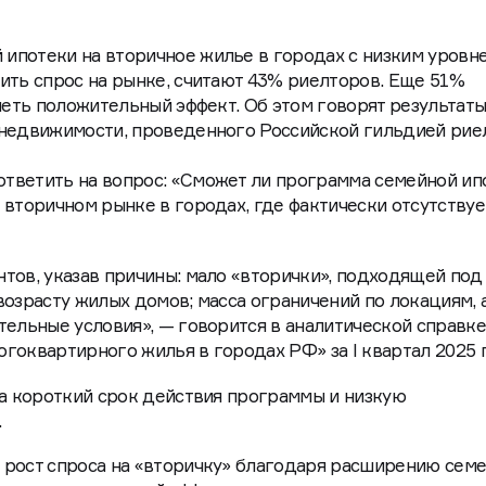
ипотеки на вторичное жилье в городах с низким уровн
ить спрос на рынке, считают 43% риелторов. Еще 51%
иметь положительный эффект. Об этом говорят результат
 недвижимости, проведенного Российской гильдией рие
тветить на вопрос: «Сможет ли программа семейной ип
 вторичном рынке в городах, где фактически отсутствуе
тов, указав причины: мало «вторички», подходящей под
возрасту жилых домов; масса ограничений по локациям, 
тельные условия», — говорится в аналитической справк
гоквартирного жилья в городах РФ» за I квартал 2025 
на короткий срок действия программы и низкую
.
 рост спроса на «вторичку» благодаря расширению сем