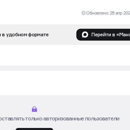
Обновлено:
28 апр 20
и в удобном формате
Перейти в «Мак
оставлять только авторизованные пользователи