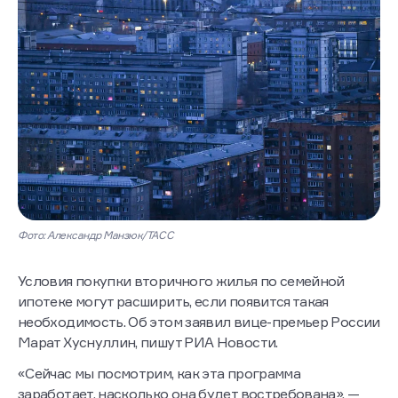
Фото: Александр Манзюк/ТАСС
Условия покупки вторичного жилья по семейной
ипотеке могут расширить, если появится такая
необходимость. Об этом заявил вице-премьер России
Марат Хуснуллин, пишут РИА Новости.
«Сейчас мы посмотрим, как эта программа
заработает, насколько она будет востребована», —