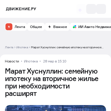
Лента
Общее
Важное
ИИ Авито Недвиж
Лента
Ипотека
Марат Хуснуллин: семейную ипотеку на вторичное
жилье при необходимости расширят
Новости
Ипотека
28 мар в 15:10
Марат Хуснуллин: семейную
ипотеку на вторичное жилье
при необходимости
расширят