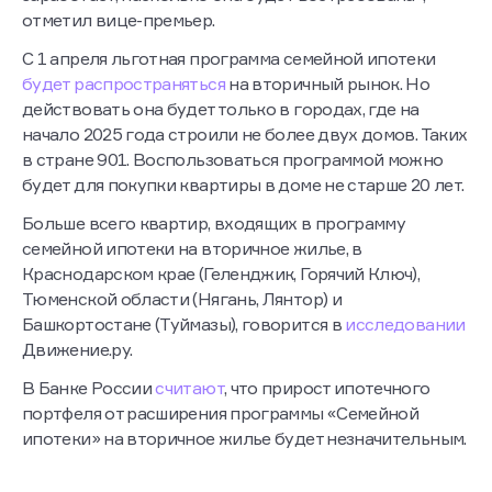
отметил вице-премьер.
С 1 апреля льготная программа семейной ипотеки
будет распространяться
на вторичный рынок. Но
действовать она будет только в городах, где на
начало 2025 года строили не более двух домов. Таких
в стране 901. Воспользоваться программой можно
будет для покупки квартиры в доме не старше 20 лет.
Больше всего квартир, входящих в программу
семейной ипотеки на вторичное жилье, в
Краснодарском крае (Геленджик, Горячий Ключ),
Тюменской области (Нягань, Лянтор) и
Башкортостане (Туймазы), говорится в
исследовании
Движение.ру.
В Банке России
считают
, что прирост ипотечного
портфеля от расширения программы «Семейной
ипотеки» на вторичное жилье будет незначительным.