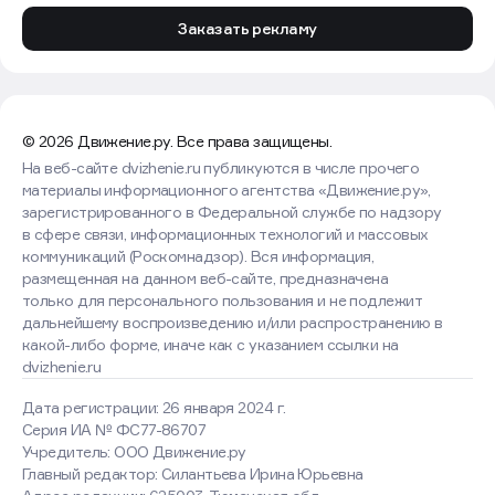
Заказать рекламу
© 2026 Движение.ру. Все права защищены.
На веб-сайте dvizhenie.ru публикуются в числе прочего
материалы информационного агентства «Движение.ру»,
зарегистрированного в Федеральной службе по надзору
в сфере связи, информационных технологий и массовых
коммуникаций (Роскомнадзор). Вся информация,
размещенная на данном веб-сайте, предназначена
только для персонального пользования и не подлежит
дальнейшему воспроизведению и/или распространению в
какой-либо форме, иначе как с указанием ссылки на
dvizhenie.ru
Дата регистрации: 26 января 2024 г.
Серия ИА № ФС77-86707
Учредитель: ООО Движение.ру
Главный редактор: Силантьева Ирина Юрьевна