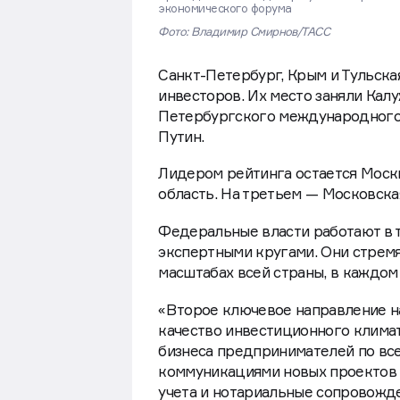
экономического форума
Фото: Владимир Смирнов/ТАСС
Санкт-Петербург, Крым и Тульска
инвесторов. Их место заняли Калу
Петербургского международного
Путин.
Лидером рейтинга остается Моск
область. На третьем — Московска
Федеральные власти работают в 
экспертными кругами. Они стремя
масштабах всей страны, в каждом
«Второе ключевое направление на
качество инвестиционного климат
бизнеса предпринимателей по все
коммуникациями новых проектов 
учета и нотариальные сопровожд