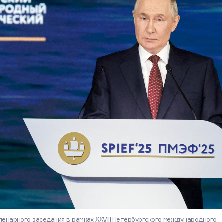
енарного заседания в рамках XXVIII Петербургского международного