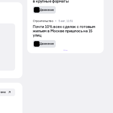
в крупные форматы
Движение
Строительство
5 авг, 11:51
Почти 10% всех сделок с готовым
жильем в Москве пришлось на 15
улиц
Движение
теме
УЧАСТВОВАТЬ