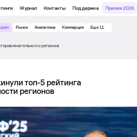
йтинги
Журнал
Контакты
Поддержка
Премия 2026
орам
Рынок
Аналитика
Коммерция
Еще 11
стпривлекательности регионов
инули топ-5 рейтинга
ости регионов