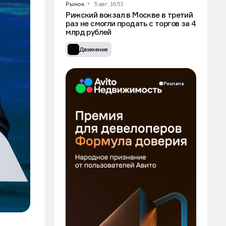
Рынок
5 авг, 16:53
Рижский вокзал в Москве в третий
раз не смогли продать с торгов за 4
млрд рублей
Движение
Реклама