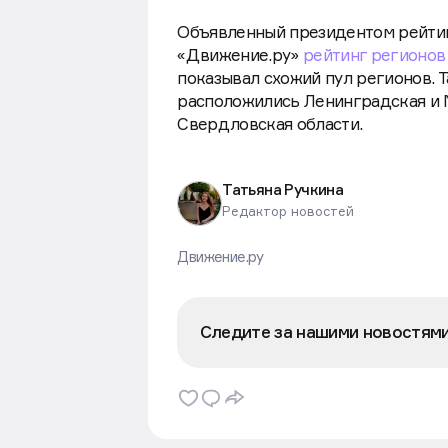
Объявленный президентом рейтин
«Движение.ру»
рейтинг регионов
показывал схожий пул регионов. 
расположились Ленинградская и М
Свердловская области.
Татьяна Ручкина
Редактор новостей
Движение.ру
Следите за нашими новостям