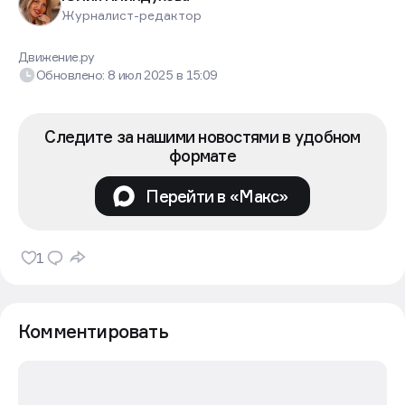
Журналист-редактор
Движение.ру
Обновлено:
8 июл 2025
в
15:09
Следите за нашими новостями в удобном
формате
Перейти в «Макс»
1
Комментировать