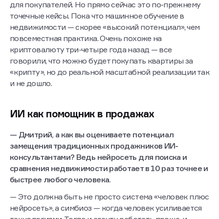
для покупателей. Но прямо сейчас это по-прежнему
точечные кейсы. Пока что машинное обучение в
недвижимости — скорее «высокий потенциал», чем
повсеместная практика. Очень похоже на
криптовалюту три-четыре года назад — все
говорили, что можно будет покупать квартиры за
«крипту», но до реальной масштабной реализации так
и не дошло.
ИИ как помощник в продажах
— Дмитрий, а как вы оцениваете потенциал
замещения традиционных продажников ИИ-
консультантами? Ведь нейросеть для поиска и
сравнения недвижимости работает в 10 раз точнее и
быстрее любого человека.
— Это должна быть не просто система «человек плюс
нейросеть», а симбиоз — когда человек усиливается