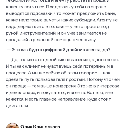
технологиями. Тогда и агенту работать проще, и
клиенту понятнее. Представь, у тебя на экране
выводятся подсказки: что может предложить банк,
какие налоговые вычеты, какие субсидии. Агенту не
надо держать это в голове — у него просто под
рукой инструментарий, и он уже занимается не
продажей, а реальной помощью человеку.
— Это как будто цифровой двойник агента, да?
— Да, только этот двойник не заменяет, а дополняет.
И ты как клиент не чувствуешь себя потерянным в
процессе. А мы же сейчас об этом говорим — как
сделать путь пользователя простым. Потому что чем
он проще — тем выше конверсия. Это же в интересах
и девелопера, и покупателя, и агента. Вот это, мне
кажется, и есть главное направление, куда стоит
двигаться.
Юлия Клиндухова