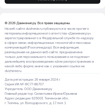
© 2026 Движение.ру. Все права защищены.
На веб-сайте dvizhenie.ru публикуются в числе прочего
материалы информационного агентства «Движение.ру»,
зарегистрированного в Федеральной службе по надзору
в сфере связи, информационных технологий и массовых
коммуникаций (Роскомнадзор). Вся информация,
размещенная на данном веб-сайте, предназначена
только для персонального пользования и не подлежит
дальнейшему воспроизведению и/или распространению в
какой-либо форме, иначе как с указанием ссылки на
dvizhenie.ru
Дата регистрации: 26 января 2024 г.
Серия ИА № ФС77-86707
Учредитель: ООО Движение.ру
Главный редактор: Силантьева Ирина Юрьевна
Адрес редакции: 625003, Тюменская обл.,
г. Тюмень, ул. Володарского, д. 17, пом. 1