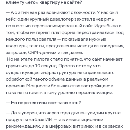
клиенту «его» квартиру на сайте?
— А с этим как раз возникают сложности. У нас был
кейс: один крупный девелопер захотел внедрить
полностью персонализированный сайт. Идея была в
том, чтобы интернет платформа перестраивалась под
каждого пользователя — показывала нужные
квартиры, тексты, предложения, исходя из поведения,
запросов, CRM-данных и так далее.
Но на этапе пилота стало понятно, что сайт начинает
грузиться до 10 секунд. Просто потому, что
существующая инфраструктура не справлялась с
обработкой такого объема данных в реальном
времени. Мощности большинства застройщиков
пока не готовы к этому уровню персонализации.
— Но перспективы все-таки есть?
— Да, я уверен, что через года два мы увидим крутые
продукты на базе ИИ — и в инвестиционных
рекомендациях, и в цифровых витринах, и в сервисах