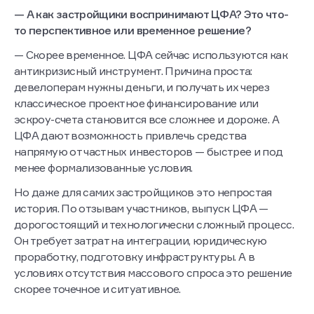
— А как застройщики воспринимают ЦФА? Это что-
то перспективное или временное решение?
— Скорее временное. ЦФА сейчас используются как
антикризисный инструмент. Причина проста:
девелоперам нужны деньги, и получать их через
классическое проектное финансирование или
эскроу-счета становится все сложнее и дороже. А
ЦФА дают возможность привлечь средства
напрямую от частных инвесторов — быстрее и под
менее формализованные условия.
Но даже для самих застройщиков это непростая
история. По отзывам участников, выпуск ЦФА —
дорогостоящий и технологически сложный процесс.
Он требует затрат на интеграции, юридическую
проработку, подготовку инфраструктуры. А в
условиях отсутствия массового спроса это решение
скорее точечное и ситуативное.