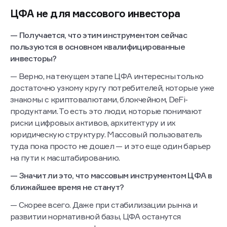
ЦФА не для массового инвестора
— Получается, что этим инструментом сейчас
пользуются в основном квалифицированные
инвесторы?
— Верно, на текущем этапе ЦФА интересны только
достаточно узкому кругу потребителей, которые уже
знакомы с криптовалютами, блокчейном, DeFi-
продуктами. То есть это люди, которые понимают
риски цифровых активов, архитектуру и их
юридическую структуру. Массовый пользователь
туда пока просто не дошел — и это еще один барьер
на пути к масштабированию.
— Значит ли это, что массовым инструментом ЦФА в
ближайшее время не станут?
— Скорее всего. Даже при стабилизации рынка и
развитии нормативной базы, ЦФА останутся