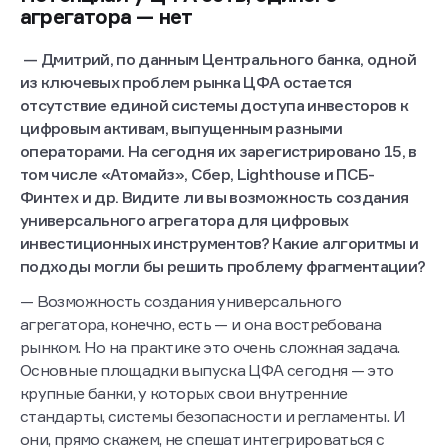
агрегатора — нет
— Дмитрий, по данным Центрального банка, одной
из ключевых проблем рынка ЦФА остается
отсутствие единой системы доступа инвесторов к
цифровым активам, выпущенным разными
операторами. На сегодня их зарегистрировано 15, в
том числе «Атомайз», Сбер, Lighthouse и ПСБ-
Финтех и др. Видите ли вы возможность создания
универсального агрегатора для цифровых
инвестиционных инструментов? Какие алгоритмы и
подходы могли бы решить проблему фрагментации?
— Возможность создания универсального
агрегатора, конечно, есть — и она востребована
рынком. Но на практике это очень сложная задача.
Основные площадки выпуска ЦФА сегодня — это
крупные банки, у которых свои внутренние
стандарты, системы безопасности и регламенты. И
они, прямо скажем, не спешат интегрироваться с