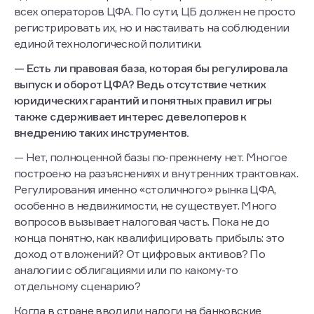
всех операторов ЦФА. По сути, ЦБ должен не просто
регистрировать их, но и настаивать на соблюдении
единой технологической политики.
— Есть ли правовая база, которая бы регулировала
выпуск и оборот ЦФА? Ведь отсутствие четких
юридических гарантий и понятных правил игры
также сдерживает интерес девелоперов к
внедрению таких инструментов.
— Нет, полноценной базы по-прежнему нет. Многое
построено на разъяснениях и внутренних трактовках.
Регулирования именно «столичного» рынка ЦФА,
особенно в недвижимости, не существует. Много
вопросов вызывает налоговая часть. Пока не до
конца понятно, как квалифицировать прибыль: это
доход от вложений? От цифровых активов? По
аналогии с облигациями или по какому-то
отдельному сценарию?
Когда в стране вводили налоги на банковские