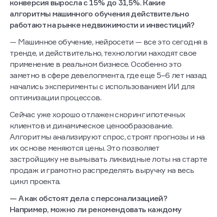
конверсия выросла с 15% до 31,5%. Какие
алгоритмы машинного обучения действительно
работают на рынке недвижимости и инвестиций?
— Машинное обучение, нейросети — все это сегодня в
тренде, и действительно, технологии находят свое
применение в реальном бизнесе. Особенно это
заметно в сфере девелопмента, где еще 5–6 лет назад
начались эксперименты с использованием ИИ для
оптимизации процессов.
Сейчас уже хорошо отлажен скоринг ипотечных
клиентов и динамическое ценообразование.
Алгоритмы анализируют спрос, строят прогнозы и на
их основе меняются цены. Это позволяет
застройщику не вымывать ликвидные лоты на старте
продаж и грамотно распределять выручку на весь
цикл проекта.
— А как обстоят дела с персонализацией?
Например, можно ли рекомендовать каждому