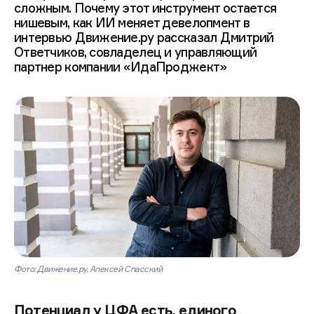
сложным. Почему этот инструмент остается
нишевым, как ИИ меняет девелопмент в
интервью Движение.ру рассказал Дмитрий
Ответчиков, совладелец и управляющий
партнер компании «ИдаПроджект»
Фото: Движение.ру, Алексей Спасский
Потенциал у ЦФА есть, единого