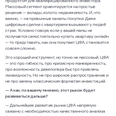
продуктом для квалифицированного инвестора.
Массовый сегмент ориентируется на простые
решения — вклады, золото, недвижимость. И, что
важно, — на привычные каналы покупки. Даже
цифровые сделки с квартирами вызывают у людей
страх. Условно говоря, если у вашей мамы не
получается самостоятельно купить квартиру онлайн
— то представить, как она покупает ЦФА, становится
совсем сложно.
Это хороший инструмент, но точно не массовый. ЦФА
— это про гибкость, про кризисную маневренность,
про возможность девелопера быстро привлечь
ликвидность. Но не про широкое распространение и
не про замену классическим форматам инвестиций.
— А как, по вашему мнению, этот рынок будет
развиваться дальше?
— Дальнейшее развитие рынка ЦФА напрямую
связано с необходимостью качественного анализа