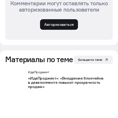
Комментарии могут оставлять только
авторизованные пользователи
Авторизоваться
Материалы по теме
Больше по теме
ИдаПроджект
«ИдаПроджект»: «Внедрение блокчейна
в девелопменте повысит прозрачность
продаж»