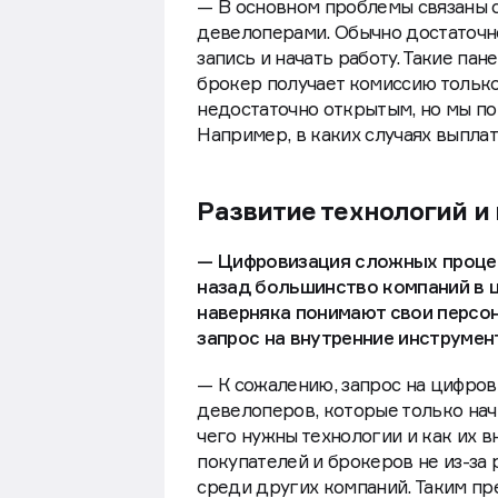
— В основном проблемы связаны 
девелоперами. Обычно достаточн
запись и начать работу. Такие па
брокер получает комиссию только
недостаточно открытым, но мы по
Например, в каких случаях выпла
Развитие технологий и
— Цифровизация сложных процесс
назад большинство компаний в ц
наверняка понимают свои персо
запрос на внутренние инструме
— К сожалению, запрос на цифров
девелоперов, которые только нач
чего нужны технологии и как их 
покупателей и брокеров не из-за 
среди других компаний. Таким пр