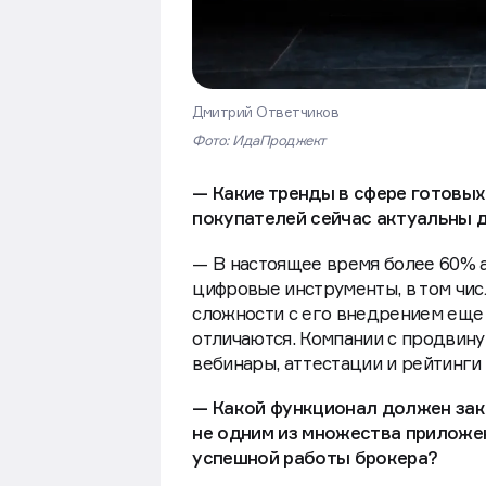
Дмитрий Ответчиков
Фото: ИдаПроджект
— Какие тренды в сфере готовых
покупателей сейчас актуальны 
— В настоящее время более 60% 
цифровые инструменты, в том чис
сложности с его внедрением еще
отличаются. Компании с продви
вебинары, аттестации и рейтинги 
— Какой функционал должен зак
не одним из множества приложен
успешной работы брокера?