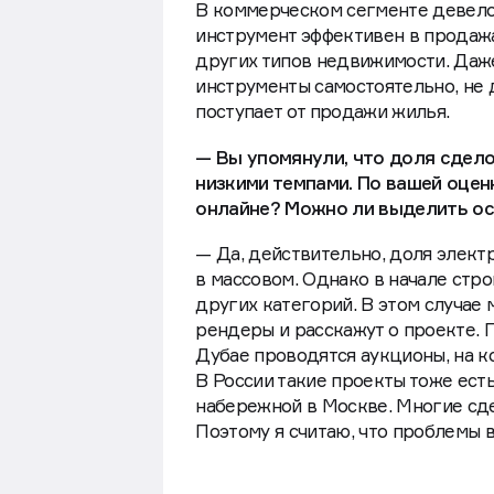
В коммерческом сегменте девело
инструмент эффективен в продаж
других типов недвижимости. Даж
инструменты самостоятельно, не 
поступает от продажи жилья.
— Вы упомянули, что доля сдело
низкими темпами. По вашей оцен
онлайне? Можно ли выделить ос
— Да, действительно, доля элект
в массовом. Однако в начале стр
других категорий. В этом случае
рендеры и расскажут о проекте. 
Дубае проводятся аукционы, на 
В России такие проекты тоже ест
набережной в Москве. Многие сде
Поэтому я считаю, что проблемы в