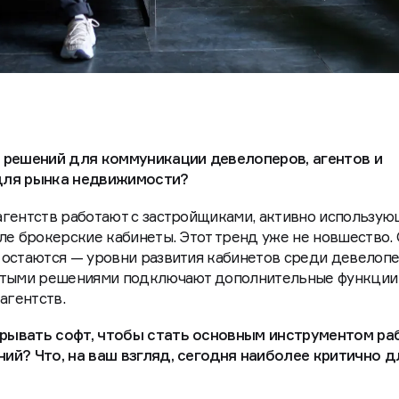
 решений для коммуникации девелоперов, агентов и
для рынка недвижимости?
агентств работают с застройщиками, активно использу
ле брокерские кабинеты. Этот тренд уже не новшество.
 остаются — уровни развития кабинетов среди девелоп
нутыми решениями подключают дополнительные функции
агентств.
рывать софт, чтобы стать основным инструментом раб
ий? Что, на ваш взгляд, сегодня наиболее критично д