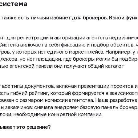
 система
 также есть личный кабинет для брокеров. Какой фун
нт для регистрации и авторизации агентств недвижимос
стема включает в себя фиксацию и подбор объектов, 
ров, у которых нет единого маркетплейса. Например, у 
лексов, но нет площадки, где брокеры могли бы подбир
щью агентской панели они получают общий каталог
 все типы документов, включая презентации проектов и
есть гибкий рейтинг, который формируется в зависимост
связан с размером комиссии агентства. Наша разработка
ы заказчиков: сначала внедряем базовую панель брокера
локи, необходимые конкретной компании.
рывает это решение?