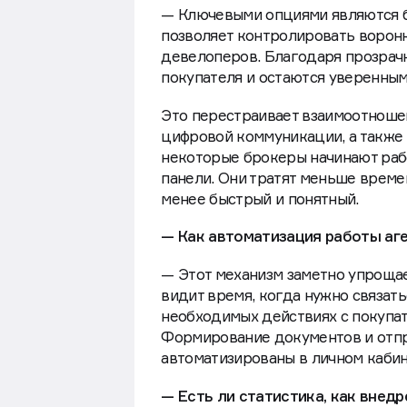
— Ключевыми опциями являются бы
позволяет контролировать воронк
девелоперов. Благодаря прозрачн
покупателя и остаются уверенным
Это перестраивает взаимоотноше
цифровой коммуникации, а также
некоторые брокеры начинают рабо
панели. Они тратят меньше време
менее быстрый и понятный.
— Как автоматизация работы аге
— Этот механизм заметно упрощае
видит время, когда нужно связать
необходимых действиях с покупат
Формирование документов и отпр
автоматизированы в личном кабин
— Есть ли статистика, как внед