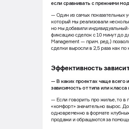
если сравнивать с прежними мо
— Один из самых показательных 
который мы реализовали нескольк
но мы добавили индивидуальный 
фиксацию сделок с 10 минут до д
Management — прим. ред.) позвол
сделки выросли в 2,5 раза как по 
Эффективность зависит
— В каких проектах чаще всего
зависимость от типа или класс
— Если говорить про жилье, то в
«комфорт» значительно вырос. До
одновременно в формате клубных
продажи и обращаются за помощ