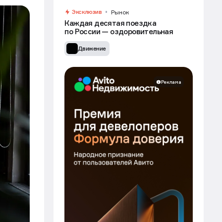
Эксклюзив
Рынок
Каждая десятая поездка
по России — оздоровительная
Движение
Реклама