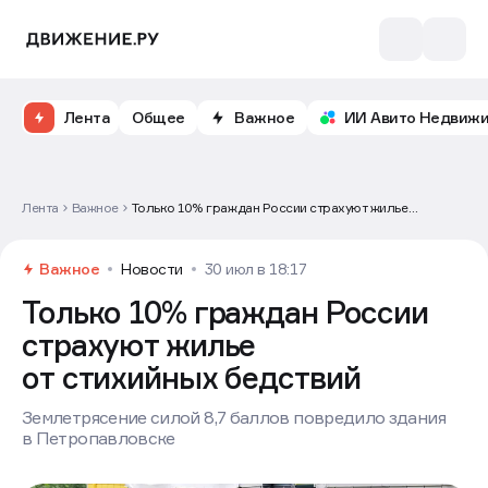
Лента
Общее
Важное
ИИ Авито Недвиж
Лента
Важное
Только 10% граждан России страхуют жилье
от стихийных бедствий
Важное
Новости
30 июл в 18:17
Только 10% граждан России
страхуют жилье
от стихийных бедствий
Землетрясение силой 8,7 баллов повредило здания
в Петропавловске