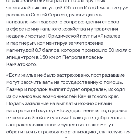
страхованию жилья растет после крупных
чрезвычайных ситуаций. Об этом ИА «Движение.ру»
рассказал Сергей Сергеев, руководитель
направления правового сопровождения споров
в сфере коммунального хозяйства и управления
недвижимостью Юридической группы «Яковлев
и партнеры», комментируя землетрясение
магнитудой 8,7 баллов, которое произошло 30 июля с
эпицентром в 150 км от Петропавловска-
Камчатского.
«Если жилье не было застраховано, пострадавшие
могут рассчитывать на государственную помощь.
Размер и порядок выплат будет определен, исходя
из финансовых возможностей Камчатского края.
Подать заявление на выплаты можно онлайн
на странице Госуслуг «Государственная поддержка
в чрезвычайной ситуации». Граждане, добровольно
застраховавшие свое имущество, также могут
обратиться в страховую организацию для получения