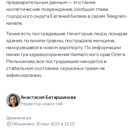
предварительным данным — это также
косметические повреждения, сообщил глава
городского округа Евгений Беляев в своем Telegram-
канале.
Также есть пострадавшие. Некоторые люди, покидая
здания, получили травмы, пострадала женщина,
находившаяся в новом аэропорту. По информации
министра здравоохранения Камчатского края Олега
Мельникова, все пострадавшие находятся в
стабильном состоянии, серьезных травм не
зафиксировано.
Анастасия Батаршинова
Редактор новостей
Движение.ру
Обновлено:
30 июл 2025
в
15:25