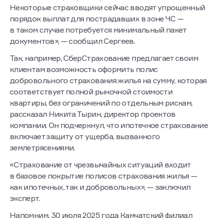
Некоторые страховщики сейчас вводят упрощенный
порядок выплат для пострадавших в зоне ЧС —
в таком случае потребуется минимальный пакет
документов», — сообщил Сергеев.
Так, например, СберСтрахование предлагает своим
клиентам возможность оформить полис
добровольного страхования жилья на сумму, которая
соответствует полной рыночной стоимости
квартиры, без ограничений по отдельным рискам,
рассказал Никита Тырин, директор проектов
компании. Он подчеркнул, что ипотечное страхование
включает защиту от ущерба, вызванного
землетрясениями.
«Страхование от чрезвычайных ситуаций входит
в базовое покрытие полисов страхования жилья —
как ипотечных, так и добровольных», — заключил
эксперт.
Напомним, 30 июля 2025 года Камчатский филиал