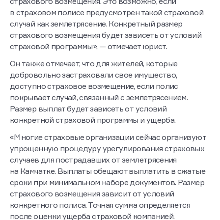
страхового возмещения. Это возможно, если
в страховом полисе предусмотрен такой страховой
случай как землетрясение. Конкретный размер
страхового возмещения будет зависеть от условий
страховой программы», — отмечает юрист.
Он также отмечает, что для жителей, которые
добровольно застраховали свое имущество,
доступно страховое возмещение, если полис
покрывает случай, связанный с землетрясением.
Размер выплат будет зависеть от условий
конкретной страховой программы и ущерба.
«Многие страховые организации сейчас организуют
упрощенную процедуру урегулирования страховых
случаев для пострадавших от землетрясения
на Камчатке. Выплаты обещают выплатить в сжатые
сроки при минимальном наборе документов. Размер
страхового возмещения зависит от условий
конкретного полиса. Точная сумма определяется
после оценки ущерба страховой компанией.