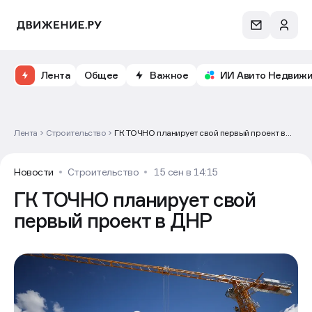
Лента
Общее
Важное
ИИ Авито Недвиж
Лента
Строительство
ГК ТОЧНО планирует свой первый проект в
ДНР
Новости
Строительство
15 сен в 14:15
ГК ТОЧНО планирует свой
первый проект в ДНР