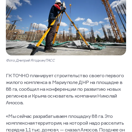
Фото: Дмитрий Ягодкин/ТАСС
ГК ТОЧНО планирует строительство своего первого
жилого комплекса в Мариуполе ДНР на площадке в
88 га, сообщил на конференции по развитию новых
регионов и Крыма основатель компании Николай
Амосов.
«Мы сейчас разрабатываем площадку 88 га. Это
комплексная территория, на которой надо расселить
порядка 1,1 тыс. домов», — сказал Амосов. Позднее он