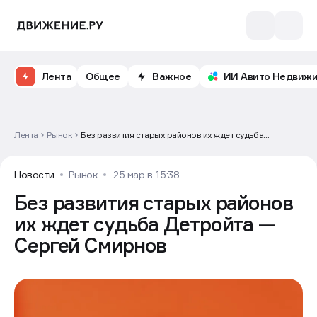
Лента
Общее
Важное
ИИ Авито Недвиж
Лента
Рынок
Без развития старых районов их ждет судьба
Детройта — Сергей Смирнов
Новости
Рынок
25 мар в 15:38
Без развития старых районов
их ждет судьба Детройта —
Сергей Смирнов