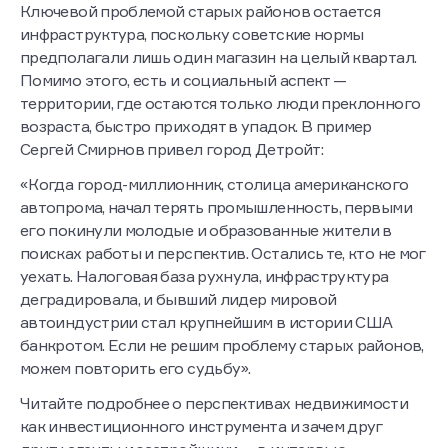
Ключевой проблемой старых районов остается
инфраструктура, поскольку советские нормы
предполагали лишь один магазин на целый квартал.
Помимо этого, есть и социальный аспект —
территории, где остаются только люди преклонного
возраста, быстро приходят в упадок. В пример
Сергей Смирнов привел город Детройт:
«Когда город-миллионник, столица американского
автопрома, начал терять промышленность, первыми
его покинули молодые и образованные жители в
поисках работы и перспектив. Остались те, кто не мог
уехать. Налоговая база рухнула, инфраструктура
деградировала, и бывший лидер мировой
автоиндустрии стал крупнейшим в истории США
банкротом. Если не решим проблему старых районов,
можем повторить его судьбу».
Читайте подробнее о перспективах недвижимости
как инвестиционного инструмента и зачем друг