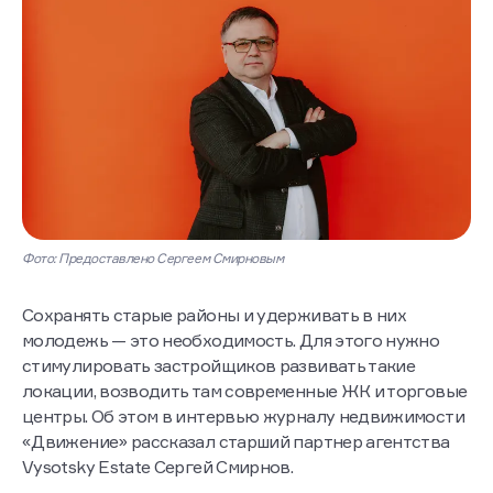
Фото: Предоставлено Сергеем Смирновым
Сохранять старые районы и удерживать в них
молодежь — это необходимость. Для этого нужно
стимулировать застройщиков развивать такие
локации, возводить там современные ЖК и торговые
центры. Об этом в интервью журналу недвижимости
«Движение» рассказал старший партнер агентства
Vysotsky Estate Сергей Смирнов.