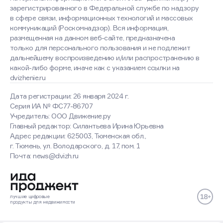
зарегистрированного в Федеральной службе по надзору
в сфере связи, информационных технологий и массовых
коммуникаций (Роскомнадзор). Вся информация,
размещенная на данном веб-сайте, предназначена
только для персонального пользования и не подлежит
дальнейшему воспроизведению и/или распространению в
какой-либо форме, иначе как с указанием ссылки на
dvizhenie.ru
Дата регистрации: 26 января 2024 г.
Серия ИА № ФС77-86707
Учредитель: ООО Движение.ру
Главный редактор: Силантьева Ирина Юрьевна
Адрес редакции: 625003, Тюменская обл.,
г. Тюмень, ул. Володарского, д. 17, пом. 1
Почта: news@dvizh.ru
лучшие
цифровые
продукты
для недвижимости