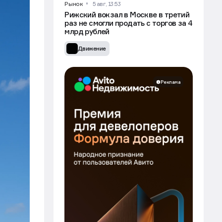
Рынок
5 авг, 13:53
Рижский вокзал в Москве в третий
раз не смогли продать с торгов за 4
млрд рублей
Движение
Реклама