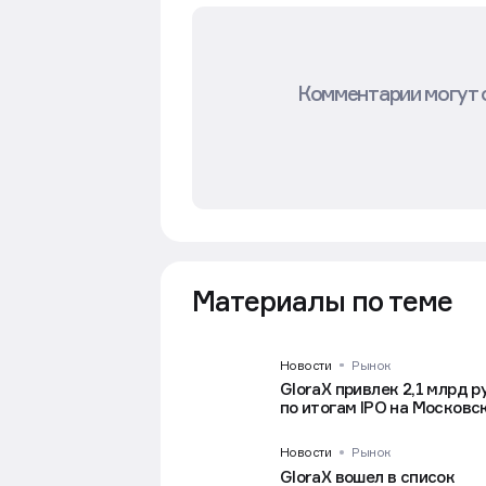
Комментарии могут 
Материалы по теме
Новости
Рынок
GloraX привлек 2,1 млрд р
по итогам IPO на Московс
Новости
Рынок
GloraX вошел в список