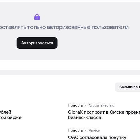
оставлять только авторизованные пользователи
Авторизоваться
Больше по 
Новости
Строительство
ублей
GloraX построит в Омске проек
кой бирже
бизнес-класса
Новости
Рынок
ФАС согласовала покупку