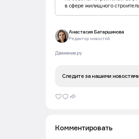
в сфере жилищного строител
Анастасия Батаршинова
Редактор новостей
Движение.ру
Следите за нашими новостям
Комментировать