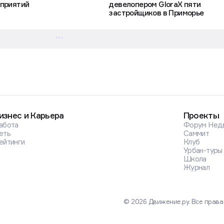
приятий
девелопером GloraX пяти
застройщиков в Приморье