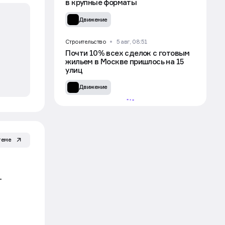
в крупные форматы
Движение
Строительство
5 авг, 08:51
Почти 10% всех сделок с готовым
жильем в Москве пришлось на 15
улиц
Движение
теме
т
УЧАСТВОВАТЬ