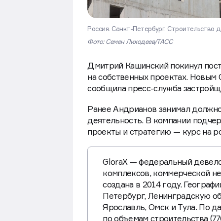
Россия. Санкт-Петербург. Строительство д
Фото: Семен Лиходеев/ТАСС
Дмитрий Кашинский покинул пост
на собственных проектах. Новым
сообщила пресс-служба застройщ
Ранее Андрианов занимал должно
деятельность. В компании подчер
проекты и стратегию — курс на ро
GloraX — федеральный девел
комплексов, коммерческой не
создана в 2014 году. Географ
Петербург, Ленинградскую об
Ярославль, Омск и Тула. По д
по объемам строительства (77