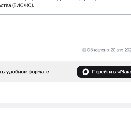
ьства (ЕИСЖС).
Обновлено:
20 апр 20
и в удобном формате
Перейти в «Мак