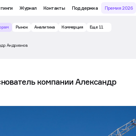
йтинги
Журнал
Контакты
Поддержка
Премия 2026
орам
Рынок
Аналитика
Коммерция
Еще 11
андр Андрианов
основатель компании Александр