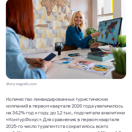
Фото: magnific.com
Количество ликвидированных туристических
компаний в первом квартале 2026 года увеличилось
на 34,2% год к году, до 1,2 тыс., подсчитали аналитики
«Контур.Фокус». Для сравнения, в первом квартале
2025-го число турагентств сократилось всего