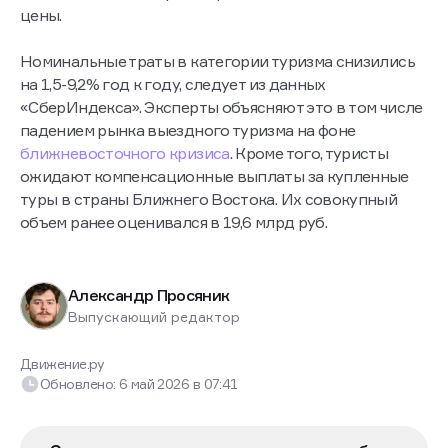
цены.
Номинальные траты в категории туризма снизились
на 1,5-9,2% год к году, следует из данных
«СберИндекса». Эксперты объясняют это в том числе
падением рынка выездного туризма на фоне
ближневосточного кризиса
. Кроме того, туристы
ожидают компенсационные выплаты за купленные
туры в страны Ближнего Востока. Их совокупный
объем ранее оценивался в 19,6 млрд руб.
Александр Просяник
Выпускающий редактор
Движение.ру
Обновлено:
6 май 2026
в
07:41