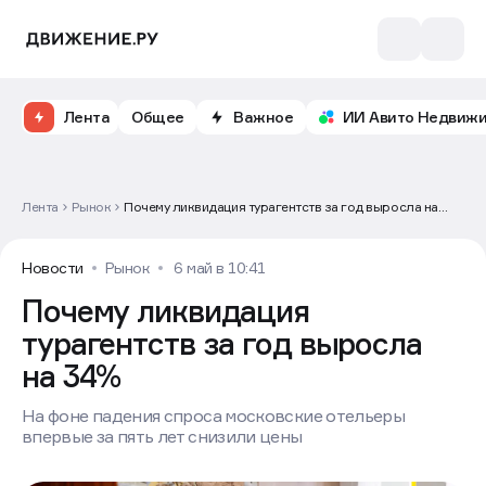
Лента
Общее
Важное
ИИ Авито Недвиж
Лента
Рынок
Почему ликвидация турагентств за год выросла на
34%
Новости
Рынок
6 май в 10:41
Почему ликвидация
турагентств за год выросла
на 34%
На фоне падения спроса московские отельеры
впервые за пять лет снизили цены