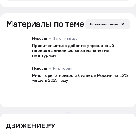
Материалы по теме
Больше по теме
Новости
Закон и право
Правительство одобрило упрощенный
перевод земель сельхозназначения
под туризм
Новости
Риелторам
Риелторы открывали бизнес в России на 12%
чаще в 2025 году