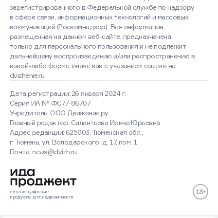
зарегистрированного в Федеральной службе по надзору
в сфере связи, информационных технологий и массовых
коммуникаций (Роскомнадзор). Вся информация,
размещенная на данном веб-сайте, предназначена
только для персонального пользования и не подлежит
дальнейшему воспроизведению и/или распространению в
какой-либо форме, иначе как с указанием ссылки на
dvizhenie.ru
Дата регистрации: 26 января 2024 г.
Серия ИА № ФС77-86707
Учредитель: ООО Движение.ру
Главный редактор: Силантьева Ирина Юрьевна
Адрес редакции: 625003, Тюменская обл.,
г. Тюмень, ул. Володарского, д. 17, пом. 1
Оставаясь на сайте, вы
Почта: news@dvizh.ru
соглашаетесь с использованием
cookies
Хорошо
Подробнее
лучшие
цифровые
продукты
для недвижимости