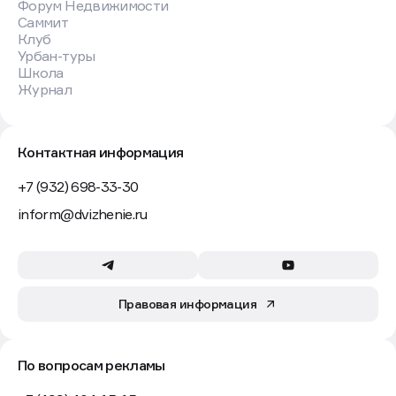
Фото: Донат Сорокин/ТАСС
Больше десяти лет женщина жила в московской
квартире площадью 51,8 кв. м вместе с 30
животными. Среди них — крокодиловый кайман,
императорский удав, лиса, 10 собак и 13 птиц.
Из всей коллекции Таганский районный суд столицы