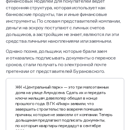
Официально в ГК «Икар» заявили, что подбор
финансовых моделей для покупателей ведет
сторонняя структура, которая использует как
банковские продукты, так и иные финансовые
инструменты. По словам представителей компании,
деньги на эскроу поступают с личных счетов
дольщиков, а застройщик не знает, являются ли эти
средства личными накоплениями или заемными.
Однако позже, дольщики, которые брали заем
и отказались подписывать документы о переносе
сроков, стали получать по электронной почте
претензии от представителей Бураковского.
ЖК «Центральный парк» — это три малоэтажных
дома на улице Амундсена. Сдать их и передать
ключи жильцам девелопер обещал в конце
прошлого года. В ГК «Икар» заявили, что
завершить строительство вовремя помешали
причины, которые не зависели от компании. Теперь
дольщикам предлагают подписать документы,