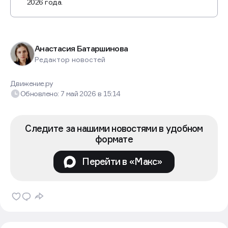
по которым квартиры передадут в сентябре
2026 года.
Анастасия Батаршинова
Редактор новостей
Движение.ру
Обновлено:
7 май 2026
в
15:14
Следите за нашими новостями в удобном
формате
Перейти в «Макс»