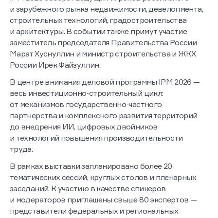
и зарубежного рынка недвижимости, девелопмента,
строительных технологий, градостроительства
и архитектуры. В событии также примут участие
заместитель председателя Правительства России
Марат Хуснуллин и министр строительства и ЖКХ
России Ирек Файзуллин.
В центре внимания деловой программы IPM 2026 —
весь инвестиционно-строительный цикл:
от механизмов государственно-частного
партнерства и комплексного развития территорий
до внедрения ИИ, цифровых двойников
и технологий повышения производительности
труда.
В рамках выставки запланировано более 20
тематических сессий, круглых столов и пленарных
заседаний. К участию в качестве спикеров
и модераторов приглашены свыше 80 экспертов —
представители федеральных и региональных