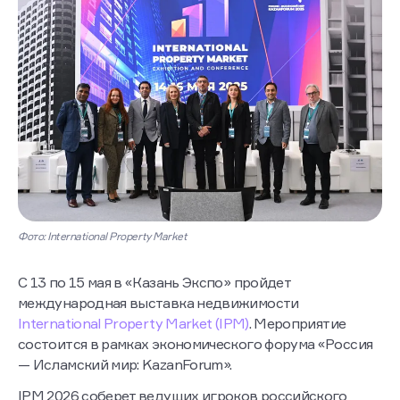
Фото: International Property Market
С 13 по 15 мая в «Казань Экспо» пройдет
международная выставка недвижимости
International Property Market (IPM)
. Мероприятие
состоится в рамках экономического форума «Россия
— Исламский мир: KazanForum».
IPM 2026 соберет ведущих игроков российского