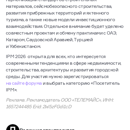
материалов, сейсмобезопасного строительства,
развития прибрежных территорий и яхтенного
туризма, а также новые модели инвестиционного
взаимодействия. Отдельное внимание будет уделено
совместным проектам и обмену практиками с ОАЭ,
Катаром, Саудовской Аравией, Турцией
и Узбекистаном.
IPM 2026 открыта для всех, кто интересуется
современными тенденциями в сфере недвижимости,
строительства, архитектуры и развития городской
среды. Для участия нужно зарегистрироваться
на сайте форума
и выбрать категорию «Посетитель
IPM».
Реклама. Рекламодатель ООО «ТЕЛЕМАЙС», ИНН:
1657244485 Erid: 2W5zFGdi1cD