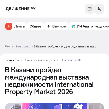
Лента
Общее
Важное
ИИ Авито Недвиж
Лента
Новости
В Казани пройдет международная выставка
партнеров
недвижимости International Property Market 2026
Новости
Новости партнеров
8 май в 12:30
В Казани пройдет
международная выставка
недвижимости International
Property Market 2026