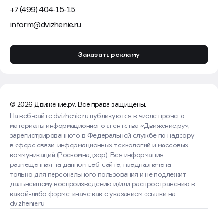
+7 (499) 404-15-15
inform@dvizhenie.ru
Заказать рекламу
© 2026 Движение.ру. Все права защищены.
На веб-сайте dvizhenie.ru публикуются в числе прочего
материалы информационного агентства «Движение.ру»,
зарегистрированного в Федеральной службе по надзору
в сфере связи, информационных технологий и массовых
коммуникаций (Роскомнадзор). Вся информация,
размещенная на данном веб-сайте, предназначена
только для персонального пользования и не подлежит
дальнейшему воспроизведению и/или распространению в
какой-либо форме, иначе как с указанием ссылки на
dvizhenie.ru