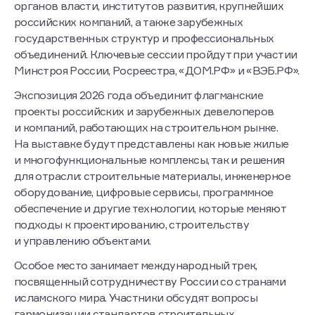
органов власти, институтов развития, крупнейших
российских компаний, а также зарубежных
государственных структур и профессиональных
объединений. Ключевые сессии пройдут при участии
Минстроя России, Росреестра, «ДОМ.РФ» и «ВЭБ.РФ».
Экспозиция 2026 года объединит флагманские
проекты российских и зарубежных девелоперов
и компаний, работающих на строительном рынке.
На выставке будут представлены как новые жилые
и многофункциональные комплексы, так и решения
для отрасли: строительные материалы, инженерное
оборудование, цифровые сервисы, программное
обеспечение и другие технологии, которые меняют
подходы к проектированию, строительству
и управлению объектами.
Особое место занимает международный трек,
посвященный сотрудничеству России со странами
исламского мира. Участники обсудят вопросы
гармонизации стандартов строительных