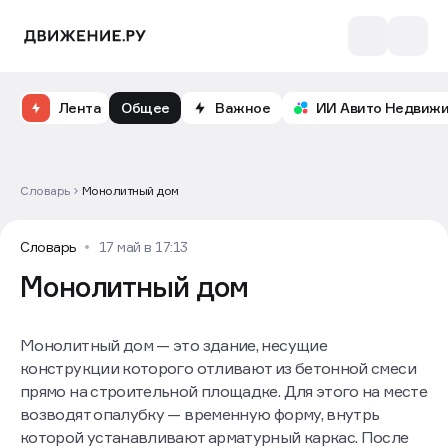
Лента
Общее
Важное
ИИ Авито Недвиж
Словарь
Монолитный дом
Словарь
17 май в 17:13
Монолитный дом
Монолитный дом — это здание, несущие
конструкции которого отливают из бетонной смеси
прямо на строительной площадке. Для этого на месте
возводят опалубку — временную форму, внутрь
которой устанавливают арматурный каркас. После