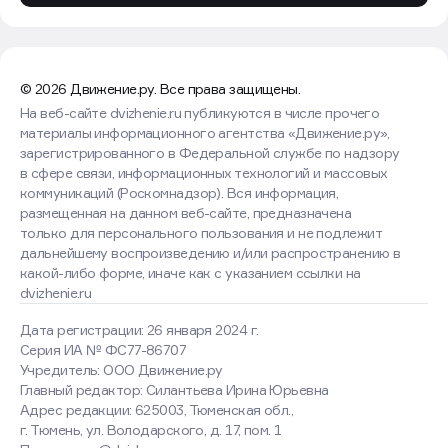
© 2026 Движение.ру. Все права защищены.
На веб-сайте dvizhenie.ru публикуются в числе прочего
материалы информационного агентства «Движение.ру»,
зарегистрированного в Федеральной службе по надзору
в сфере связи, информационных технологий и массовых
коммуникаций (Роскомнадзор). Вся информация,
размещенная на данном веб-сайте, предназначена
только для персонального пользования и не подлежит
дальнейшему воспроизведению и/или распространению в
какой-либо форме, иначе как с указанием ссылки на
dvizhenie.ru
Дата регистрации: 26 января 2024 г.
Серия ИА № ФС77-86707
Учредитель: ООО Движение.ру
Главный редактор: Силантьева Ирина Юрьевна
Адрес редакции: 625003, Тюменская обл.,
г. Тюмень, ул. Володарского, д. 17, пом. 1