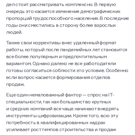
дел стоит рассматривать комплексно. В первую
очередь это касается изменения демографических
пропорций трудоспособного населения. В последние
годы они сместились в сторону более взрослых
людей.
Также свои коррективы внес удаленный формат
работы, который после пандемийных лет становится
все более популярным и предпочтительным
вариантом. Однако далеко не все работодатели
готовы согласиться соблюсти это условие. Особенно
если вопрос касается формирования отделов
продаж.
Еще один немаловажный фактор — спрос на IT-
специальности, так как большинство крупных
и средних компаний все чаще начинают внедрять
инструменты цифровизации. Кроме того, всю эту
потребность в квалифицированных кадрах
усиливает рост темпов строительства и продаж