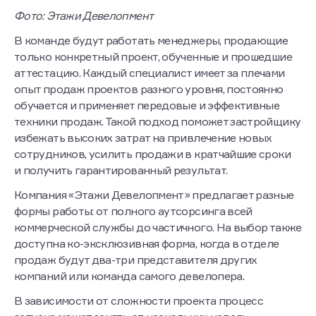
Фото: Этажи Девелопмент
В команде будут работать менеджеры, продающие
только конкретный проект, обученные и прошедшие
аттестацию. Каждый специалист имеет за плечами
опыт продаж проектов разного уровня, постоянно
обучается и применяет передовые и эффективные
техники продаж. Такой подход поможет застройщику
избежать высоких затрат на привлечение новых
сотрудников, усилить продажи в кратчайшие сроки
и получить гарантированный результат.
Компания «Этажи Девелопмент» предлагает разные
формы работы: от полного аутсорсинга всей
коммерческой службы до частичного. На выбор также
доступна ко-эксклюзивная форма, когда в отделе
продаж будут два-три представителя других
компаний или команда самого девелопера.
В зависимости от сложности проекта процесс