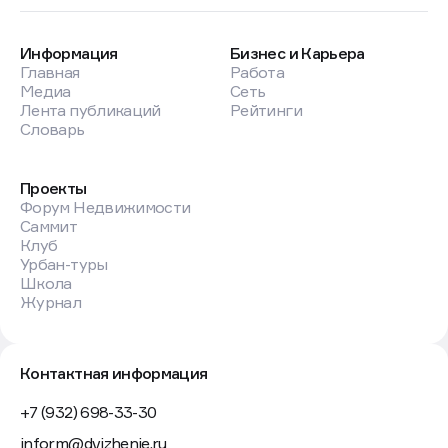
Profitbase выяснил, какой
цифровой сервис
для агентских продаж нужен
рынку
Компания опросила более 100 девелоперов
и агентов