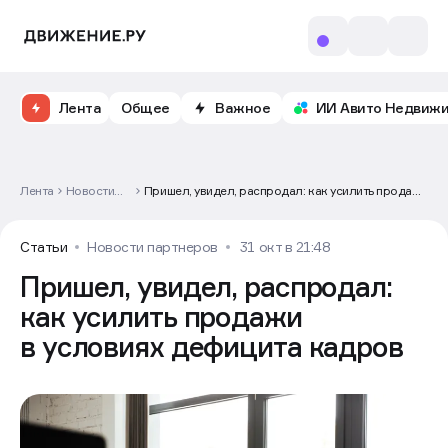
Лента
Общее
Важное
ИИ Авито Недвиж
Лента
Новости
Пришел, увидел, распродал: как усилить продажи
партнеров
в условиях дефицита кадров
Статьи
Новости партнеров
31 окт в 21:48
Пришел, увидел, распродал:
как усилить продажи
в условиях дефицита кадров