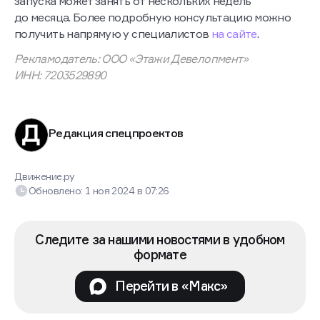
запуска может занять от нескольких недель
до месяца. Более подробную консультацию можно
получить напрямую у специалистов
на сайте
.
Рекламодатель: ООО «Этажи Девелопмент»
ИНН: 7203529890
Редакция спецпроектов
Движение.ру
Обновлено:
1 ноя 2024
в
07:26
Следите за нашими новостями в удобном
формате
Перейти в «Макс»