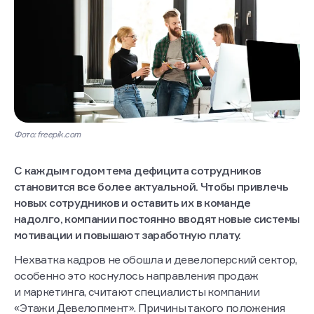
Фото: freepik.com
С каждым годом тема дефицита сотрудников
становится все более актуальной. Чтобы привлечь
новых сотрудников и оставить их в команде
надолго, компании постоянно вводят новые системы
мотивации и повышают заработную плату.
Нехватка кадров не обошла и девелоперский сектор,
особенно это коснулось направления продаж
и маркетинга, считают специалисты компании
«Этажи Девелопмент». Причины такого положения