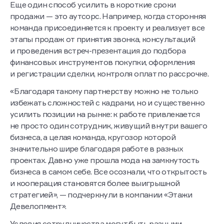
Еще один способ усилить в короткие сроки
продажи — это аутсорс. Например, когда сторонняя
команда присоединяется к проекту и реализует все
этапы продаж от принятия звонка, консультаций
и проведения встреч-презентация до подбора
финансовых инструментов покупки, оформления
и регистрации сделки, контроля оплат по рассрочке.
«Благодаря такому партнерству можно не только
избежать сложностей с кадрами, но и существенно
усилить позиции на рынке: к работе привлекается
не просто один сотрудник, живущий внутри вашего
бизнеса, а целая команда, кругозор которой
значительно шире благодаря работе в разных
проектах. Давно уже прошла мода на замкнутость
бизнеса в самом себе. Все осознали, что открытость
и кооперация становятся более выигрышной
стратегией», — подчеркнули в компании «Этажи
Девелопмент».
Условия сотрудничества могут быть разными,