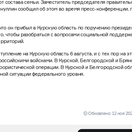
т от состава семьи. Заместитель председателя правитель
нуллин сообщил об этом во время пресс-конференции, 
что он прибыл в Курскую область по поручению президе
го, чтобы разобраться с вопросами социальной поддерж
ерриторий.
упление на Курскую область 6 августа, и с тех пор на э
российскими войсками. В Курской, Белгородской и Брян
рористической операции. В Курской и Белгородской об
ной ситуации федерального уровня.
Обновлено:
12 ноя 20