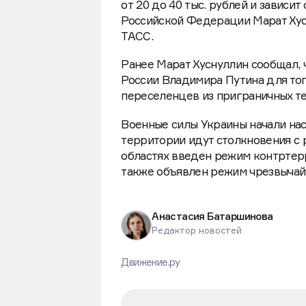
от 20 до 40 тыс. рублей и зависи
Российской Федерации Марат Хус
ТАСС.
Ранее Марат Хуснуллин сообщал, 
России Владимира Путина для то
переселенцев из приграничных т
Военные силы Украины начали наст
территории идут столкновения с 
областях введен режим контртер
также объявлен режим чрезвычай
Анастасия Батаршинова
Редактор новостей
Движение.ру