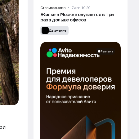
Строительство
7 авг, 10:20
Жилье в Москве окупается в три
раза дольше офисов
Движение
Реклама
ои