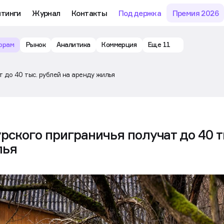
йтинги
Журнал
Контакты
Поддержка
Премия 2026
орам
Рынок
Аналитика
Коммерция
Еще 11
т до 40 тыс. рублей на аренду жилья
рского приграничья получат до 40 т
лья