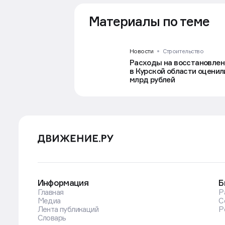
Материалы по теме
Новости
Строительство
Расходы на восстановлен
в Курской области оценил
млрд рублей
Информация
Б
Главная
Р
Медиа
С
Лента публикаций
Р
Словарь