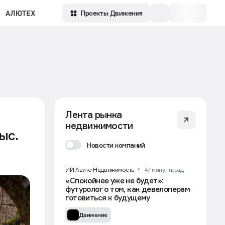
Проекты Движения
Лента рынка
недвижимости
ыс.
Новости компаний
ИИ Авито Недвижимость
47 минут назад
«Спокойнее уже не будет»:
футуролог о том, как девелоперам
готовиться к будущему
Движение