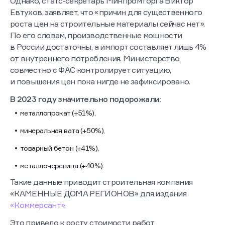
Однако, статс-секретарь Минпромторга Виктор
Евтухов, заявляет, что «причин для существенного
роста цен на строительные материалы сейчас нет».
По его словам, производственные мощности
в России достаточны, а импорт составляет лишь 4%
от внутреннего потребления. Министерство
совместно с ФАС контролирует ситуацию,
и повышения цен пока нигде не зафиксировано.
В 2023 году значительно подорожали:
металлопрокат (+51%),
минеральная вата (+50%),
товарный бетон (+41%),
металлочерепица (+40%).
Такие данные приводит строительная компания
«КАМЕННЫЕ ДОМА РЕГИОНОВ» для издания
«Коммерсант»
.
Это привело к росту стоимости работ