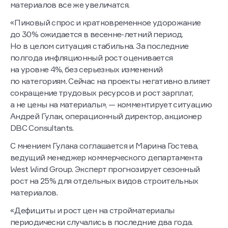
материалов все же увеличатся.
«Пиковый спрос и кратковременное удорожание
до 30% ожидается в весенне-летний период.
Но в целом ситуация стабильна. За последние
полгода инфляционный рост оценивается
на уровне 4%, без серьезных изменений
по категориям. Сейчас на проекты негативно влияет
сокращение трудовых ресурсов и рост зарплат,
а не цены на материалы», — комментирует ситуацию
Андрей Гулак, операционный директор, акционер
DBC Consultants.
С мнением Гулака соглашается и Марина Гостева,
ведущий менеджер коммерческого департамента
West Wind Group. Эксперт прогнозирует сезонный
рост на 25% для отдельных видов строительных
материалов.
«Дефициты и рост цен на стройматериалы
периодически случались в последние два года.