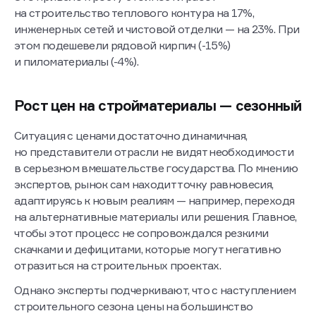
на строительство теплового контура на 17%,
инженерных сетей и чистовой отделки — на 23%. При
этом подешевели рядовой кирпич (-15%)
и пиломатериалы (-4%).
Рост цен на стройматериалы — сезонный
Ситуация с ценами достаточно динамичная,
но представители отрасли не видят необходимости
в серьезном вмешательстве государства. По мнению
экспертов, рынок сам находит точку равновесия,
адаптируясь к новым реалиям — например, переходя
на альтернативные материалы или решения. Главное,
чтобы этот процесс не сопровождался резкими
скачками и дефицитами, которые могут негативно
отразиться на строительных проектах.
Однако эксперты подчеркивают, что с наступлением
строительного сезона цены на большинство