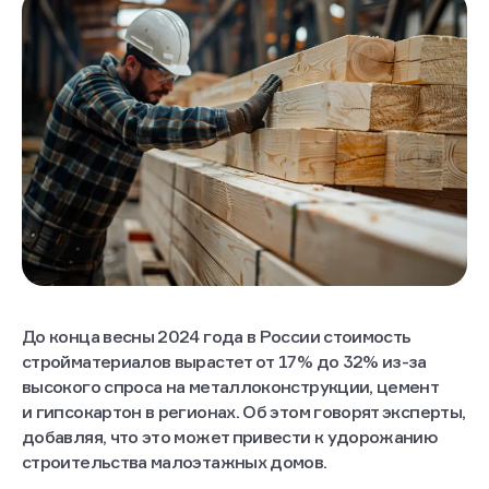
До конца весны 2024 года в России стоимость
стройматериалов вырастет от 17% до 32% из-за
высокого спроса на металлоконструкции, цемент
и гипсокартон в регионах. Об этом говорят эксперты,
добавляя, что это может привести к удорожанию
строительства малоэтажных домов.