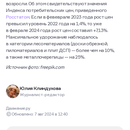
возросли. Об этом свидетельствуют значения
Индекса потребительских цен, приведенного
Росстатом
. Если в февеврале 2023 года рост цен
превысил уровень 2022 года на 1,4%, то уже
в феврале 2024 года рост цен составил +7,13%.
Максимальное удорожание наблюдалось
в категории лесоматериалов (доски обрезной,
пиломатериалов и плит ДСП) — более чем на 10%,
а также металлочерепицы — на 25%.
Источник фото: freepik.com
Юлия Клиндухова
Журналист-редактор
Движение.ру
Обновлено:
7 авг 2024
в
12:40