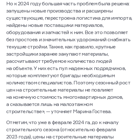
Но к 2024 году большая часть проблем была решена:
запущены новые производства и расширены
существующие, перестроена логистика для импорта,
найдены новые поставщики материалов,
оборудования и запчастей к ним. Все это позволяет
без простоев и значительных удорожаний снабжать
текущие стройки. Также, как правило, крупные
застройщики заранее закупают материалы,
рассчитывают требуемое количество людей
на объекте. У них есть пул надежных подрядчиков,
которые комплектуют бригады необходимым
количеством специалистов. Поэтому сезонный рост
цен на строительные материалы не повлияет
на конечную стоимость многоквартирных домов,
а сказывается лишь на малоэтажном
строительстве», — уточняет Марина Гостева.
Отметим, что уже в феврале 2024 га, до к началу
строительного сезона (относительно февраля
2023 года), цены на строительные материалы