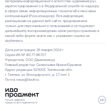
материалы информационного агентства «Движение.ру»,
зарегистрированного в Федеральной службе по надзору
в сфере связи, информационных технологий и массовых
коммуникаций (Роскомнадзор). Вся информация,
размещенная на данном веб-сайте, предназначена
только для персонального пользования и не подлежит
дальнейшему воспроизведению и/или распространению в
какой-либо форме, иначе как с указанием ссылки на
dvizhenie.ru
Дата регистрации: 26 января 2024 г.
Серия ИА № ФС77-86707
Учредитель: ООО Движение.ру
Главный редактор: Силантьева Ирина Юрьевна
Адрес редакции: 625003, Тюменская обл.,
г. Тюмень, ул. Володарского, д. 17, пом. 1
Оставаясь на сайте, вы
Почта: news@dvizh.ru
соглашаетесь с использованием
cookies
Хорошо
Подробнее
лучшие
цифровые
продукты
для недвижимости