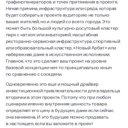
трафикогенераторов и точек притяжения в проекте.
Некая причина, инфраструктура или среда, которая
будет собирать в проекте аудиторию не только
ваших жителей, но и людей со всего города. Это
может быть большой культурно-досуговый кластер:
парк с катком или акваторией, масштабная
ресторанно-сервисная инфраструктура, спортивный
или образовательный кластер, «Новый Арбат» или
набережная, даже в искусственном исполнении.
Главное, что это сделает ваш проект на уровне
базовой концепции чем-то принципиально иным
по сравнению с соседями.
Одновременно это еще и мощный драйвер
инвестиционной привлекательности для владельца
вторички в этом проекте. Потому что при любом
сценарии именно внутренняя ценность товара
определяет его цену в будущем, даже если сейчас
она занижена. И это будущее можно продавать
в настоящем, если вы заложите в проект