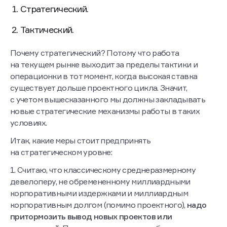
Стратегический.
Тактический.
Почему стратегический? Потому что работа
на текущем рынке выходит за пределы тактики и
операционки в тот момент, когда высокая ставка
существует дольше проектного цикла. Значит,
с учетом вышесказанного мы должны закладывать
новые стратегические механизмы работы в таких
условиях.
Итак, какие меры стоит предпринять
на стратегическом уровне:
1. Считаю, что классическому среднеразмерному
девелоперу, не обремененному миллиардными
корпоративными издержками и миллиардным
корпоративным долгом (помимо проектного),
надо
притормозить вывод новых проектов или