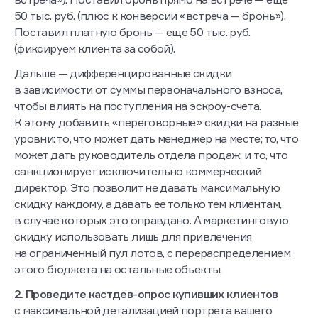
50 тыс. руб. (плюс к конверсии «встреча — бронь»).
Поставил платную бронь — еще 50 тыс. руб.
(фиксируем клиента за собой).
Дальше — дифференцированные скидки
в зависимости от суммы первоначального взноса,
чтобы влиять на поступления на эскроу-счета.
К этому добавить «переговорные» скидки на разные
уровни: то, что может дать менеджер на месте; то, что
может дать руководитель отдела продаж; и то, что
санкционирует исключительно коммерческий
директор. Это позволит не давать максимальную
скидку каждому, а давать ее только тем клиентам,
в случае которых это оправдано. А маркетинговую
скидку использовать лишь для привлечения
на ограниченный пул лотов, с перераспределением
этого бюджета на остальные объекты.
2. Проведите кастдев-опрос купивших клиентов
с максимальной детализацией портрета вашего