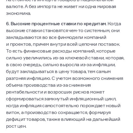
валюте. А без импорта не живет ни одна мировая
экономика.
6. Высокие процентные ставки по кредитам
. Когда
высокие ставки становятся чем-то системным, они
закладываются во все финмодели компаний
и проектов, причем внутри всей цепочки поставок.
То есть финансовые расходы компаний, которые
сильно увеличились из-за ключевой ставки, которая,
в свою очередь, сильно выросла из-за инфляции,
будут закладываться в цену товара, тем самым
разгоняя инфляцию. С учетом возможного снижения
объема производства из-за снижения
рентабельности и возросших рисков может
сформироваться замкнутый инфляционный цикл,
когда инфляция самостоятельно порождает новый
виток, а производство сокращается, формируя
дефицит товаров, также влияющий на дальнейший
рост цен.