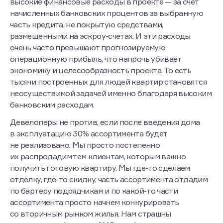
высокие финансовые расходы в проекте — за счет
начисленных банковских процентов за выбранную
часть кредита, не покрытую средствами,
размещенными на эскроу-счетах. И эти расходы
очень часто превышают прогнозируемую
операционную прибыль, что напрочь убивает
экономику и целесообразность проекта. То есть
тысячи построенных для людей квартир становятся
неосуществимой задачей именно благодаря высоким
банковским расходам.
Девелоперы не против, если после введения дома
в эксплуатацию 30% ассортимента будет
не реализовано. Мы просто постепенно
их распродадим тем клиентам, которым важно
получить готовую квартиру. Мы где-то сделаем
отделку, где-то скидку, часть ассортимента отдадим
по бартеру подрядчикам и по какой-то части
ассортимента просто начнем конкурировать
со вторичным рынком жилья. Нам страшны