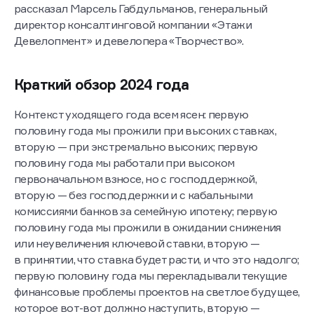
рассказал Марсель Габдульманов, генеральный
директор консалтинговой компании «Этажи
Девелопмент» и девелопера «Творчество».
Краткий обзор 2024 года
Контекст уходящего года всем ясен: первую
половину года мы прожили при высоких ставках,
вторую — при экстремально высоких; первую
половину года мы работали при высоком
первоначальном взносе, но с господдержкой,
вторую — без господдержки и с кабальными
комиссиями банков за семейную ипотеку; первую
половину года мы прожили в ожидании снижения
или неувеличения ключевой ставки, вторую —
в принятии, что ставка будет расти, и что это надолго;
первую половину года мы перекладывали текущие
финансовые проблемы проектов на светлое будущее,
которое вот-вот должно наступить, вторую —