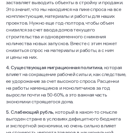
заставляет выводить объекты в стройку и продажи.
Это значит, что мы находимся на пике спроса на все
комплектующие, материалы и работы для наших
проектов. Нужно еще год-полтора, чтобы объем
снизился за счет ввода домов текущего
строительства и одновременного снижения
количества новых запусков. Вместе с этим может
снизиться спрос на материалы и работы, а с ним
и цены на них.
4. Существующая миграционная политика
, которая
влияет на сокращение рабочей силы и, как следствие,
ее удорожание за счет высокого спроса. Расценки
на работы каменщиков и монолитчиков за год
выросли почти на 50-60%, а это важная часть
экономики строящегося дома.
5. Слабеющий рубль
, который в каком-то смысле
выгоден стране в условиях дефицитного бюджета
и экспортной экономики, но очень сильно влияет
на стоимость импорта товаров в национальной