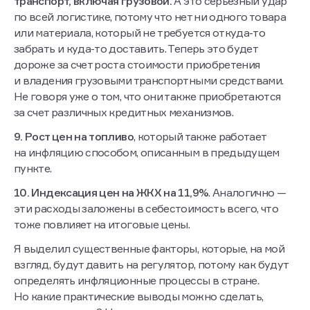
транспорт, включая грузовой.
А это серьезный удар
по всей логистике, потому что нет ни одного товара
или материала, который не требуется откуда-то
забрать и куда-то доставить. Теперь это будет
дороже за счет роста стоимости приобретения
и владения грузовыми транспортными средствами.
Не говоря уже о том, что они также приобретаются
за счет различных кредитных механизмов.
9. Рост цен на топливо
, который также работает
на инфляцию способом, описанным в предыдущем
пункте.
10. Индексация цен на ЖКХ на 11,9%
. Аналогично —
эти расходы заложены в себестоимость всего, что
тоже повлияет на итоговые цены.
Я выделил существенные факторы, которые, на мой
взгляд, будут давить на регулятор, потому как будут
определять инфляционные процессы в стране.
Но какие практические выводы можно сделать,