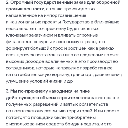
2. Огромный государственный заказ для оборонной
промышленности
, а также производство,
направленное на импортозамещение
и национальные проекты. Государство в ближайшие
несколько лет по-прежнему будет являться
ключевым заказчиком и вливать огромные
финансовые ресурсы в экономику страны, что
формирует большой спрос и рост цен как в рамках
всех цепочек поставок, так и за ее пределами за счет
высоких доходов вовлеченных в это производство
сотрудников, которые направляют заработанное
на потребительскую корзину, транспорт, развлечения,
улучшение условий жизни и др.
3. Мы по-прежнему находимся на пике
действующего объема строительства
за счет ранее
полученных разрешений и взятых обязательств
по комплексному развитию территорий. Или просто
потому, что площадки были приобретены
с использованием средств бридж-кредита, и это