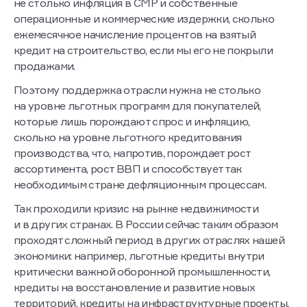
не столько инфляция в СМР и собственные
операционные и коммерческие издержки, сколько
ежемесячное начисление процентов на взятый
кредит на строительство, если мы его не покрыли
продажами.
Поэтому поддержка отрасли нужна не столько
на уровне льготных программ для покупателей,
которые лишь порождают спрос и инфляцию,
сколько на уровне льготного кредитования
производства, что, напротив, порождает рост
ассортимента, рост ВВП и способствует так
необходимым стране дефляционным процессам.
Так проходили кризис на рынке недвижимости
и в других странах. В России сейчас таким образом
проходят сложный период в других отраслях нашей
экономики: например, льготные кредиты внутри
критически важной оборонной промышленности,
кредиты на восстановление и развитие новых
территорий, кредиты на инфраструктурные проекты,