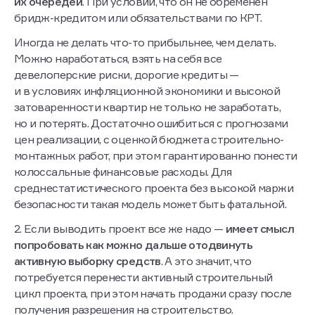
их очередей
. При условии, что он не обременен
бридж-кредитом или обязательствами по КРТ.
Иногда не делать что-то прибыльнее, чем делать.
Можно наработаться, взять на себя все
девелоперские риски, дорогие кредиты —
и в условиях инфляционной экономики и высокой
затоваренности квартир не только не заработать,
но и потерять. Достаточно ошибиться с прогнозами
цен реализации, с оценкой бюджета строительно-
монтажных работ, при этом гарантированно понести
колоссальные финансовые расходы. Для
среднестатистического проекта без высокой маржи
безопасности такая модель может быть фатальной.
2. Если выводить проект все же надо —
имеет смысл
попробовать как можно дальше отодвинуть
активную выборку средств
. А это значит, что
потребуется перенести активный строительный
цикл проекта, при этом начать продажи сразу после
получения разрешения на строительство.