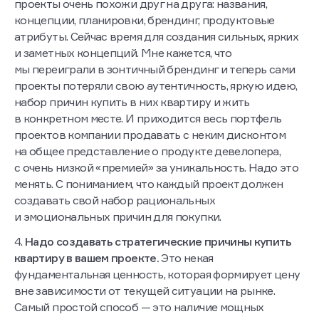
проекты очень похожи друг на друга: названия,
концепции, планировки, брендинг, продуктовые
атрибуты. Сейчас время для создания сильных, ярких
и заметных концепций. Мне кажется, что
мы переиграли в зонтичный брендинг и теперь сами
проекты потеряли свою аутентичность, яркую идею,
набор причин купить в них квартиру и жить
в конкретном месте. И приходится весь портфель
проектов компании продавать с неким дисконтом
на общее представление о продукте девелопера,
с очень низкой «премией» за уникальность. Надо это
менять. С пониманием, что каждый проект должен
создавать свой набор рациональных
и эмоциональных причин для покупки.
4.
Надо создавать стратегические причины купить
квартиру в вашем проекте.
Это некая
фундаментальная ценность, которая формирует цену
вне зависимости от текущей ситуации на рынке.
Самый простой способ — это наличие мощных