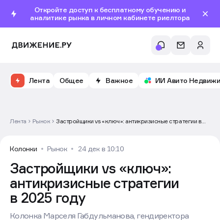
Откройте доступ к бесплатному обучению и
аналитике рынка в личном кабинете риелтора
Лента
Общее
Важное
ИИ Авито Недвиж
Лента
Рынок
Застройщики vs «ключ»: антикризисные стратегии в
2025 году
Колонки
Рынок
24 дек в 10:10
Застройщики vs «ключ»:
антикризисные стратегии
в 2025 году
Колонка Марселя Габдульманова, гендиректора