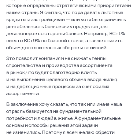
которые определены стратегическими приоритетами
нашей страны. Я считаю, что пора давать льготные
кредиты и застройщикам — или хотя бы ограничить
рентабельность банковских продуктов для
девелоперов со стороны банков. Например, КС+1%
вместо КС+9% по базовой ставке, а также снизить
объем дополнительных сборов и комиссий.
Это позволит компаниям не снижать темпы
строительства и производства ассортимента
в рынок, что будет благотворно влиять
и на выполнение целевого объема ввода жилья,
и на дефляционные процессы за счет обилия
ассортимента.
В заключение хочу сказать, что так или иначе наша
отрасль базируется на фундаментальной
потребности людей в жилье. А фундаментальные
основы и способы решения этой задачи
не изменились. Поэтому я всем желаю обрести