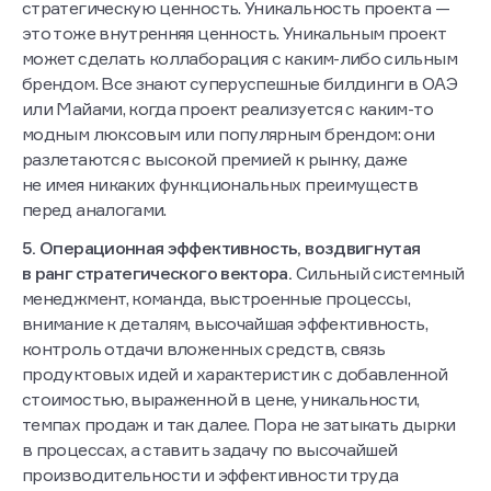
стратегическую ценность. Уникальность проекта —
это тоже внутренняя ценность. Уникальным проект
может сделать коллаборация с каким-либо сильным
брендом. Все знают суперуспешные билдинги в ОАЭ
или Майами, когда проект реализуется с каким-то
модным люксовым или популярным брендом: они
разлетаются с высокой премией к рынку, даже
не имея никаких функциональных преимуществ
перед аналогами.
5. Операционная эффективность, воздвигнутая
в ранг стратегического вектора.
Сильный системный
менеджмент, команда, выстроенные процессы,
внимание к деталям, высочайшая эффективность,
контроль отдачи вложенных средств, связь
продуктовых идей и характеристик с добавленной
стоимостью, выраженной в цене, уникальности,
темпах продаж и так далее. Пора не затыкать дырки
в процессах, а ставить задачу по высочайшей
производительности и эффективности труда