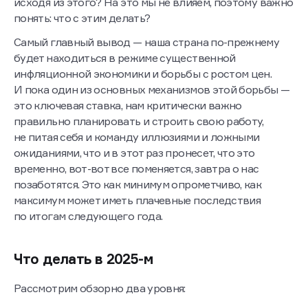
исходя из этого? На это мы не влияем, поэтому важно
понять: что с этим делать?
Самый главный вывод — наша страна по-прежнему
будет находиться в режиме существенной
инфляционной экономики и борьбы с ростом цен.
И пока один из основных механизмов этой борьбы —
это ключевая ставка, нам критически важно
правильно планировать и строить свою работу,
не питая себя и команду иллюзиями и ложными
ожиданиями, что и в этот раз пронесет, что это
временно, вот-вот все поменяется, завтра о нас
позаботятся. Это как минимум опрометчиво, как
максимум может иметь плачевные последствия
по итогам следующего года.
Что делать в 2025-м
Рассмотрим обзорно два уровня: