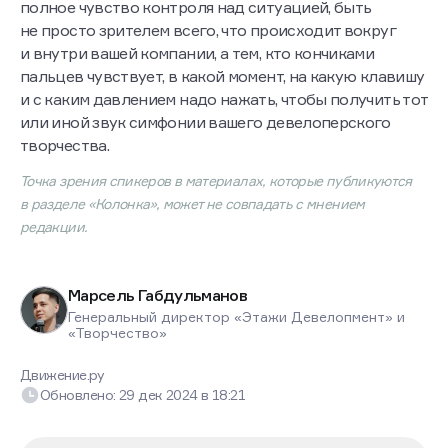
полное чувство контроля над ситуацией, быть
не просто зрителем всего, что происходит вокруг
и внутри вашей компании, а тем, кто кончиками
пальцев чувствует, в какой момент, на какую клавишу
и с каким давлением надо нажать, чтобы получить тот
или иной звук симфонии вашего девелоперского
творчества.
Точка зрения спикеров в материалах, которые публикуются
в разделе «Колонка», может не совпадать с мнением
редакции.
Марсель Габдульманов
Генеральный директор «Этажи Девелопмент» и
«Творчество»
Движение.ру
Обновлено:
29 дек 2024
в
18:21