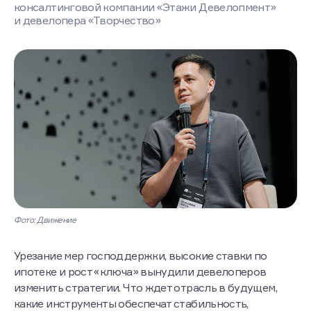
консалтинговой компании «Этажи Девелопмент»
и девелопера «Творчество»
Фото: Движение
Урезание мер господдержки, высокие ставки по
ипотеке и рост «ключа» вынудили девелоперов
изменить стратегии. Что ждет отрасль в будущем,
какие инструменты обеспечат стабильность,