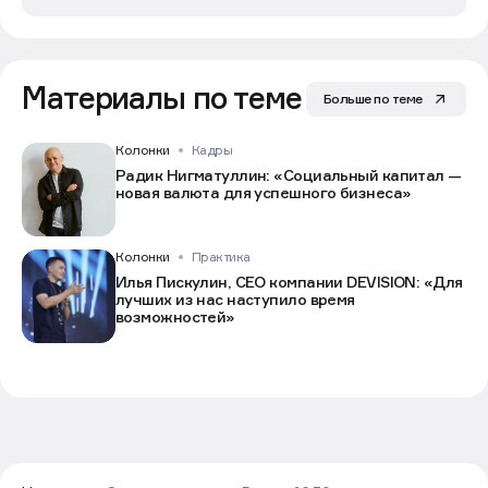
Материалы по теме
Больше по теме
Колонки
Кадры
Радик Нигматуллин: «Социальный капитал —
новая валюта для успешного бизнеса»
Колонки
Практика
Илья Пискулин, CEO компании DEVISION: «Для
лучших из нас наступило время
возможностей»