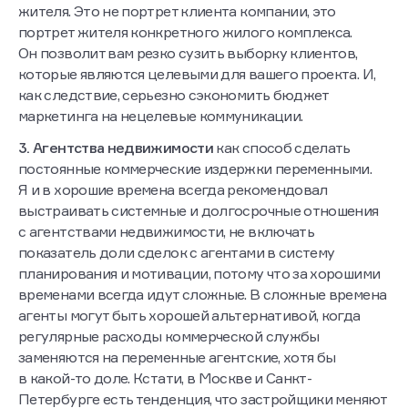
жителя. Это не портрет клиента компании, это
портрет жителя конкретного жилого комплекса.
Он позволит вам резко сузить выборку клиентов,
которые являются целевыми для вашего проекта. И,
как следствие, серьезно сэкономить бюджет
маркетинга на нецелевые коммуникации.
3. Агентства недвижимости
как способ сделать
постоянные коммерческие издержки переменными.
Я и в хорошие времена всегда рекомендовал
выстраивать системные и долгосрочные отношения
с агентствами недвижимости, не включать
показатель доли сделок с агентами в систему
планирования и мотивации, потому что за хорошими
временами всегда идут сложные. В сложные времена
агенты могут быть хорошей альтернативой, когда
регулярные расходы коммерческой службы
заменяются на переменные агентские, хотя бы
в какой-то доле. Кстати, в Москве и Санкт-
Петербурге есть тенденция, что застройщики меняют