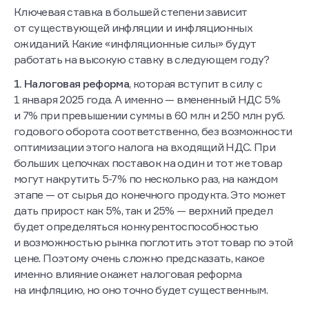
Ключевая ставка в большей степени зависит
от существующей инфляции и инфляционных
ожиданий. Какие «инфляционные силы» будут
работать на высокую ставку в следующем году?
1. Налоговая реформа
, которая вступит в силу с
1 января 2025 года. А именно — вмененный НДС 5%
и 7% при превышении суммы в 60 млн и 250 млн руб.
годового оборота соответственно, без возможности
оптимизации этого налога на входящий НДС. При
больших цепочках поставок на один и тот же товар
могут накрутить 5-7% по несколько раз, на каждом
этапе — от сырья до конечного продукта. Это может
дать прирост как 5%, так и 25% — верхний предел
будет определяться конкурентоспособностью
и возможностью рынка поглотить этот товар по этой
цене. Поэтому очень сложно предсказать, какое
именно влияние окажет налоговая реформа
на инфляцию, но оно точно будет существенным.