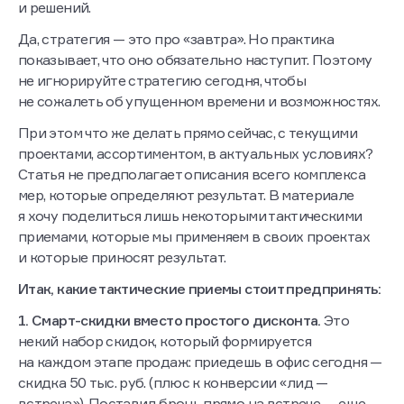
и решений.
Да, стратегия — это про «завтра». Но практика
показывает, что оно обязательно наступит. Поэтому
не игнорируйте стратегию сегодня, чтобы
не сожалеть об упущенном времени и возможностях.
При этом что же делать прямо сейчас, с текущими
проектами, ассортиментом, в актуальных условиях?
Статья не предполагает описания всего комплекса
мер, которые определяют результат. В материале
я хочу поделиться лишь некоторыми тактическими
приемами, которые мы применяем в своих проектах
и которые приносят результат.
Итак, какие тактические приемы стоит предпринять:
1. Смарт-скидки вместо простого дисконта.
Это
некий набор скидок, который формируется
на каждом этапе продаж: приедешь в офис сегодня —
скидка 50 тыс. руб. (плюс к конверсии «лид —
встреча»). Поставил бронь прямо на встрече — еще