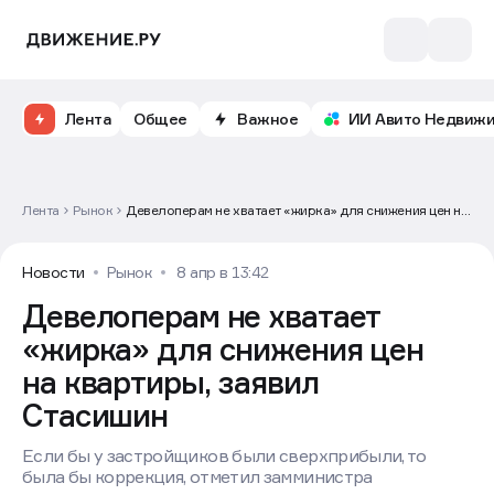
Лента
Общее
Важное
ИИ Авито Недвиж
Лента
Рынок
Девелоперам не хватает «жирка» для снижения цен на
квартиры, заявил Стасишин
Новости
Рынок
8 апр в 13:42
Девелоперам не хватает
«жирка» для снижения цен
на квартиры, заявил
Стасишин
Если бы у застройщиков были сверхприбыли, то
была бы коррекция, отметил замминистра