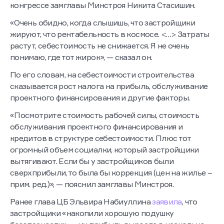
конгрессе замглавы Минстроя Никита Стасишин.
«Очень обидно, когда слышишь, что застройщики
жируют, что рентабельность в космосе. <…> Затраты
растут, себестоимость не снижается. Я не очень
понимаю, где тот жирок», — сказал он.
По его словам, на себестоимости строительства
сказывается рост налога на прибыль, обслуживание
проектного финансирования и другие факторы.
«Посмотрите стоимость рабочей силы, стоимость
обслуживания проектного финансирования и
кредитов в структуре себестоимости. Плюс тот
огромный объем социалки, который застройщики
вытягивают. Если бы у застройщиков были
сверхприбыли, то была бы коррекция (цен на жилье –
прим. ред.)», — пояснил замглавы Минстроя.
Ранее глава ЦБ Эльвира Набиуллина
заявила
, что
застройщики «накопили хорошую подушку