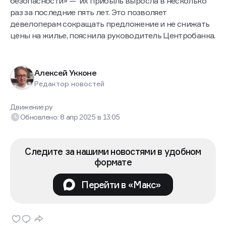
безопасности» — их прибыль выросла в несколько
раз за последние пять лет. Это позволяет
девелоперам сокращать предложение и не снижать
цены на жилье, пояснила руководитель Центробанка.
Алексей Укконе
Редактор новостей
Движение.ру
Обновлено:
8 апр 2025
в
13:05
Следите за нашими новостями в удобном
формате
Перейти в «Макс»