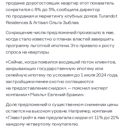
продаже дорогостоящих квартир этот показатель
сократился с 8% до 5%, сообщила директор
по продажам и маркетингу клубных домов Turandot
Residences & Artisan Ольга Зыблая.
Сокращение числа предложений произошло в мае,
когда стало известно о планах властей завершить
программу льготной ипотеки. Это привело к росту
спроса на квартиры.
«Сейчас, когда появился входящий поток клиентов,
закрывающих государственную ипотеку или
семейную ипотеку по условиям до 1 июля 2024 года,
застройщики менее охотно соглашаются
на предоставление скидок», — пояснил эксперт
компании «Миэль» Евгений Бражин.
Доля предложений о существенном снижении цены
остается на высоком уровне. Например, компания
«Главстрой» в мае предлагала скидки от 11% до 21%
каждому четвертому покупателю.