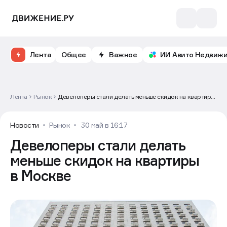
Лента
Общее
Важное
ИИ Авито Недвиж
Лента
Рынок
Девелоперы стали делать меньше скидок на квартиры
в Москве
Новости
Рынок
30 май в 16:17
Девелоперы стали делать
меньше скидок на квартиры
в Москве