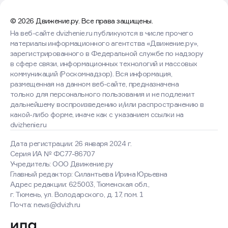
© 2026 Движение.ру. Все права защищены.
На веб-сайте dvizhenie.ru публикуются в числе прочего
материалы информационного агентства «Движение.ру»,
зарегистрированного в Федеральной службе по надзору
в сфере связи, информационных технологий и массовых
коммуникаций (Роскомнадзор). Вся информация,
размещенная на данном веб-сайте, предназначена
только для персонального пользования и не подлежит
дальнейшему воспроизведению и/или распространению в
какой-либо форме, иначе как с указанием ссылки на
dvizhenie.ru
Дата регистрации: 26 января 2024 г.
Серия ИА № ФС77-86707
Учредитель: ООО Движение.ру
Главный редактор: Силантьева Ирина Юрьевна
Адрес редакции: 625003, Тюменская обл.,
г. Тюмень, ул. Володарского, д. 17, пом. 1
Почта: news@dvizh.ru