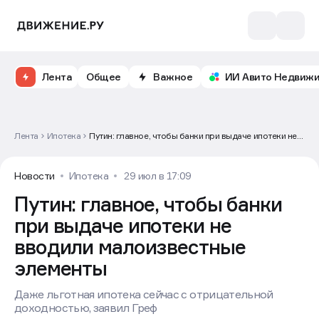
Лента
Общее
Важное
ИИ Авито Недвиж
Лента
Ипотека
Путин: главное, чтобы банки при выдаче ипотеки не
вводили малоизвестные элементы
Новости
Ипотека
29 июл в 17:09
Путин: главное, чтобы банки
при выдаче ипотеки не
вводили малоизвестные
элементы
Даже льготная ипотека сейчас с отрицательной
доходностью, заявил Греф