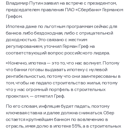
Владимир Путин заявил на встрече с президентом,
председателем правления ПАО «Сбербанк» Германом
Грефом.
Ипотека даже по льготным программам сейчас для
банков либо бездоходная, либо с отрицательной
доходностью. Это связано с жестким
регулированием, уточнил Герман Греф на
соответствующий вопрос российского лидера.
«Конечно, ипотека — это то, что нас волнует. Потому
что банки готовы выдавать ипотеку с нулевой
рентабельностью, потому что они заинтересованы в
том, чтобы не падало строительство жилья, потому
что у нас огромный портфель в строительных
проектах», — отметил Греф.
По его словам, инфляция будет падать, поэтому
ключевая ставка и далее должна снижаться. Сбер
остается крупнейшим банком по вовлечению в
отрасль, имея долю в ипотеке 55%, а в строительных