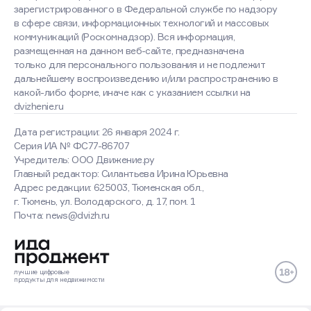
зарегистрированного в Федеральной службе по надзору
в сфере связи, информационных технологий и массовых
коммуникаций (Роскомнадзор). Вся информация,
размещенная на данном веб-сайте, предназначена
только для персонального пользования и не подлежит
дальнейшему воспроизведению и/или распространению в
какой-либо форме, иначе как с указанием ссылки на
dvizhenie.ru
Дата регистрации: 26 января 2024 г.
Серия ИА № ФС77-86707
Учредитель: ООО Движение.ру
Главный редактор: Силантьева Ирина Юрьевна
Адрес редакции: 625003, Тюменская обл.,
г. Тюмень, ул. Володарского, д. 17, пом. 1
Оставаясь на сайте, вы
Почта: news@dvizh.ru
соглашаетесь с использованием
cookies
Хорошо
Подробнее
лучшие
цифровые
продукты
для недвижимости