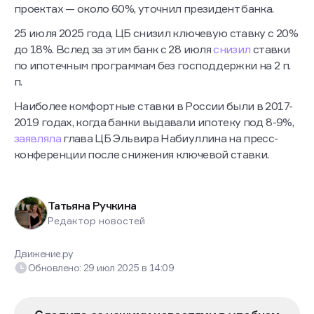
проектах — около 60%, уточнил президент банка.
25 июля 2025 года, ЦБ снизил ключевую ставку с 20%
до 18%. Вслед за этим банк с 28 июля
снизил
ставки
по ипотечным программам без господдержки на 2 п.
п.
Наиболее комфортные ставки в России были в 2017-
2019 годах, когда банки выдавали ипотеку под 8-9%,
заявляла
глава ЦБ Эльвира Набиуллина на пресс-
конференции после снижения ключевой ставки.
Татьяна Ручкина
Редактор новостей
Движение.ру
Обновлено:
29 июл 2025
в
14:09