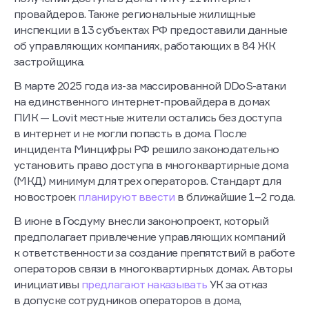
провайдеров. Также региональные жилищные
инспекции в 13 субъектах РФ предоставили данные
об управляющих компаниях, работающих в 84 ЖК
застройщика.
В марте 2025 года из-за массированной DDoS-атаки
на единственного интернет-провайдера в домах
ПИК — Lovit местные жители остались без доступа
в интернет и не могли попасть в дома. После
инцидента Минцифры РФ решило законодательно
установить право доступа в многоквартирные дома
(МКД) минимум для трех операторов. Стандарт для
новостроек
планируют ввести
в ближайшие 1–2 года.
В июне в Госдуму внесли законопроект, который
предполагает привлечение управляющих компаний
к ответственности за создание препятствий в работе
операторов связи в многоквартирных домах. Авторы
инициативы
предлагают наказывать
УК за отказ
в допуске сотрудников операторов в дома,