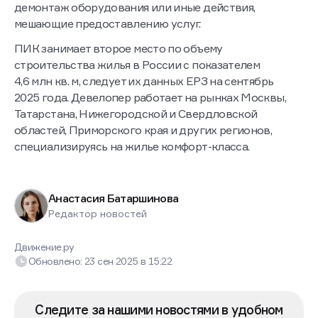
демонтаж оборудования или иные действия,
мешающие предоставлению услуг.
ПИК занимает второе место по объему
строительства жилья в России с показателем
4,6 млн кв. м, следует их данных ЕРЗ на сентябрь
2025 года. Девелопер работает на рынках Москвы,
Татарстана, Нижегородской и Свердловской
областей, Приморского края и других регионов,
специализируясь на жилье комфорт-класса.
Анастасия Батаршинова
Редактор новостей
Движение.ру
Обновлено:
23 сен 2025
в
15:22
Следите за нашими новостями в удобном