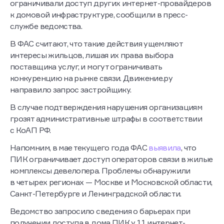
ограничивали доступ других интернет-провайдеров
к домовой инфраструктуре, сообщили в пресс-
службе ведомства.
В ФАС считают, что такие действия ущемляют
интересы жильцов, лишая их права выбора
поставщика услуг, и могут ограничивать
конкуренцию на рынке связи. Движение.ру
направило запрос застройщику.
В случае подтверждения нарушения организациям
грозят административные штрафы в соответствии
с КоАП РФ.
Напомним, в мае текущего года ФАС
выявила
, что
ПИК ограничивает доступ операторов связи в жилые
комплексы девелопера. Проблемы обнаружили
в четырех регионах — Москве и Московской области,
Санкт-Петербурге и Ленинградской области.
Ведомство запросило сведения о барьерах при
получении доступа в дома ПИК у 11 интернет-