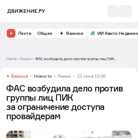
Лента
Общее
Важное
ИИ Авито Недвиж
Лента
Рынок
ФАС возбудила дело против группы лиц ПИК
за ограничение доступа провайдерам
Важное
Новости
Рынок
23 сен в 10:56
ФАС возбудила дело против
группы лиц ПИК
за ограничение доступа
провайдерам