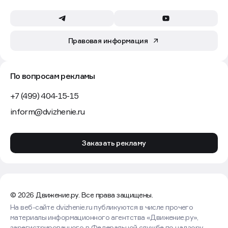
Правовая информация
По вопросам рекламы
+7 (499) 404-15-15
inform@dvizhenie.ru
Заказать рекламу
© 2026 Движение.ру. Все права защищены.
На веб-сайте dvizhenie.ru публикуются в числе прочего
материалы информационного агентства «Движение.ру»,
зарегистрированного в Федеральной службе по надзору