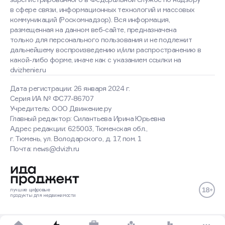
в сфере связи, информационных технологий и массовых
коммуникаций (Роскомнадзор). Вся информация,
размещенная на данном веб-сайте, предназначена
только для персонального пользования и не подлежит
дальнейшему воспроизведению и/или распространению в
какой-либо форме, иначе как с указанием ссылки на
dvizhenie.ru
Дата регистрации: 26 января 2024 г.
Серия ИА № ФС77-86707
Учредитель: ООО Движение.ру
Главный редактор: Силантьева Ирина Юрьевна
Адрес редакции: 625003, Тюменская обл.,
г. Тюмень, ул. Володарского, д. 17, пом. 1
Оставаясь на сайте, вы
Почта: news@dvizh.ru
соглашаетесь с использованием
cookies
Хорошо
Подробнее
лучшие
цифровые
продукты
для недвижимости