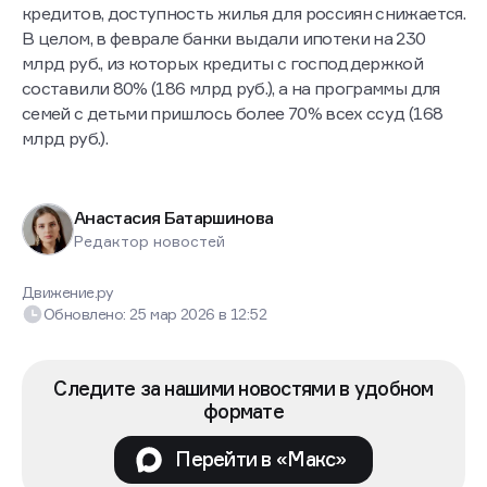
кредитов, доступность жилья для россиян снижается.
В целом, в феврале банки выдали ипотеки на 230
млрд руб., из которых кредиты с господдержкой
составили 80% (186 млрд руб.), а на программы для
семей с детьми пришлось более 70% всех ссуд (168
млрд руб.).
Анастасия Батаршинова
Редактор новостей
Движение.ру
Обновлено:
25 мар 2026
в
12:52
Следите за нашими новостями в удобном
формате
Перейти в «Макс»