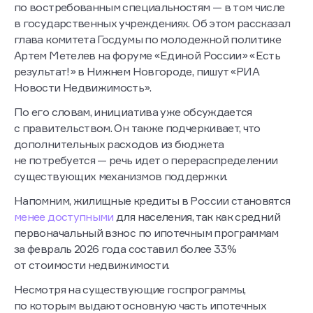
по востребованным специальностям — в том числе
в государственных учреждениях. Об этом рассказал
глава комитета Госдумы по молодежной политике
Артем Метелев на форуме «Единой России» «Есть
результат!» в Нижнем Новгороде, пишут «РИА
Новости Недвижимость».
По его словам, инициатива уже обсуждается
с правительством. Он также подчеркивает, что
дополнительных расходов из бюджета
не потребуется — речь идет о перераспределении
существующих механизмов поддержки.
Напомним, жилищные кредиты в России становятся
менее доступными
для населения, так как средний
первоначальный взнос по ипотечным программам
за февраль 2026 года составил более 33%
от стоимости недвижимости.
Несмотря на существующие госпрограммы,
по которым выдают основную часть ипотечных