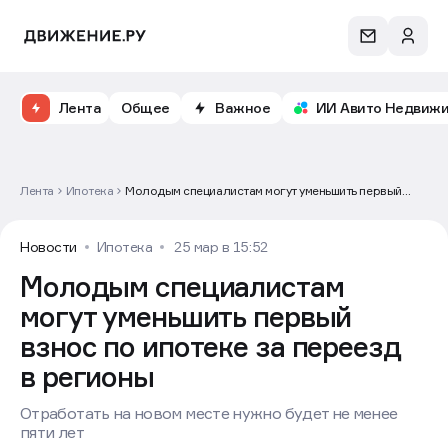
Лента
Общее
Важное
ИИ Авито Недвиж
Лента
Ипотека
Молодым специалистам могут уменьшить первый
взнос по ипотеке за переезд в регионы
Новости
Ипотека
25 мар в 15:52
Молодым специалистам
могут уменьшить первый
взнос по ипотеке за переезд
в регионы
Отработать на новом месте нужно будет не менее
пяти лет