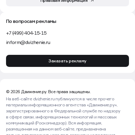
Правовая информация
По вопросам рекламы
+7 (499) 404-15-15
inform@dvizhenie.ru
Заказать рекламу
© 2026 Движение.ру. Все права защищены.
На веб-сайте dvizhenie.ru публикуются в числе прочего
материалы информационного агентства «Движение.ру»,
зарегистрированного в Федеральной службе по надзору
в сфере связи, информационных технологий и массовых
коммуникаций (Роскомнадзор). Вся информация,
размещенная на данном веб-сайте, предназначена
только для персонального пользования и не подлежит