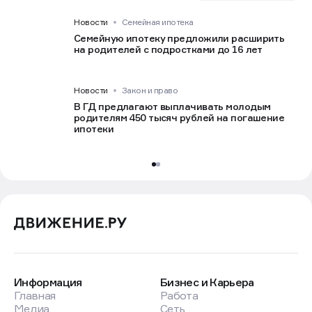
Новости
Семейная ипотека
Семейную ипотеку предложили расширить
на родителей с подростками до 16 лет
Новости
Закон и право
В ГД предлагают выплачивать молодым
родителям 450 тысяч рублей на погашение
ипотеки
Информация
Бизнес и Карьера
Главная
Работа
Медиа
Сеть