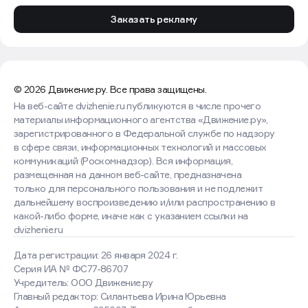
Заказать рекламу
© 2026 Движение.ру. Все права защищены.
На веб-сайте dvizhenie.ru публикуются в числе прочего
материалы информационного агентства «Движение.ру»,
зарегистрированного в Федеральной службе по надзору
в сфере связи, информационных технологий и массовых
коммуникаций (Роскомнадзор). Вся информация,
размещенная на данном веб-сайте, предназначена
только для персонального пользования и не подлежит
дальнейшему воспроизведению и/или распространению в
какой-либо форме, иначе как с указанием ссылки на
dvizhenie.ru
Дата регистрации: 26 января 2024 г.
Серия ИА № ФС77-86707
Учредитель: ООО Движение.ру
Главный редактор: Силантьева Ирина Юрьевна