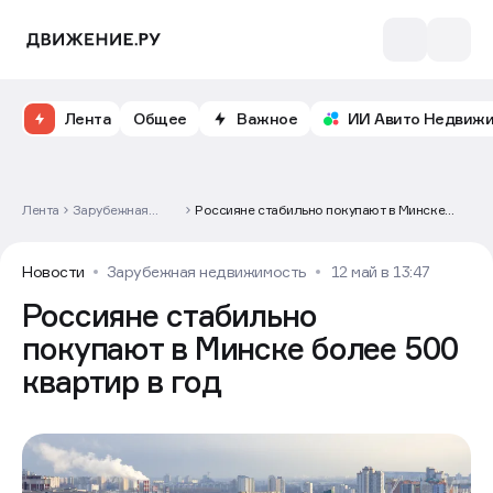
Лента
Общее
Важное
ИИ Авито Недвиж
Лента
Зарубежная
Россияне стабильно покупают в Минске
недвижимость
более 500 квартир в год
Новости
Зарубежная недвижимость
12 май в 13:47
Россияне стабильно
покупают в Минске более 500
квартир в год