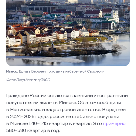
Минск. Дома в Верхнем городе на набережной Свислочи
Фото: Петр Ковалев/ТАСС
Граждане России остаются главными иностранными
покупателями жилья в Минске. Об этом сообщили
в Национальном кадастровом агентстве. В среднем
в 2024–2026 годах россияне стабильно покупали
в Минске 140–145 квартир в квартал. Это
примерно
560–580 квартир в год.