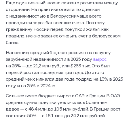
Еще один важный нюанс связан с расчетами между
сторонами. На практике оплата по сделкам
с недвижимостью в Белоруссии чаще всего
проводится через банковские счета. Поэтому
гражданину России перед покупкой жилья, как
правило, нужно заранее открыть счет в белорусском
банке.
Напомним, средний бюджет россиян на покупку
зарубежной недвижимости в 2025 году
вырос
на 25% — до 21,2 млн руб., или $263 тыс. Это был
первый рост за последние три года. До этого
средний чек снижался два года подряд: на 13% в 2023
году и на 25% в 2024-м.
Сильнее всего бюджет вырос в ОАЭ и Греции. В ОАЭ
средняя сумма покупки увеличилась более чем
вдвое — с 48,4 млн до 105 млн рублей. В Греции рост
составил 50% — с 16,1 млн до 24,2 млн рублей.