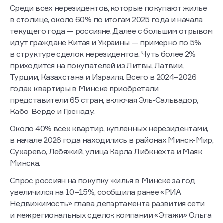
Среди всех нерезидентов, которые покупают жилье
в столице, около 60% по итогам 2025 года и начала
текущего года — россияне. Далее с большим отрывом
идут граждане Китая и Украины — примерно по 5%
в структуре сделок нерезидентов. Чуть более 2%
приходится на покупателей из Литвы, Латвии,
Турции, Казахстана и Израиля. Всего в 2024–2026
годах квартиры в Минске приобретали
представители 65 стран, включая Эль-Сальвадор,
Кабо-Верде и Гренаду.
Около 40% всех квартир, купленных нерезидентами,
в начале 2026 года находились в районах Минск-Мир,
Сухарево, Лебяжий, улица Карла Либкнехта и Маяк
Минска.
Спрос россиян на покупку жилья в Минске за год
увеличился на 10–15%, сообщила ранее «РИА
Недвижимость» глава департамента развития сети
и межрегиональных сделок компании «Этажи» Ольга