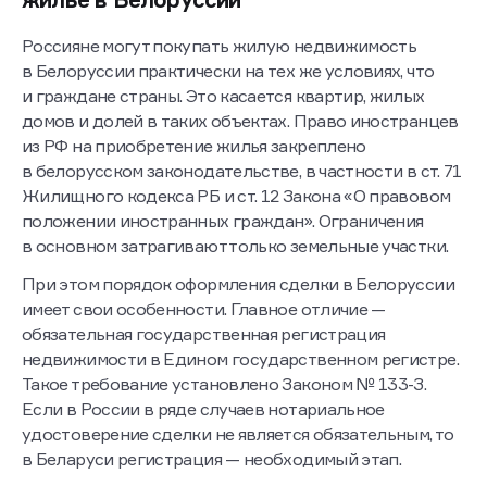
Россияне могут покупать жилую недвижимость
в Белоруссии практически на тех же условиях, что
и граждане страны. Это касается квартир, жилых
домов и долей в таких объектах. Право иностранцев
из РФ на приобретение жилья закреплено
в белорусском законодательстве, в частности в ст. 71
Жилищного кодекса РБ и ст. 12 Закона «О правовом
положении иностранных граждан». Ограничения
в основном затрагивают только земельные участки.
При этом порядок оформления сделки в Белоруссии
имеет свои особенности. Главное отличие —
обязательная государственная регистрация
недвижимости в Едином государственном регистре.
Такое требование установлено Законом № 133-З.
Если в России в ряде случаев нотариальное
удостоверение сделки не является обязательным, то
в Беларуси регистрация — необходимый этап.