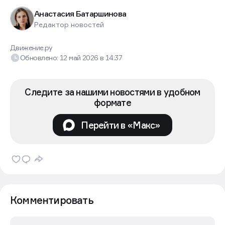
Анастасия Батаршинова
Редактор новостей
Движение.ру
Обновлено:
12 май 2026
в
14:37
Следите за нашими новостями в удобном
формате
Перейти в «Макс»
Комментировать