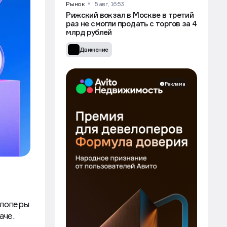
Движение
Рынок
5 авг, 16:53
Рижский вокзал в Москве в третий
раз не смогли продать с торгов за 4
млрд рублей
Движение
Реклама