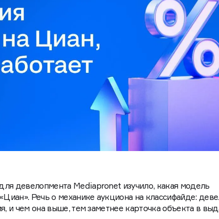
для девелопмента Mediapronet изучило, какая модель