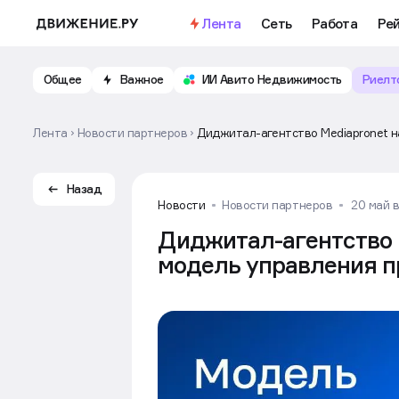
Важное
Откройте доступ к бесплатно
Лента
Сеть
Работа
Ре
Общее
Важное
ИИ Авито Недвижимость
Риелт
Лента
Новости партнеров
Диджитал-агентство Mediapronet 
Назад
Новости
Новости партнеров
20 май в
Диджитал-агентство 
модель управления 