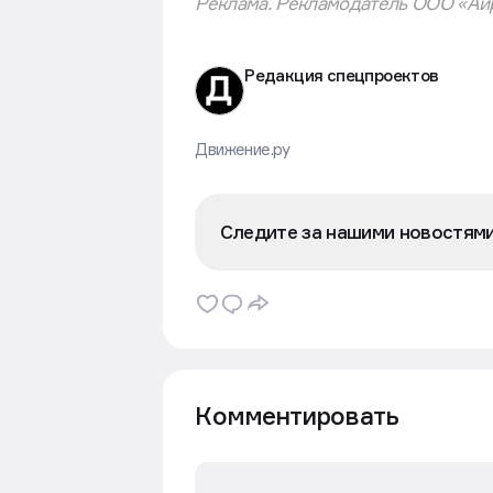
какие вопросы важно задать девел
Реклама. Рекламодатель ООО «Айр
Редакция спецпроектов
Движение.ру
Следите за нашими новостям
Комментировать