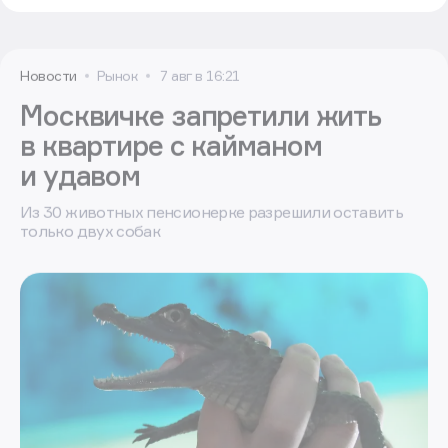
Новости
Рынок
7 авг в 16:21
Москвичке запретили жить
в квартире с кайманом
и удавом
Из 30 животных пенсионерке разрешили оставить
только двух собак