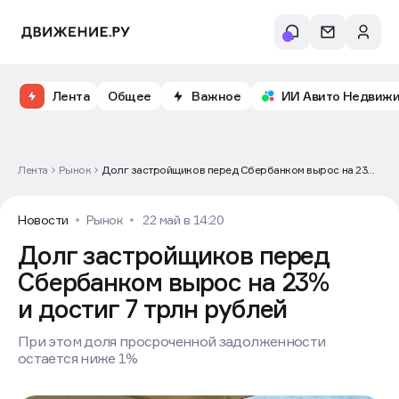
Откройте доступ к бесплатному обучению и
аналитике рынка в личном кабинете риелтора
Лента
Общее
Важное
ИИ Авито Недвиж
Лента
Рынок
Долг застройщиков перед Сбербанком вырос на 23%
и достиг 7 трлн рублей
Новости
Рынок
22 май в 14:20
Долг застройщиков перед
Сбербанком вырос на 23%
и достиг 7 трлн рублей
При этом доля просроченной задолженности