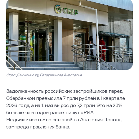
остается ниже 1%
Фото: Движение.ру, Батаршинова Анастасия
Задолженность российских застройщиков перед
Сбербанком превысила 7 трлн рублей в I квартале
2026 года, а на 1 мая вырос до 7,2 трлн. Это на 23%
больше, чем годом ранее, пишут «РИА
Недвижимость» со ссылкой на Анатолия Попова,