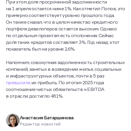
зампреда правления банка.
При этом доля просроченной задолженности
на 1 апреля остается ниже 1%. Как отметил Попов, это
примерно соответствует уровню прошлого года.
Он также сказал, что в целом качество кредитного
портфеля девелоперов остается высоким. Однако
по отдельным проектам есть отклонения. Сейчас
доля таких кредитов составляет 3%. Год назад этот
показатель был на уровне 2,6%.
Напомним, совокупная задолженность строительных
компаний, занятых в возведении жилья, социальных
и инфраструктурных объектов, почти в 5 раз
превысила
их прибыль. По итогам 2025 года
соотношение чистых обязательств к EBITDA
в отрасли достигло 481%.