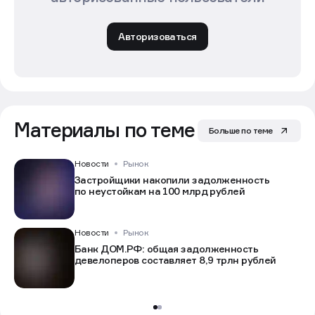
Комментарии могут оставлять только
авторизованные пользователи
Авторизоваться
Материалы по теме
Больше по теме
Новости
Рынок
Застройщики накопили задолженность
по неустойкам на 100 млрд рублей
Новости
Рынок
Банк ДОМ.РФ: общая задолженность
девелоперов составляет 8,9 трлн рублей