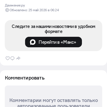
Анастасия Батаршинова
Редактор новостей
Движение.ру
Обновлено:
25 май 2026
в
06:24
Следите за нашими новостями в удобном
формате
Перейти в «Макс»
Комментировать