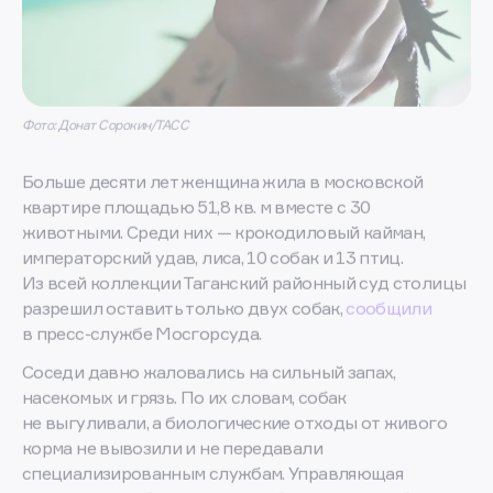
Фото: Донат Сорокин/ТАСС
Больше десяти лет женщина жила в московской
квартире площадью 51,8 кв. м вместе с 30
животными. Среди них — крокодиловый кайман,
императорский удав, лиса, 10 собак и 13 птиц.
Из всей коллекции Таганский районный суд столицы
разрешил оставить только двух собак,
сообщили
в пресс-службе Мосгорсуда.
Соседи давно жаловались на сильный запах,
насекомых и грязь. По их словам, собак