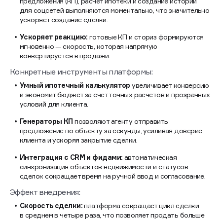
предложения (КП), расчет ипотеки и создание историй
для соцсетей выполняются моментально, что значительно
ускоряет создание сделки.
Ускоряет реакцию:
готовые КП и сториз формируются
мгновенно — скорость, которая напрямую
конвертируется в продажи.
Конкретные инструменты платформы:
Умный ипотечный калькулятор
увеличивает конверсию
и экономит бюджет за счет точных расчетов и прозрачных
условий для клиента.
Генераторы КП
позволяют агенту отправить
предложение по объекту за секунды, усиливая доверие
клиента и ускоряя закрытие сделки.
Интеграция с CRM и фидами:
автоматическая
синхронизация объектов недвижимости и статусов
сделок сокращает время на ручной ввод и согласование.
Эффект внедрения:
Скорость сделки:
платформа сокращает цикл сделки
в среднем в четыре раза, что позволяет продать больше