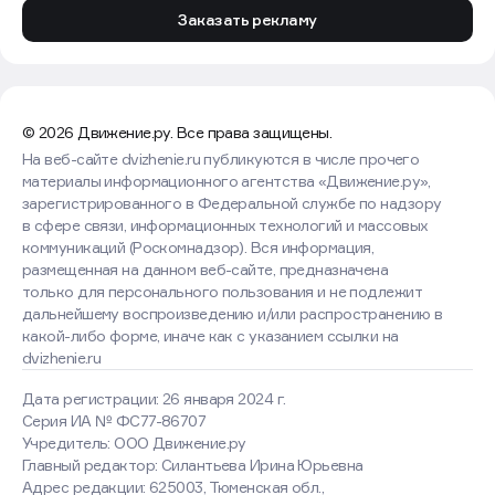
Заказать рекламу
© 2026 Движение.ру. Все права защищены.
На веб-сайте dvizhenie.ru публикуются в числе прочего
материалы информационного агентства «Движение.ру»,
зарегистрированного в Федеральной службе по надзору
в сфере связи, информационных технологий и массовых
коммуникаций (Роскомнадзор). Вся информация,
размещенная на данном веб-сайте, предназначена
только для персонального пользования и не подлежит
дальнейшему воспроизведению и/или распространению в
какой-либо форме, иначе как с указанием ссылки на
dvizhenie.ru
Дата регистрации: 26 января 2024 г.
Серия ИА № ФС77-86707
Учредитель: ООО Движение.ру
Главный редактор: Силантьева Ирина Юрьевна
Адрес редакции: 625003, Тюменская обл.,