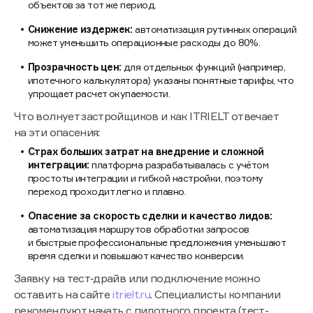
объектов за тот же период.
Снижение издержек:
автоматизация рутинных операций
может уменьшить операционные расходы до 80%.
Прозрачность цен:
для отдельных функций (например,
ипотечного калькулятора) указаны понятные тарифы, что
упрощает расчет окупаемости.
Что волнует застройщиков и как ITRIELT отвечает
на эти опасения:
Страх больших затрат на внедрение и сложной
интеграции:
платформа разрабатывалась с учётом
простоты интеграции и гибкой настройки, поэтому
переход проходит легко и плавно.
Опасение за скорость сделки и качество лидов:
автоматизация маршрутов обработки запросов
и быстрые профессиональные предложения уменьшают
время сделки и повышают качество конверсии.
Заявку на тест‑драйв или подключение можно
оставить на сайте
itrielt.ru
. Специалисты компании
рекомендуют начать с пилотного проекта (тест-