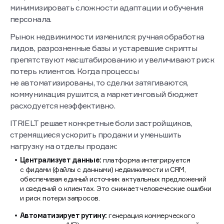
минимизировать сложности адаптации и обучения
персонала.
Рынок недвижимости изменился: ручная обработка
лидов, разрозненные базы и устаревшие скрипты
препятствуют масштабированию и увеличивают риск
потерь клиентов. Когда процессы
не автоматизированы, то сделки затягиваются,
коммуникация рушится, а маркетинговый бюджет
расходуется неэффективно.
ITRIELT решает конкретные боли застройщиков,
стремящиеся ускорить продажи и уменьшить
нагрузку на отделы продаж:
Централизует данные:
платформа интегрируется
с фидами (файлы с данными) недвижимости и CRM,
обеспечивая единый источник актуальных предложений
и сведений о клиентах. Это снижает человеческие ошибки
и риск потери запросов.
Автоматизирует рутину:
генерация коммерческого