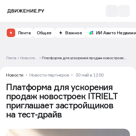
Лента
Общее
Важное
ИИ Авито Недвиж
Лента
Новости
Платформа для ускорения продаж новостроек
партнеров
ITRIELT приглашает застройщиков на тест-драйв
Новости
Новости партнеров
30 май в 12:00
Платформа для ускорения
продаж новостроек ITRIELT
приглашает застройщиков
на тест-драйв