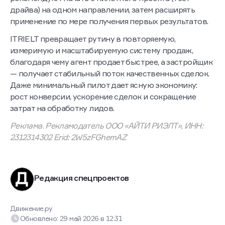
драйва) на одном направлении, затем расширять
применение по мере получения первых результатов.
ITRIELT превращает рутину в повторяемую,
измеримую и масштабируемую систему продаж,
благодаря чему агент продает быстрее, а застройщик
— получает стабильный поток качественных сделок.
Даже минимальный пилот дает ясную экономику:
рост конверсии, ускорение сделок и сокращение
затрат на обработку лидов.
Реклама. Рекламодатель ООО «АЙТИ РИЭЛТ», ИНН:
2312314302 Erid: 2W5zFGhemAZ
Редакция спецпроектов
Движение.ру
Обновлено:
29 май 2026
в
12:31