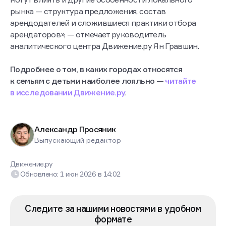
рынка — структура предложения, состав
арендодателей и сложившиеся практики отбора
арендаторов», — отмечает руководитель
аналитического центра Движение.ру Ян Гравшин.
Подробнее о том, в каких городах относятся
к семьям с детьми наиболее лояльно —
читайте
в исследовании Движение.ру
.
Александр Просяник
Выпускающий редактор
Движение.ру
Обновлено:
1 июн 2026
в
14:02
Следите за нашими новостями в удобном
формате