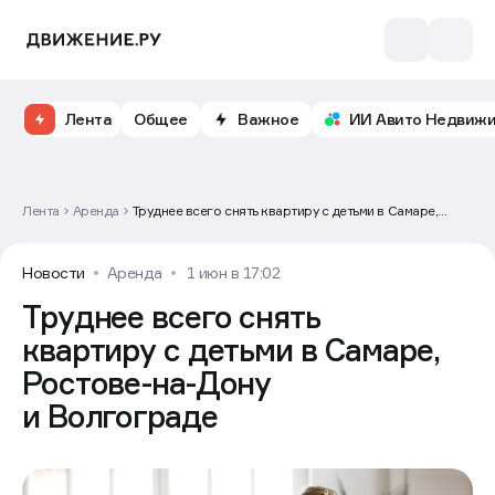
Лента
Общее
Важное
ИИ Авито Недвиж
Лента
Аренда
Труднее всего снять квартиру с детьми в Самаре,
Ростове-на-Дону и Волгограде
Новости
Аренда
1 июн в 17:02
Труднее всего снять
квартиру с детьми в Самаре,
Ростове-на-Дону
и Волгограде