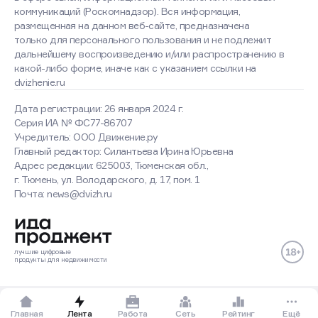
коммуникаций (Роскомнадзор). Вся информация,
размещенная на данном веб-сайте, предназначена
только для персонального пользования и не подлежит
дальнейшему воспроизведению и/или распространению в
какой-либо форме, иначе как с указанием ссылки на
dvizhenie.ru
Дата регистрации: 26 января 2024 г.
Серия ИА № ФС77-86707
Учредитель: ООО Движение.ру
Главный редактор: Силантьева Ирина Юрьевна
Адрес редакции: 625003, Тюменская обл.,
г. Тюмень, ул. Володарского, д. 17, пом. 1
Почта: news@dvizh.ru
лучшие
цифровые
продукты
для недвижимости
Главная
Лента
Работа
Сеть
Рейтинг
Ещё