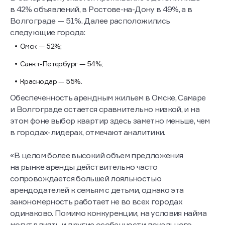
в 42% объявлений, в Ростове-на-Дону в 49%, а в
Волгограде — 51%. Далее расположились
следующие города:
Омск — 52%;
Санкт-Петербург — 54%;
Краснодар — 55%.
Обеспеченность арендным жильем в Омске, Самаре
и Волгограде остается сравнительно низкой, и на
этом фоне выбор квартир здесь заметно меньше, чем
в городах-лидерах, отмечают аналитики.
«В целом более высокий объем предложения
на рынке аренды действительно часто
сопровождается большей лояльностью
арендодателей к семьям с детьми, однако эта
закономерность работает не во всех городах
одинаково. Помимо конкуренции, на условия найма
могут влиять и другие особенности локального