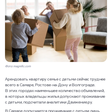
Фото: magnific.com
Арендовать квартиру семье с детьми сейчас труднее
всего в Самаре, Ростове-на-Дону и Волгограде.
В этих городах наименьшее количество объявлений,
в которых владельцы жилья допускают проживание
с детьми, подсчитали аналитики Движение.ру.
В Самаре допускается проживание с детьми лишь